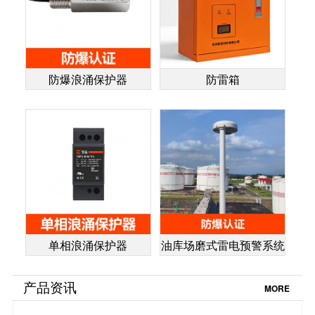
防爆浪涌保护器
防雷箱
单相浪涌保护器
油库场磨式雷电预警系统
产品资讯
MORE