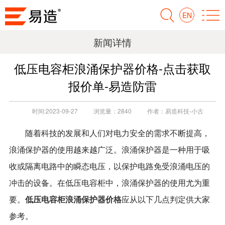
EN
新闻详情
低压电容柜浪涌保护器价格-点击获取
报价单-易造防雷
时间:
2023-09-27
浏览量：
2840
作者：
易造科技-小古
随着科技的发展和人们对电力安全的需求不断提高，
浪涌保护器的使用越来越广泛。浪涌保护器是一种用于吸
收或隔离电路中的瞬态电压，以保护电路免受浪涌电压的
冲击的设备。在低压电容柜中，浪涌保护器的使用尤为重
要。
低压电容柜浪涌保护器价格
应从以下几点判定供大家
参考。