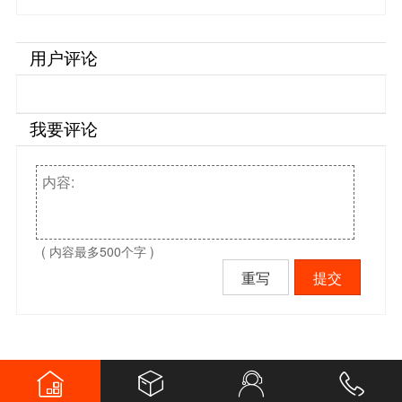
雷】…
用户评论
我要评论
( 内容最多500个字 )
重写
提交