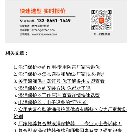
相关文章：
1.
浪涌保护器的作用-专用防雷厂家告诉你
2.
浪涌保护器怎么选型和配线-厂家技术指导
3.
关于浪涌保护器符号-你了解多少立即查看
4.
浪涌保护器的安装方法-你都对了吗
5.
浪涌保护器工作原理-查看详情快速选型
6.
电涌保护器，电子设备的“守护者”
7.
实用的复合型浪涌保护器优势有哪些？实力厂家教您
辨别
8.
厂家推荐复合型浪涌保护器——专业人士告诉你！
9.
复合型浪涌保护器价格和哪些因素有关？硬知识来