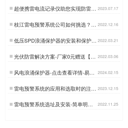
超便携雷电流记录仪助您实现防雷降
2023.07.17
本增效！-易造防雷…
枝江雷电预警系统公司如何挑选？想
2022.12.16
知道戳这里！【易造防雷】…
低压SPD浪涌保护器的安装和保护-
2022.03.21
你可能还不知道【杭州易造】…
光伏防雷解决方案-厂家0元赠送【杭
2022.03.06
州易造】…
风电浪涌保护器-点击查看详情-易造
2024.02.15
防雷…
雷电预警系统的应用和选取时的注意
2023.12.15
事项-点击查看-易造防雷…
雷电预警系统选址及安装-简单明了
2022.11.25
即看即懂！【易造防雷】…