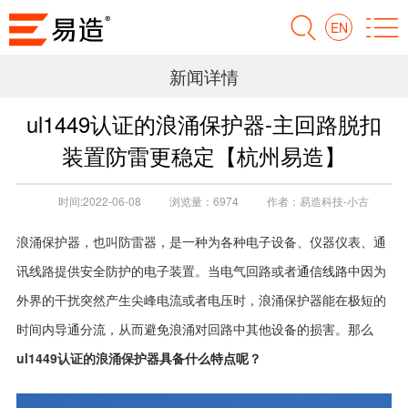
EN
新闻详情
ul1449认证的浪涌保护器-主回路脱扣
装置防雷更稳定【杭州易造】
时间:
2022-06-08
浏览量：
6974
作者：
易造科技-小古
浪涌保护器，也叫防雷器，是一种为各种电子设备、仪器仪表、通
讯线路提供安全防护的电子装置。当电气回路或者
通信线路
中因为
外界的干扰突然产生尖峰电流或者电压时，浪涌保护器能在极短的
时间内导通分流，从而避免浪涌对回路中其他设备的损害。那么
ul1449认证的浪涌保护器
具备什么特点呢？