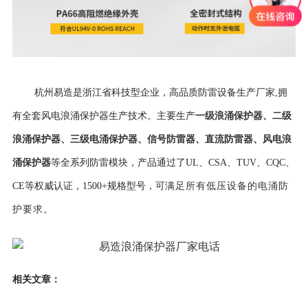
杭州易造是浙江省科技型企业，高品质防雷设备生产厂家,拥
一级浪涌保护器
、
二级
有全套风电浪涌保护器生产技术。主要生产
浪涌保护器
、
三级电涌保护器
、
信号防雷器
、
直流防雷器
、
风电浪
涌保护器
等全系列防雷模块，产品通过了UL、CSA、TUV、CQC、
CE等权威认证，
1500+规格型号，可
满足所有低压设备的电涌防
护要求。
相关文章：