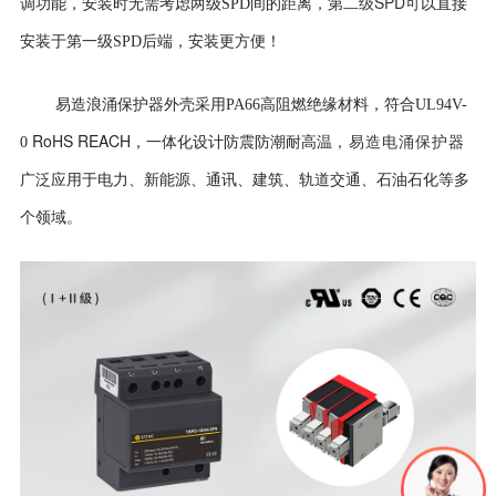
二级SPD可
调功能，安装时无需考虑两级SPD间的距离，第
以直接
安装于第一级SPD后端，安装更方便！
易造浪涌保护器外壳
采用PA66高阻燃绝缘材料，符合UL94V-
RoHS REACH
0
，一体化设计防震防潮耐高温
，易造电涌保护器
广泛应用于电力、新能源、通讯、建筑、轨道交通、石油石化等多
个领域。