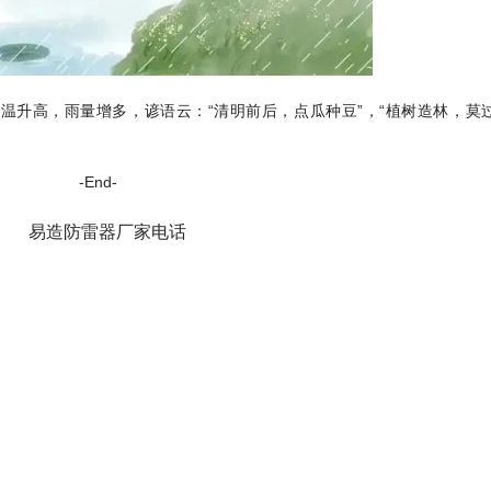
温升高，雨量增多，谚语云：“清明前后，点瓜种豆”，“植树造林，莫
-End-