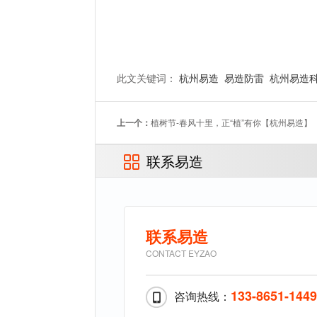
此文关键词：
杭州易造
易造防雷
杭州易造
上一个：
植树节-春风十里，正“植”有你【杭州易造】
联系易造
联系易造
CONTACT EYZAO
133-8651-144
咨询热线：