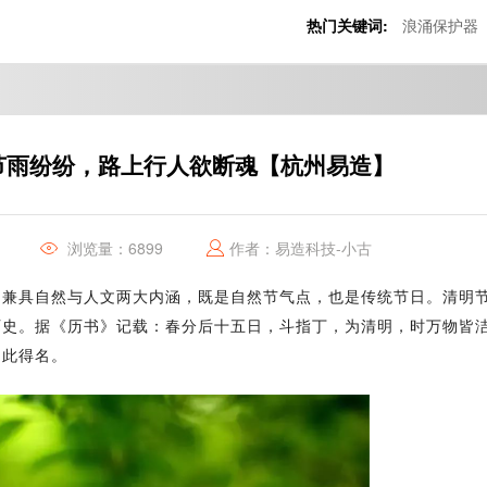
热门关键词:
浪涌保护器
节雨纷纷，路上行人欲断魂【杭州易造】
浏览量：6899
作者：易造科技-小古
，兼具自然与人文两大内涵，既是自然节气点，也是传统节日。清明
历史。据《历书》记载：春分后十五日，斗指丁，为清明，时万物皆
因此得名。