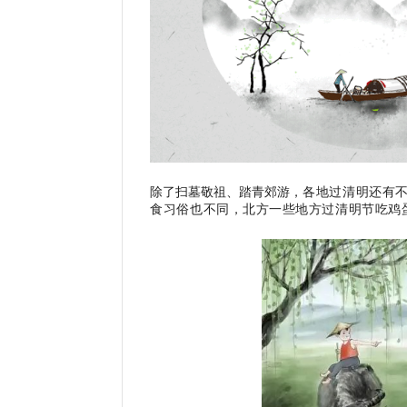
除了扫墓敬祖、踏青郊游，
各地过清明还有
食习俗也不同，北方一些地方过清明节吃鸡