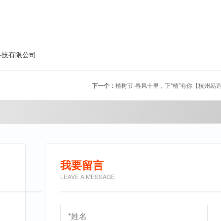
科技有限公司
下一个：
植树节-春风十里，正“植”有你【杭州易
我要留言
LEAVE A MESSAGE
9