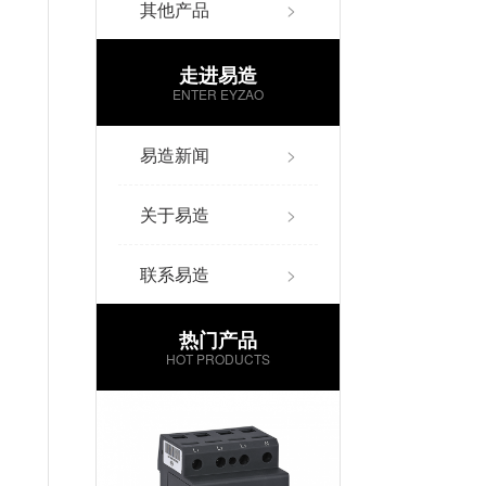
其他产品
>
走进易造
ENTER EYZAO
易造新闻
>
关于易造
>
，
联系易造
>
热门产品
HOT PRODUCTS