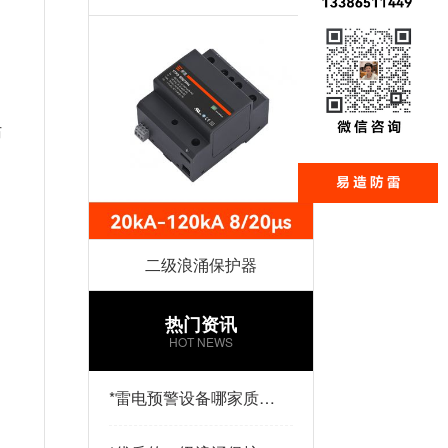
历
列
二级浪涌保护器
热门资讯
HOT NEWS
*
雷电预警设备哪家质量
好？易造防雷