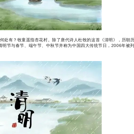
何处有？牧童遥指杏花村。除了唐代诗人杜牧的这首《清明》，历朝
明节与春节、端午节、中秋节并称为中国四大传统节日，2006年被