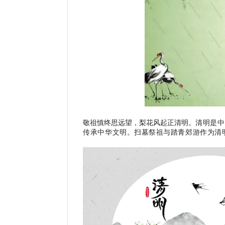
敬祖慎终思远望，梨花风起正清明。
清明是中
传承中华文明。扫墓祭祖与踏青郊游作为清