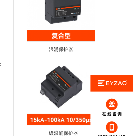
浪涌保护器
饮
一级浪涌保护器