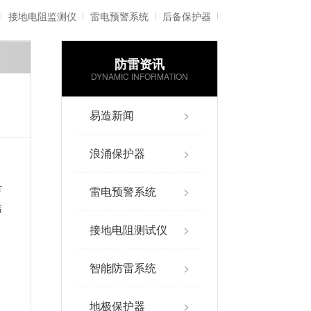
接地电阻监测仪
雷电预警系统
后备保护器
防雷资讯
雷电记录仪
智能防雷系统
DYNAMIC INFORMATION
易造新闻
>
浪涌保护器
>
雷电预警系统
>
节
洁
接地电阻测试仪
>
智能防雷系统
>
地极保护器
>