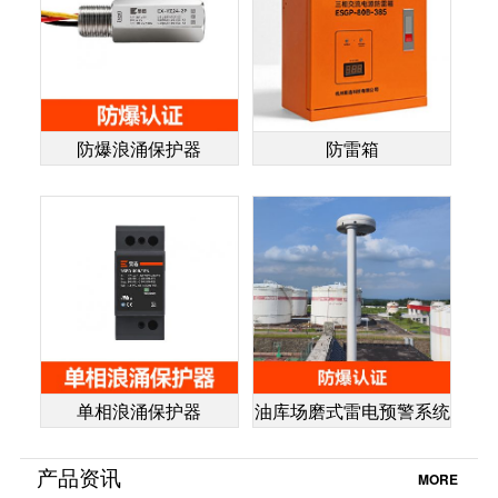
防爆浪涌保护器
防雷箱
单相浪涌保护器
油库场磨式雷电预警系统
产品资讯
MORE