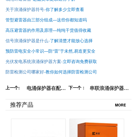
关于浪涌保护器符号
-你了解多少立即查看
管型避雷器由三部分组成—这些你都知道吗
高压避雷器的作用及原理—纯纯干货值得收藏
信号浪涌保护器是什么
-了解清楚才能放心选择
预防雷电安全小常识—防“雷”于未然,易造更安全
光伏发电系统浪涌保护器方案
-立即咨询免费获取
防雷检测公司哪家好
-
教你如何选择防雷检测公司
上一个:
电涌保护器在配电
下一个：
串联浪涌保护器的
箱内的安装位置怎
原理-查看详情【杭
么定-点击了解详情
州易造】
推荐产品
MORE
【杭州易造】