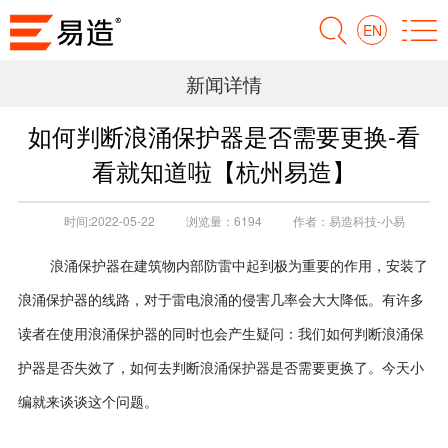
EN
新闻详情
如何判断浪涌保护器是否需要更换-看
看就知道啦【杭州易造】
时间:
2022-05-22
浏览量：
6194
作者：
易造科技-小易
浪涌保护器在建筑物内部防雷中起到极为重要的作用，安装了
浪涌保护器的线路，对于雷电浪涌的侵害几率会大大降低。有许多
读者在使用浪涌保护器的同时也会产生疑问：我们如何判断浪涌保
护器是否失效了，如何去判断
浪涌保护器
是否需要更换了。今天小
编就来谈谈这个问题。