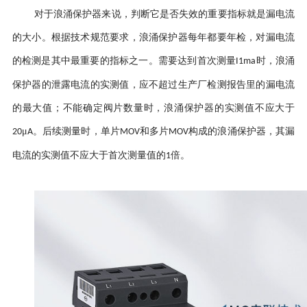
对于浪涌保护器来说，判断它是否失效的重要指标就是漏电流
的大小。根据技术规范要求，浪涌保护器每年都要年检，对漏电流
的检测是其中最重要的指标之一。需要达到首次测量
时，浪涌
I1ma
保护器的泄露电流的实测值，应不超过生产厂检测报告里的漏电流
的最大值；不能确定阀片数量时，浪涌保护器的实测值不应大于
μ
。后续测量时，单片
和多片
构成的浪涌保护器，其漏
20
A
MOV
MOV
电流的实测值不应大于首次测量值的
倍。
1