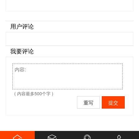
点-你买对了吗【杭州易造】…
用户评论
我要评论
( 内容最多500个字 )
重写
提交