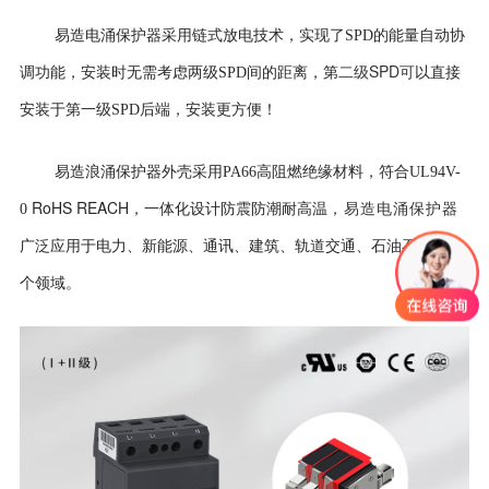
易造电涌保护器采用
链式放电技术，实现了SPD的能量自动协
二级SPD可
调功能，安装时无需考虑两级SPD间的距离，第
以直接
安装于第一级SPD后端，安装更方便！
易造浪涌保护器外壳
采用PA66高阻燃绝缘材料，符合UL94V-
RoHS REACH
0
，一体化设计防震防潮耐高温
，易造电涌保护器
广泛应用于电力、新能源、通讯、建筑、轨道交通、石油石化等多
个领域。