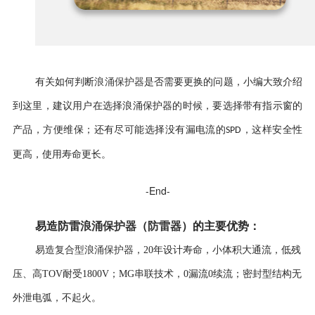
浪涌保护器
有关如何判断
是否需要更换的问题，小编大致介绍
到这里，建议用户在选择浪涌保护器的时候，要选择带有指示窗的
产品，方便维保；还有尽可能选择没有漏电流的
，这样安全性
SPD
更高，使用寿命更长。
-End-
易造防雷
浪涌保护器
（
防雷器
）
的
主要优势
：
复合型浪涌保护器
易造
，
20年设计寿命，
小体积大通流，低残
压、高TOV耐受1800V；MG串联技术，0漏流0续流；密封型结构无
外泄电弧，不起火。