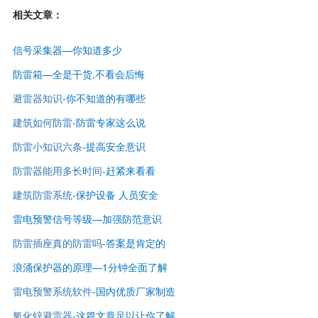
相关文章：
信号采集器—你知道多少
防雷箱—全是干货,不看会后悔
避雷器知识
-
你不知道的有哪些
建筑如何防雷
-
防雷专家这么说
防雷小知识六条
-提高安全意识
防雷器能用多长时间
-赶紧来看看
建筑防雷系统
-保护设备 人员安全
雷电预警信号等级—
加强防范意识
防雷插座真的防雷吗
-答案是肯定的
浪涌保护器的原理—1分钟全面了解
雷电预警系统软件
-国内优质厂家制造
氧化锌避雷器
-这篇文章足以让你了解