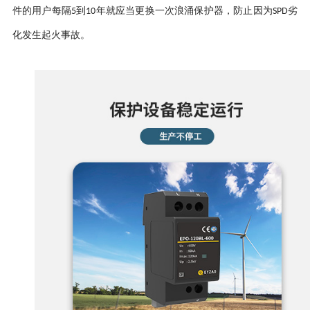
件的用户每隔
到
年就应当更换一次浪涌保护器，防止因为
劣
5
10
SPD
化发生起火事故。