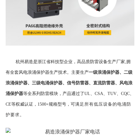
杭州易造是浙江省科技型企业，高品质防雷设备生产厂家,拥
一级浪涌保护器
、
二级
有全套风电浪涌保护器生产技术。主要生产
浪涌保护器
、
三级电涌保护器
、
信号防雷器
、
直流防雷器
、
风电浪
涌保护器
等全系列防雷模块，产品通过了UL、CSA、TUV、CQC、
CE等权威认证，
1500+规格型号，可
满足所有低压设备的电涌防
护要求。