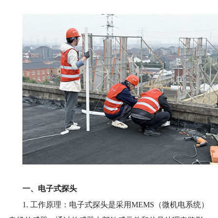
一、
电
子式探头
1. 工作原理
：
电
子式探头是采用
MEMS（微机电系统）