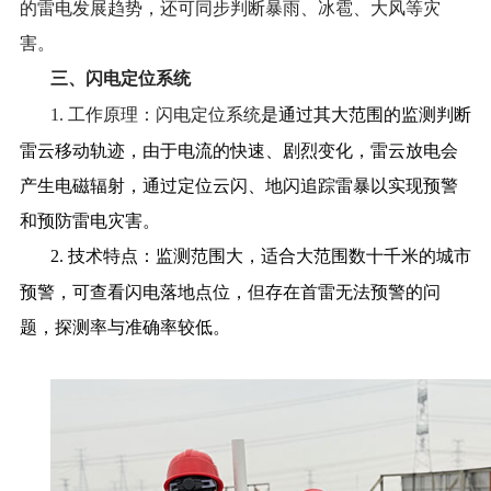
的
雷电
发展趋势
，还可同步判断
暴雨、冰雹、大风等灾
害。
三、
闪电定位系统
1.
工作原理：闪电定位系统
是通过其大范围的监测判断
雷云移动轨迹
，由于电流的快速、剧烈变化，雷云放电会
产生电磁辐射，通过定位云闪、地闪追踪雷暴以实现预警
和预防雷电灾害。
2.
技术特点：监测范围大，适合大范围数十千米的城市
预警，可查看闪电落地点位，但存在首雷无法预警的问
题，探测率与准确率较低。