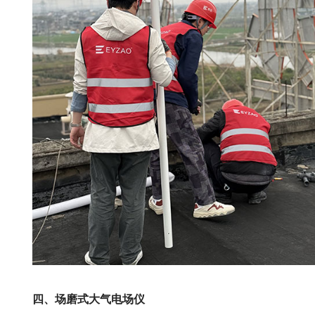
四
、场磨式大气电场仪