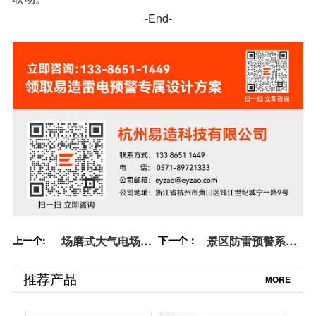
-End-
上一个:
场磨式大气电场仪-
下一个：
景区防雷预警系统-
点击了解更多-易造
易造防雷
推荐产品
MORE