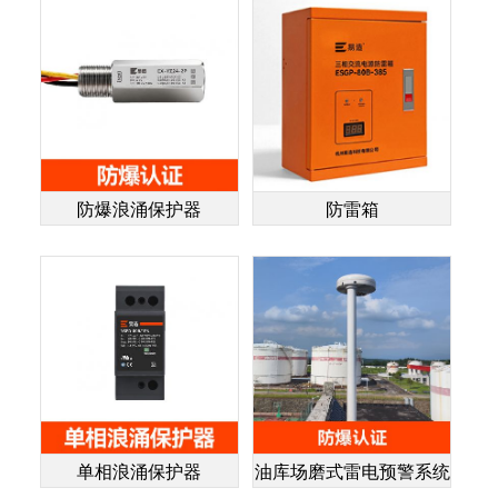
防爆浪涌保护器
防雷箱
单相浪涌保护器
油库场磨式雷电预警系统