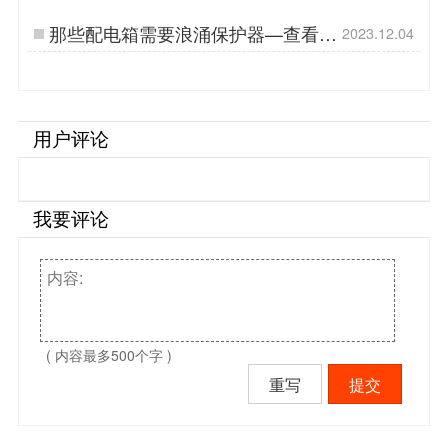
器-点击查看详情【杭州易造】…
那些配电箱需要浪涌保护器—查看详
2023.12.04
情-易造防雷…
用户评论
我要评论
( 内容最多500个字 )
重写
提交