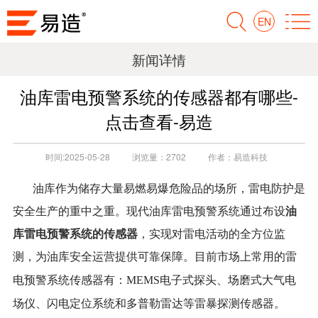
EN
新闻详情
油库雷电预警系统的传感器都有哪些-
点击查看-易造
时间:
2025-05-28
浏览量：
2702
作者：
易造科技
油库作为储存大量易燃易爆危险品的场所，雷电防护是
油
安全生产的重中之重。现代油库雷电预警系统通过布设
库雷电预警系统的传感器
，实现对雷电活动的全方位监
测，为油库安全运营提供可靠保障。
目前市场上常用的雷
电预警系统传感器有：
MEMS电子式探头、场磨式大气电
场仪、闪电定位系统和多普勒雷达等雷暴探测传感器。