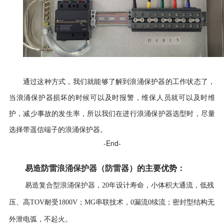
通过这种方式，我们就能够了解到浪涌保护器的工作状态了，
当浪涌保护器损坏的时候可以及时报警，维保人员就可以及时维
护，减少事故的发生率，所以我们在进行浪涌保护器选型时，尽量
选择带遥信端子的浪涌保护器。
-End-
易造防雷
浪涌保护器
（
防雷器
）
的
主要优势
：
复合型浪涌保护器
易造
，
20年设计寿命，
小体积大通流，低残
压、高TOV耐受1800V；MG串联技术，0漏流0续流；密封型结构无
外泄电弧，不起火。