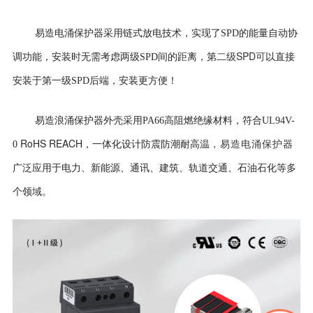
易造电涌保护器采用
链式放电技术，实现了SPD的能量自动协
二级SPD可
调功能，安装时无需考虑两级SPD间的距离，第
以直接
安装于第一级SPD后端，安装更方便！
易造浪涌保护器外壳
采用PA66高阻燃绝缘材料，符合UL94V-
RoHS REACH
0
，一体化设计防震防潮耐高温
，易造电涌保护器
广泛应用于电力、新能源、通讯、建筑、轨道交通、石油石化等多
个领域。