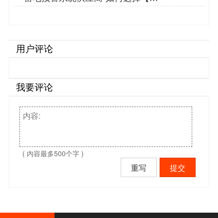
造防雷】…
用户评论
我要评论
( 内容最多500个字 )
重写
提交