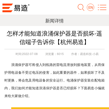
EN
新闻详情
怎样才能知道浪涌保护器是否损坏-遥
信端子告诉你【杭州易造】
时间:
2022-07-08
浏览量：
6015
作者：
易造科技-小易
浪涌保护器可将侵入到线路的雷电流泄放到接地装置，从而保
护用电设备不受过电压的侵害，如此重要的器件，如果损坏了不及
时更换，将会危及用电设备的安全运行。电涌保护器安装在配电箱
内，我们如何才能知道
浪涌保护器
是否已经损坏？下面易造小编就
来给大家做介绍。