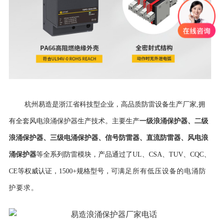
杭州易造是浙江省科技型企业，高品质防雷设备生产厂家,拥
一级浪涌保护器
、
二级
有全套风电浪涌保护器生产技术。主要生产
浪涌保护器
、
三级电涌保护器
、
信号防雷器
、
直流防雷器
、
风电浪
涌保护器
等全系列防雷模块，产品通过了UL、CSA、TUV、CQC、
CE等权威认证，
1500+规格型号，可
满足所有低压设备的电涌防
护要求。