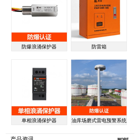
防爆浪涌保护器
防雷箱
单相浪涌保护器
油库场磨式雷电预警系统
产品资讯
MORE