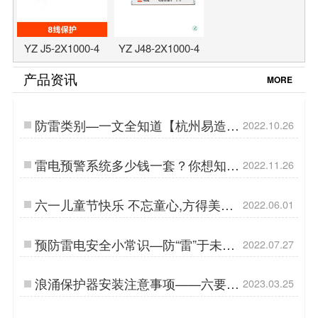
YZ J5-2X1000-4
YZ J48-2X1000-4
产品资讯
MORE
防雷类别—一文全知道【杭州易造】
2022.10.26
…
雷电预警系统多少钱一套？你想知道
2022.11.26
的价格都在这里【易造防雷】…
六一儿童节快乐 不忘童心,方得美好
2022.06.01
【杭州易造】…
预防雷电安全小常识—防“雷”于未然,
2022.07.27
易造更安全【杭州易造】…
浪涌保护器安装注意事项——六要点
2023.03.25
【易造防雷】…