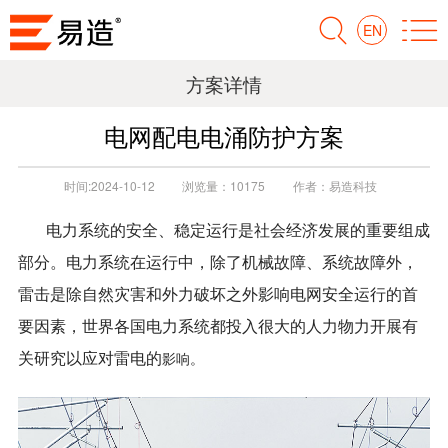
EN
方案详情
电网配电电涌防护方案
时间:
2024-10-12
浏览量：
10175
作者：
易造科技
电力系统的安全、稳定运行是社会经济发展的重要组成
部分。
电力系统在运行中，除了机械故障、系统故障外，
雷击是除自然灾害和外力破坏之外影响电网安全运行的首
要因素
，
世界各国电力系统都投入很大的人力物力开展有
关研究以应对雷电
的
影响。