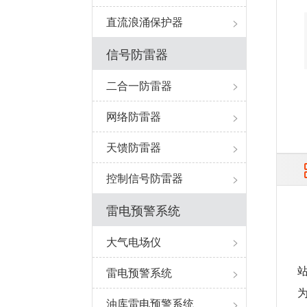
直流浪涌保护器
>
信号防雷器
二合一防雷器
>
网络防雷器
>
天馈防雷器
>
控制信号防雷器
>
雷电预警系统
大气电场仪
>
雷电预警系统
>
油库雷电预警系统
>