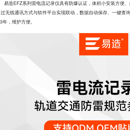
易造
EFZ系列
雷电流记录仪具有防爆认证
，体积小安装方便、
通过无线通讯方式与软件平台实现联动，数据自动保存、一键查
-3年，维护方便。