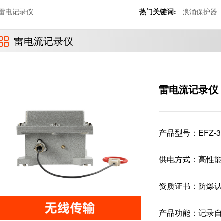
雷电记录仪
热门关键词:
浪涌保护器
雷电流记录仪
雷电流记录仪
产品型号：
EFZ-3
供电方式：
高性
资质证书：
防爆认
产品功能：
记录