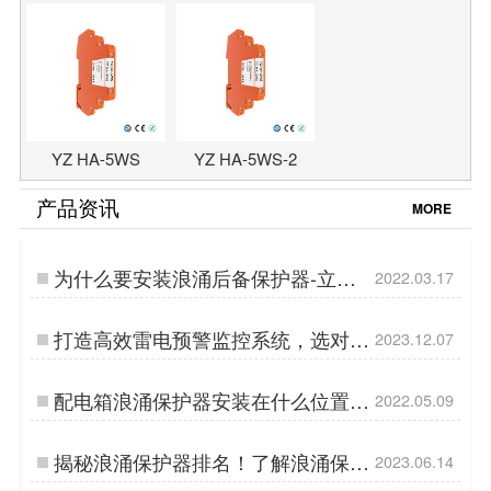
YZ HA-5WS
YZ HA-5WS-2
产品资讯
MORE
为什么要安装浪涌后备保护器-立即
2022.03.17
查看【杭州易造】…
打造高效雷电预警监控系统，选对厂
2023.12.07
家很重要-易造防雷…
配电箱浪涌保护器安装在什么位置-
2022.05.09
查看详情【杭州易造】…
揭秘浪涌保护器排名！了解浪涌保护
2023.06.14
器市场中的翘楚-易造防雷…