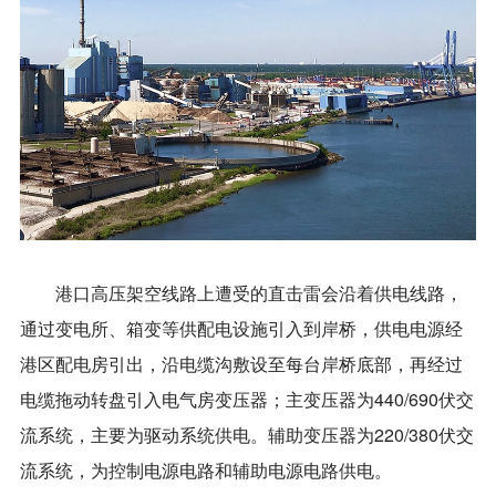
港口高压架空线路上遭受的直击雷会沿着供电线路，
通过变电所、箱变等供配电设施引入到岸桥，供电电源经
港区配电房引出，沿电缆沟敷设至每台岸桥底部，再经过
电缆拖动转盘引入电气房变压器；主变压器为440/690伏交
流系统，主要为驱动系统供电。辅助变压器为220/380伏交
流系统，为控制电源电路和辅助电源电路供电。