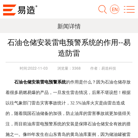
EN
新闻详情
石油仓储安装雷电预警系统的作用--易
造防雷
时间:
2022-11-03
浏览量：
3368
作者：
易造科技
石油仓储安装雷电预警系统
的作用是什么？因为石油仓储存放
着很多易燃易爆的产品，一旦发生雷击情况，后果不堪设想！
根据
以往气象部门雷击灾害事故统计，3
2.5%油库火灾是由雷击造成
的，随着我国石油储备的加强，防止油库的雷害事故就更加值得关
注，而目前油库雷电预警系统的安装是保障石油仓储安全有效的措
施之一。像89年发生在山东青岛的黄岛油库案例，因为储油罐被雷