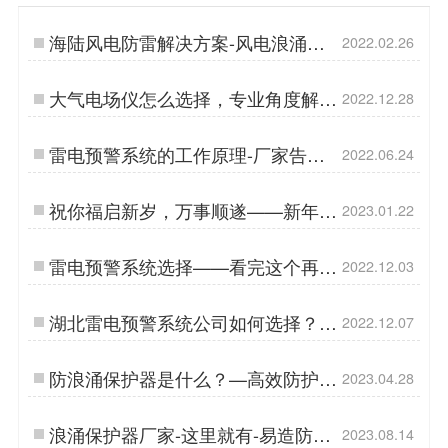
海陆风电防雷解决方案-风电浪涌保
2022.02.26
护器的选择【杭州易造】…
大气电场仪怎么选择，专业角度解析
2022.12.28
（易造防雷）…
雷电预警系统的工作原理-厂家告诉
2022.06.24
你【杭州易造】…
祝你福启新岁，万事顺遂——新年快
2023.01.22
乐【杭州易造】…
雷电预警系统选择——看完这个再下
2022.12.03
单【易造防雷】…
湖北雷电预警系统公司如何选择？不
2022.12.07
看后悔！【易造防雷】…
防浪涌保护器是什么？—高效防护的
2023.04.28
不二之选-易造防雷…
浪涌保护器厂家-这里就有-易造防
2023.08.14