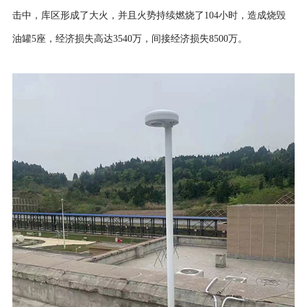
击中，库区形成了大火，并且火势持续燃烧了104小时，造成烧毁
油罐5座，经济损失高达3540万，间接经济损失8500万。