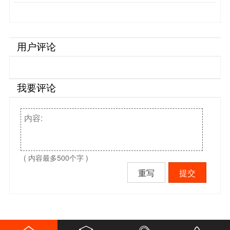
雷…
用户评论
我要评论
( 内容最多500个字 )
重写
提交