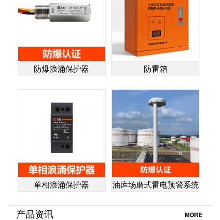
防爆浪涌保护器
防雷箱
单相浪涌保护器
油库场磨式雷电预警系统
产品资讯
MORE