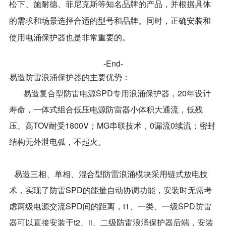
松下、施耐德、菲尼克斯等知名品牌的产品，并根据具体
的需求和场景选择合适的型号和品牌。同时，正确安装和
使用电涌保护器也是非常重要的。
-End-
易造防雷
浪涌保护器
的主要优势：
易造
复合型防雷电源SPD专用浪涌保护器
，20年设计
寿命，一体式组合低压电源防雷器小体积大通流，低残
压、高TOV耐受1800V；MG串联技术，0漏流0续流；密封
结构无外泄电弧，不起火。
易造三相、单相、混合型防雷浪涌模块采用链式放电技
术，实现了防雷SPD的能量自动协调功能，安装时无需考
虑两级电源交流SPD间的距离，t1、一类、
一级SPD防雷
器可
以直接安装于t2、ii、二级防雷浪涌保护器后端，安装