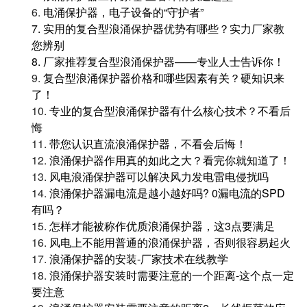
6.
电涌保护器，电子设备的“守护者”
7.
实用的复合型浪涌保护器优势有哪些？实力厂家教
您辨别
8.
厂家推荐复合型浪涌保护器——专业人士告诉你！
9.
复合型浪涌保护器价格和哪些因素有关？硬知识来
了！
10.
专业的复合型浪涌保护器有什么核心技术？不看后
悔
11.
带您认识直流浪涌保护器，不看会后悔！
12.
浪涌保护器作用真的如此之大？看完你就知道了！
13.
风电浪涌保护器可以解决风力发电雷电侵扰吗
14.
浪涌保护器漏电流是越小越好吗? 0漏电流的SPD
有吗？
15.
怎样才能被称作优质浪涌保护器，这3点要满足
16.
风电上不能用普通的浪涌保护器，否则很容易起火
17.
浪涌保护器的安装-厂家技术在线教学
18.
浪涌保护器安装时需要注意的一个距离-这个点一定
要注意