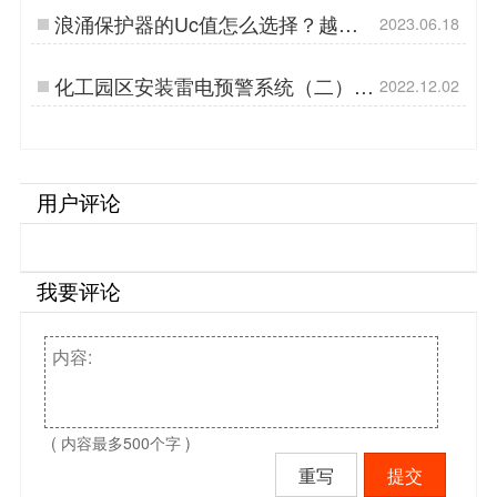
浪涌保护器的Uc值怎么选择？越高
2023.06.18
越好吗？-点击查看详情-易造防雷…
化工园区安装雷电预警系统（二）
2022.12.02
【易造防雷】…
用户评论
我要评论
( 内容最多500个字 )
重写
提交