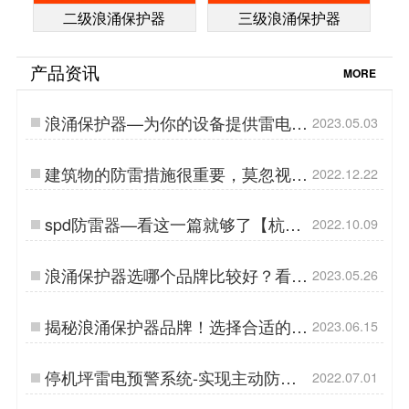
二级浪涌保护器
三级浪涌保护器
产品资讯
MORE
浪涌保护器—为你的设备提供雷电防
2023.05.03
护-易造防雷…
建筑物的防雷措施很重要，莫忽视
2022.12.22
【易造防雷】…
spd防雷器—看这一篇就够了【杭州
2022.10.09
易造】…
浪涌保护器选哪个品牌比较好？看完
2023.05.26
你就知道了-易造防雷…
揭秘浪涌保护器品牌！选择合适的保
2023.06.15
护伙伴!-易造防雷…
停机坪雷电预警系统-实现主动防雷
2022.07.01
【杭州易造】…