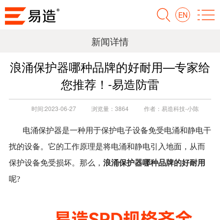
EN
新闻详情
浪涌保护器哪种品牌的好耐用—专家给
您推荐！-易造防雷
时间:
2023-06-27
浏览量：
3864
作者：
易造科技-小陈
电涌保护器是一种用于保护电子设备免受电涌和静电干
扰的设备。它的工作原理是将电涌和静电引入地面，从而
浪涌保护器哪种品牌的好耐用
保护设备免受损坏。那么，
呢?