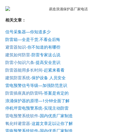
相关文章：
信号采集器—你知道多少
防雷箱—全是干货,不看会后悔
避雷器知识
-你不知道的有哪些
建筑如何防雷
-防雷专家这么说
防雷小知识六条
-提高安全意识
防雷器能用多长时间
-赶紧来看看
建筑防雷系统
-保护设备 人员安全
雷电预警信号等级—
加强防范意识
防雷插座真的防雷吗
-答案是肯定的
浪涌保护器的原理—1分钟全面了解
停机坪雷电预警系统-实现主动防雷
雷电预警系统软件
-国内优质厂家制造
氧化锌避雷器
-这篇文章足以让你了解
雷电预警系统软件-国内优质厂家制造