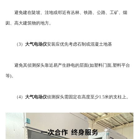
避免建在陡坡、洼地或邻近有丛林、铁路、公路、工矿、烟
囱、高大建筑物的地方。
大气电场仪
（3）
安装应优先考虑石制或混凝土地基
避免其侦测探头靠近易产生静电的层面(如塑料门面,塑料平台
等)。
大气电场仪
（4）
侦测探头需固定在高度至少1.5米的支柱上。