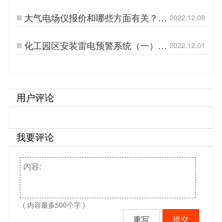
易造】…
大气电场仪报价和哪些方面有关？买
2022.12.08
对了才省钱！【易造防雷】…
化工园区安装雷电预警系统（一）
2022.12.01
【易造防雷】…
用户评论
我要评论
( 内容最多500个字 )
重写
提交