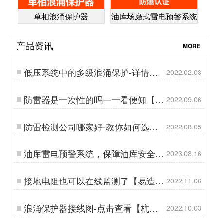
单相浪涌保护器
油库场磨式雷电预警系统
产品资讯
MORE
低压系统中的多级浪涌保护-详情查
2022.02.03
看【杭州易造】…
防雷器是一次性的吗—一看便知【杭
2022.09.06
州易造】…
防雷检测公司哪家好-教你如何选择
2022.08.05
防雷检测公司【杭州易造】…
油库雷电预警系统，保障油库安全，
2023.08.16
有效避免雷电灾害-易造防雷…
接地电阻也可以在线监测了【易造防
2022.11.06
雷】…
浪涌保护器接线图-点击查看【杭州
2022.10.03