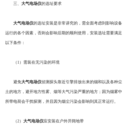
大气电场仪
三、
的选址要求
大气电场仪
的选址安装是非常讲究的，需全面考虑到影响设备
运行的各个因素，否则会影响后期的顺利使用，安装选址需要满足
以下条件：
（1）需装在无污染的环境
大气电场仪
避免
侦测探头靠近引擎排放出来的烟和以及各种尘
土的地方，避开地方性雾、烟等大气污染严重的地方；因为烟雾中
所带电荷会干扰探测，并且因为烟尘污染会影响到其正常运行。
大气电场仪
（2）
应安装在户外开阔地带