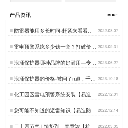
产品资讯
MORE
防雷器能用多长时间-赶紧来看看
2022.08.07
【杭州易造】…
雷电预警系统多少钱一套？打破价格
2023.05.31
疑虑，保护您的安全！-易造防雷…
浪涌保护器哪种品牌的好耐用—专家
2023.06.27
给您推荐！-易造防雷…
浪涌保护器的价格-被问了n遍，千万
2023.10.18
不要错过！-易造防雷…
化工园区雷电预警系统安装【易造防
2022.12.01
雷】…
您可能不知道的避雷知识【易造防
2022.12.14
雷】…
二十四节气 | 惊蛰到，春意浓【杭州
2022.03.05