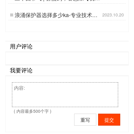
易造】…
浪涌保护器选择多少ka-专业技术为
2023.10.20
你推荐选型-易造防雷…
用户评论
我要评论
( 内容最多500个字 )
重写
提交