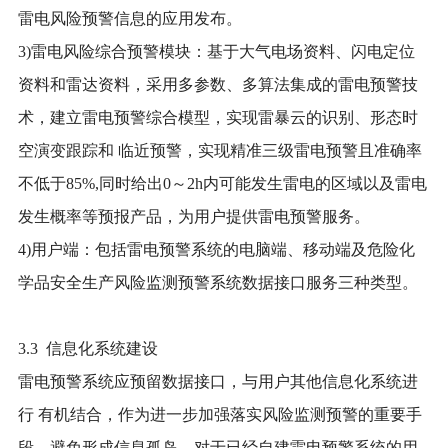
雷电风险预警信息的应用发布。
3)雷电风险综合预警模块：基于大气电场资料、闪电定位
资料和雷达资料，采用多参数、多算法集成的雷电预警技
术，建立雷电预警综合模型，实现雷暴云的识别、形态时
空演变跟踪和 临近预警，实现精准三级雷电预警且准确率
不低于85%,同时给出0～2h内可能发生雷电的区域以及雷电
发生概率等预报产品，为用户提供雷电预警服务。
4)用户端：包括雷电预警系统的电脑端、移动端及危险化
学品安全生产风险监测预警系统数据接口服务三种类型。
3.3 信息化系统建设
雷电预警系统应预留数据接口，与用户其他信息化系统进
行 有机结合，作为进一步加强落实风险监测预警的重要手
段，避免形成信息孤岛。对于已经自建雷电预警系统的用