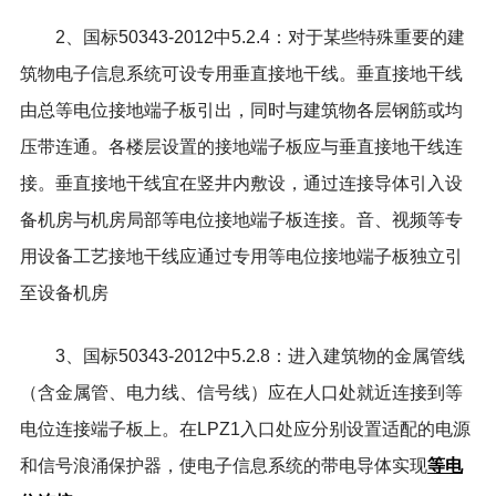
2、国标50343-2012中5.2.4：对于某些特殊重要的建
筑物电子信息系统可设专用垂直接地干线。垂直接地干线
由总等电位接地端子板引出，同时与建筑物各层钢筋或均
压带连通。各楼层设置的接地端子板应与垂直接地干线连
接。垂直接地干线宜在竖井内敷设，通过连接导体引入设
备机房与机房局部等电位接地端子板连接。音、视频等专
用设备工艺接地干线应通过专用等电位接地端子板独立引
至设备机房
3、国标50343-2012中5.2.8：进入建筑物的金属管线
（含金属管、电力线、信号线）应在人口处就近连接到等
电位连接端子板上。在LPZ1入口处应分别设置适配的电源
等电
和信号浪涌保护器，使电子信息系统的带电导体实现