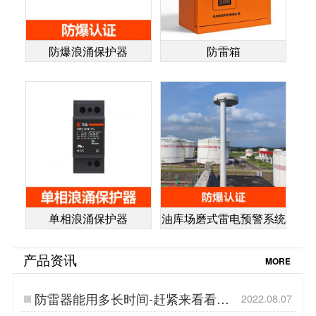
防爆浪涌保护器
防雷箱
单相浪涌保护器
油库场磨式雷电预警系统
产品资讯
MORE
防雷器能用多长时间-赶紧来看看
2022.08.07
【杭州易造】…