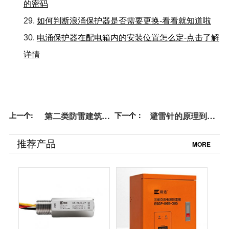
的密码
29.
如何判断浪涌保护器是否需要更换-看看就知道啦
30.
电涌保护器在配电箱内的安装位置怎么定-点击了解
详情
上一个:
第二类防雷建筑物
下一个：
避雷针的原理到底
的内部防雷规范
是什么？——你真
——国标规范【易
的了解过吗？【易
推荐产品
MORE
造防雷】
造防雷】