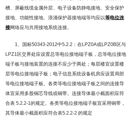
槽、屏蔽线缆金属外层、电子设备防静电接地、安全保护
等电位连
接地、功能性接地、浪涌保护器接地端等均应以
接
网络应与共用接地系统连接。
1、国标50343-2012中5.2.2：在LPZ0A或LPZ0B区与
LPZ1区交界处应设置总等电位接地端子板，总等电位接地
端子板与接地装置的连接不应少于两处；每层楼宜设置楼
层等电位接地端子板；电子信息系统设备机房应设置局部
等电位接地端子板。各类等电位接地端子板之间的连接导
体宜采用多股铜芯导线或铜带。连接导体最小截面积应符
合表 5.2.2-1的规定。各类等电位接地端子板宜采用铜带，
其导体最小截面积应符合表5.2.2-2 的规定