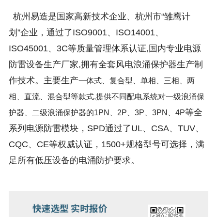
杭州易造是国家高新技术企业、杭州市“雏鹰计
划”企业，通过了ISO9001、ISO14001、
ISO45001、3C等质量管理体系认证,国内专业电源
防雷设备生产厂家,拥有全套风电浪涌保护器生产制
作技术。主要生产
一体式、复合型、单相、三相、两
相、直流、混合型等款式,提供不同配电系统对一级浪涌保
等全
护器、二级浪涌保护器的1PN、2P、3P、3PN、4P
系列电源防雷模块，SPD通过了UL、CSA、TUV、
CQC、CE等权威认证，1500+规格型号可选择，满
足所有低压设备的电涌防护要求。