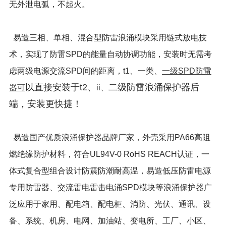
无外泄电弧，不起火。
易造三相、单相、混合型防雷浪涌模块采用链式放电技
术，实现了防雷SPD的能量自动协调功能，安装时无需考
虑两级电源交流SPD间的距离，
t1、一类、
一级SPD防雷
以直接安装于t2、
二级防雷浪涌保护器后
器可
ii、
端，安装更快捷！
易造国产优质浪涌保护器品牌厂家，外壳采用PA66高阻
燃绝缘防护材料，符合UL94V-0 RoHS REACH认证，一
体式复合型组合设计防震防潮耐高温，易造低压防雷电源
专用防雷器、交流雷电雷击电涌SPD模块等浪涌保护器广
泛应用于家用、配电箱、配电柜、消防、光伏、通讯、设
备、系统、机房、电网、加油站、变电所、工厂、小区、