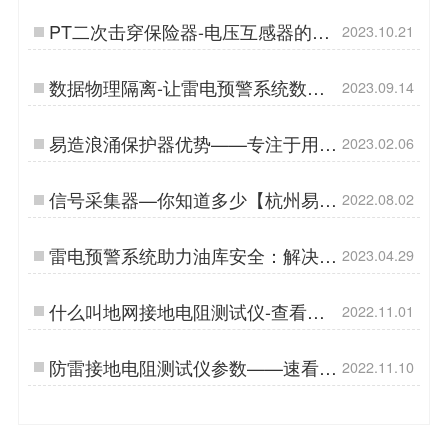
PT二次击穿保险器-电压互感器的安
2023.10.21
全卫士-易造防雷…
数据物理隔离-让雷电预警系统数据
2023.09.14
更安全！-易造防雷…
易造浪涌保护器优势——专注于用电
2023.02.06
安全领域【易造防雷】…
信号采集器—你知道多少【杭州易
2022.08.02
造】…
雷电预警系统助力油库安全：解决油
2023.04.29
库雷击火灾隐患-易造放了…
什么叫地网接地电阻测试仪-查看详
2022.11.01
情【易造防雷】…
防雷接地电阻测试仪参数——速看！
2022.11.10
参数齐全！【易造防雷】…