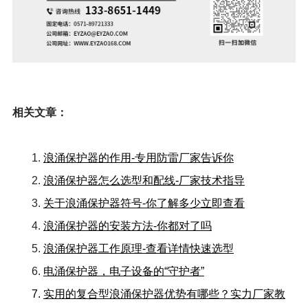
相关文章：
1.
浪涌保护器的作用-专用防雷厂家告诉你
2.
浪涌保护器怎么选型和配线-厂家技术指导
3.
关于浪涌保护器符号-你了解多少立即查看
4.
浪涌保护器的安装方法-你都对了吗
5.
浪涌保护器工作原理-查看详情快速选型
6.
电涌保护器，电子设备的“守护者”
7.
实用的复合型浪涌保护器优势有哪些？实力厂家教