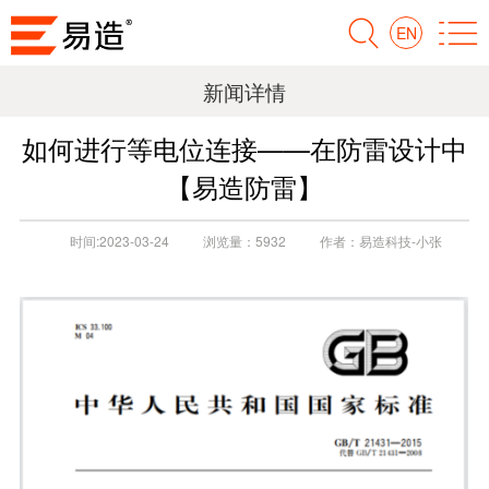
EN
新闻详情
如何进行等电位连接——在防雷设计中
【易造防雷】
时间:
2023-03-24
浏览量：
5932
作者：
易造科技-小张