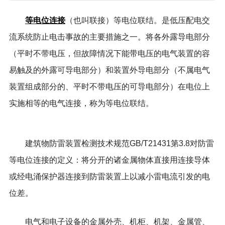
等电位连接
（也叫联接）等电位联结。是低压配电交
流系统防止电击事故的主要措施之一。将各外露导电部分
（平时不带电压，但故障情况下能带电压的电气装置的容
易触及的外露可导电部分）和装置外导电部分（不属电气
装置组成部分的、平时不带电压的可导电部分）在电位上
实施相等的电气连接，称为等电位联结。
建筑物防雷装置检测技术规范GB/T21431第3.8对防雷
等电位连接的定义：将分开的诸金属物体直接用连接导体
或经电涌保护器连接到防雷装置上以减小雷电流引发的电
位差。
电气和电子设备的金属外壳、机柜、机架、金属管、