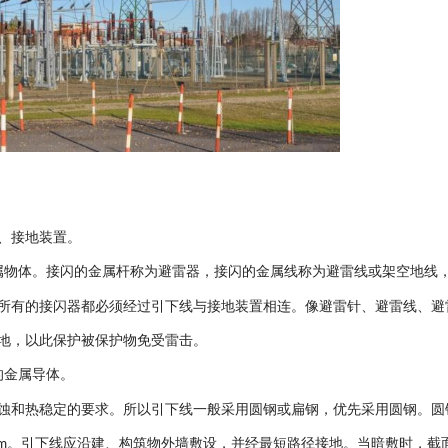
、接地装置。
属物体。接闪的金属杆称为避雷器，接闪的金属线称为避雷线或架空地线
所有的接闪器都必须经过引下线与接地装置相连。像避雷针、避雷线、避
地，以此保护被保护物免受雷击。
的金属导体。
蚀和热稳定的要求。所以引下线一般采用圆钢或扁钢，优先采用圆钢。圆
。引下线应沿建、构筑物外墙敷设，并经最短路径接地。当暗敷时，截
m