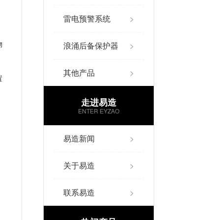
雷电预警系统
>
浪涌后备保护器
>
物
其他产品
>
置
走进易造
ENTER EYZAO
易造新闻
>
关于易造
>
联系易造
>