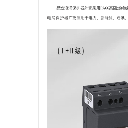
易造浪涌保护器外壳
采用PA66高阻燃绝缘
电涌保护器
广泛应用于电力、新能源、通讯