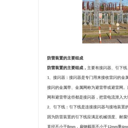
防雷装置的主要组成
防雷装置的主要组成，
主要有接闪器、引下线
、接闪器：接闪器是专门用来接收雷闪的金
1
接闪的金属带、金属网称为避雷带或避雷网。
网和避雷带这些都是接闪器，
把雷电流泄入大
、引下线：引下线是连接接闪器与接地装置
2
因为防雷装置的引下线应满足机械强度、耐腐
直径不小于
，扁钢截面不小于
乘
8mm
12mm
4m