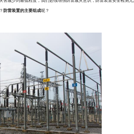
灾害减少到最低程度，我们必须增强防雷减灾意识，防雷装置安全检测尤
防雷装置的主要组成
？
呢？