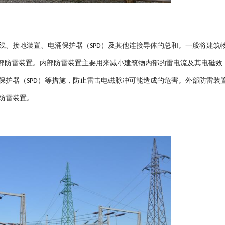
其他连接导体的总和
线、接地装置、电涌保护器（
）及
。
一般将
建筑
SPD
部防雷装置。内部防雷装置主要用来减小建筑物内部的雷电流及其电磁效
保护器（
）等措施，防止雷击电磁脉冲可能造成的危害。外部防雷装
SPD
防雷装置。