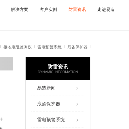
解决方案
客户实例
防雷资讯
走进易造
接地电阻监测仪
雷电预警系统
后备保护器
防雷资讯
雷电记录仪
智能防雷系统
DYNAMIC INFORMATION
易造新闻
>
浪涌保护器
>
雷电预警系统
>
生