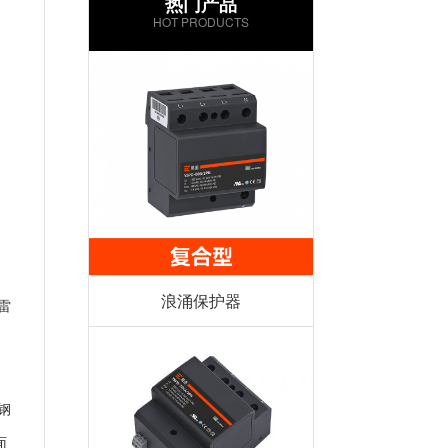
热门产品
HOT PRODUCTS
，
浪涌保护器
雷
钢
面