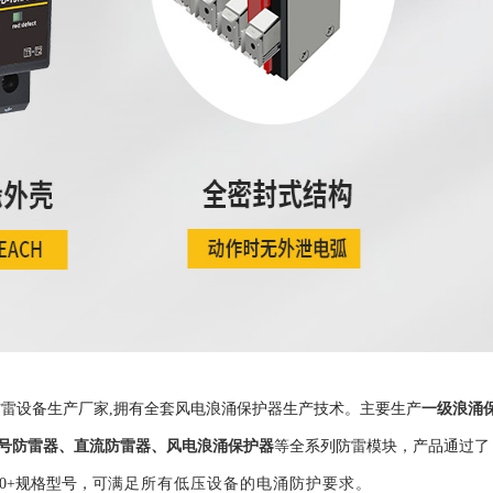
一级浪涌
雷设备生产厂家,拥有全套风电浪涌保护器生产技术。主要生产
号防雷器
、
直流防雷器
、
风电浪涌保护器
等全系列防雷模块，产品通过了
500+规格型号，可
满足所有低压设备的电涌防护要求。