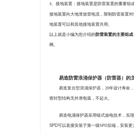
、接地装置：接地装置是防雷装置的重要组
3
接地装置向大地泄放雷电流，限制防雷装置对
地装置可以和其他接地装置共用。
防雷装置的主要组成
以上就是小编为您介绍的
网。
易造防雷
浪涌保护器
（
防雷器
）
的
复合型浪涌保护器
易造
，
20年设计寿命
密封型结构无外泄电弧，不起火。
易造电涌保护器采用
链式放电技术，实现
SPD可
以直接安装于第一级SPD后端，安装更