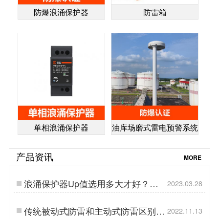
防爆浪涌保护器
防雷箱
单相浪涌保护器
油库场磨式雷电预警系统
产品资讯
MORE
浪涌保护器Up值选用多大才好？
2023.03.28
——分级介绍【易造防雷】…
传统被动式防雷和主动式防雷区别居
2022.11.13