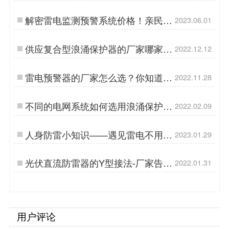
然这么大【易造防雷】…
解密雷电监测预警系统价格！亲民定
2023.06.01
价，让安全不再昂贵！…
供应复合型浪涌保护器的厂家哪家
2022.12.12
好？【易造防雷】…
雷电预警器的厂家怎么选？你知道几
2022.11.28
个方法？【易造防雷】…
不同的电网系统如何选用浪涌保护
2022.02.09
器-这么选更省钱【杭州易造】…
人身防雷小知识——遇见雷电不用慌
2023.01.29
【易造防雷】…
光伏直流防雷器的Y型接法-厂家告诉
2022.01.31
你 【杭州易造】…
用户评论