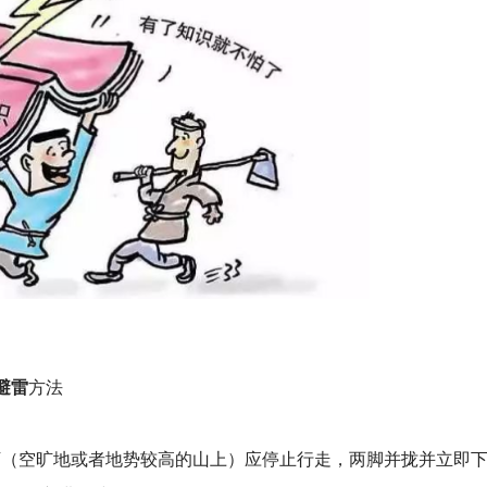
避雷
方法
（空旷地或者地势较高的山上）应停止行走，两脚并拢并立即