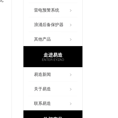
尤
雷电预警系统
>
浪涌后备保护器
>
其他产品
>
走进易造
ENTER EYZAO
易造新闻
>
关于易造
>
联系易造
>