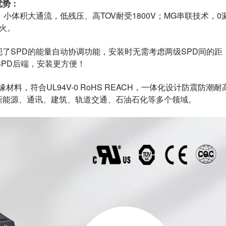
优势
：
，小体积大通流，低残压、高TOV耐受1800V；MG串联技术，0
火。
了SPD的能量自动协调功能，安装时无需考虑两级SPD间的距
SPD后端，安装更方便！
料，符合UL94V-0 RoHS REACH，一体化设计防震防潮耐
新能源、通讯、建筑、轨道交通、石油石化等多个领域。