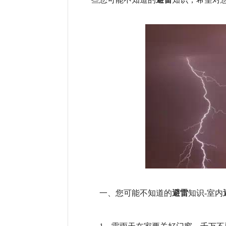
避雷
一、您可能不知道的
知识-室内