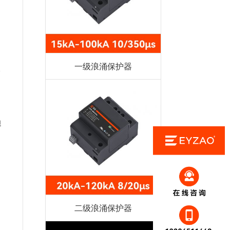
一级浪涌保护器
身
边
、
二级浪涌保护器