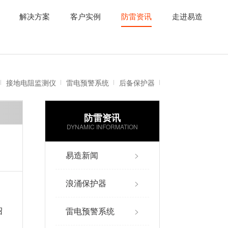
解决方案
客户实例
防雷资讯
走进易造
接地电阻监测仪
雷电预警系统
后备保护器
防雷资讯
雷电记录仪
智能防雷系统
DYNAMIC INFORMATION
易造新闻
>
浪涌保护器
>
雷电预警系统
>
绍