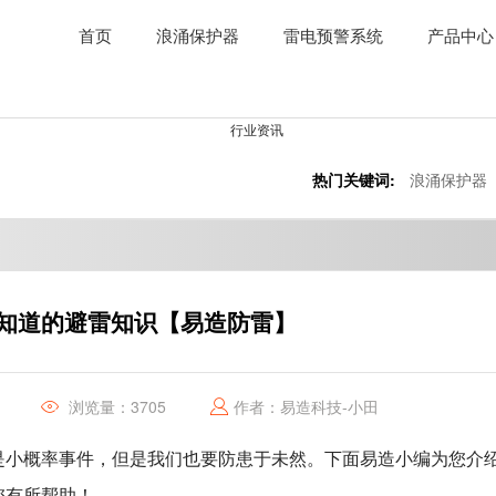
首页
浪涌保护器
雷电预警系统
产品中心
热门关键词:
浪涌保护器
知道的避雷知识【易造防雷】
浏览量：3705
作者：易造科技-小田
小概率事件，但是我们也要防患于未然。下面易造小编为您介
您有所帮助！