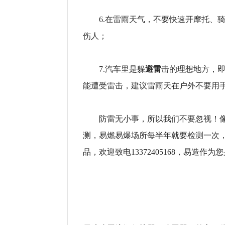
6.在雷雨天气，不要快速开摩托、骑
伤人；
避雷
7.汽车里是躲
击的理想地方，
能遭受雷击，建议雷雨天在户外不要用
防雷无小事，所以我们不要忽视！像
测，易燃易爆场所每半年就要检测一次
品，欢迎致电13372405168，易