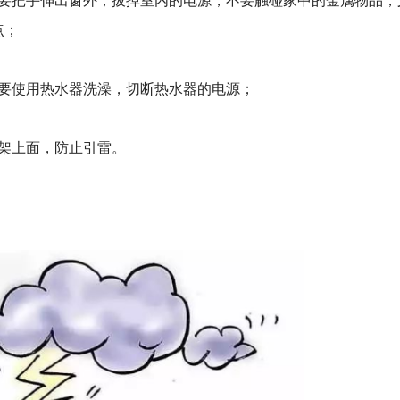
把手伸出窗外，拔掉室内的电源，不要触碰家中的金属物品，
点；
要使用热水器洗澡，切断热水器的电源；
架上面，防止引雷。