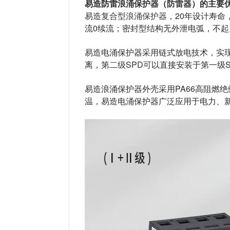
易造防雷
浪涌保护器
（
防雷器
）
的
主要
易造
复合型浪涌保护器
，20年设计寿命
流0续流；密封型结构无外泄电弧，不起
易造电涌保护器采用链式放电技术，实现
离，第
二级SPD可
以直接安装于第一级
易造浪涌保护器外壳采用PA66高阻燃绝缘材
温，易造电涌保护器广泛应用于电力、