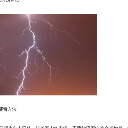
避雷
方法