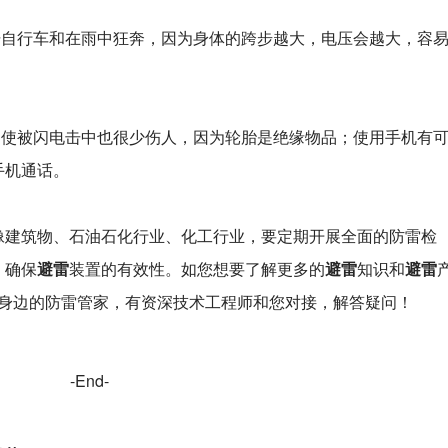
自行车和在雨中狂奔，因为身体的跨步越大，电压会越大，容
即使被闪电击中也很少伤人，因为轮胎是绝缘物品；使用手机有
手机通话。
建筑物、石油石化行业、化工行业，要定期开展全面的防雷检
避雷
避雷
避雷
，确保
装置的有效性。如您想要了解更多的
知识和
造作为您身边的防雷管家，有资深技术工程师和您对接，解答疑问！
-End-