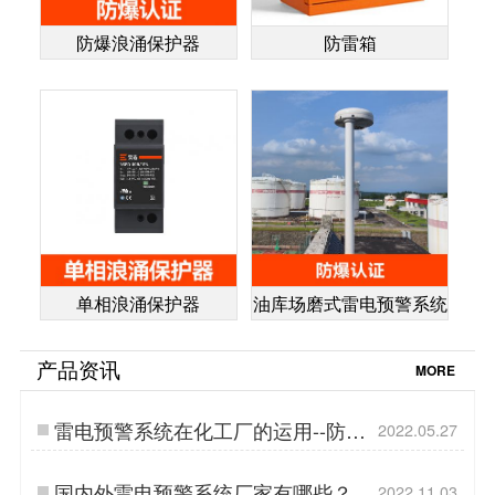
防爆浪涌保护器
防雷箱
单相浪涌保护器
油库场磨式雷电预警系统
产品资讯
MORE
雷电预警系统在化工厂的运用--防微
2022.05.27
杜渐,有备无患【杭州易造】…
国内外雷电预警系统厂家有哪些？教
2022.11.03