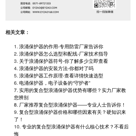
相关文章：
1.
浪涌保护器的作用-专用防雷厂家告诉你
2.
浪涌保护器怎么选型和配线-厂家技术指导
3.
关于浪涌保护器符号-你了解多少立即查看
4.
浪涌保护器的安装方法-你都对了吗
5.
浪涌保护器工作原理-查看详情快速选型
6.
电涌保护器，电子设备的“守护者”
7.
实用的复合型浪涌保护器优势有哪些？实力厂家教
您辨别
8.
厂家推荐复合型浪涌保护器——专业人士告诉你！
9.
复合型浪涌保护器价格和哪些因素有关？硬知识来
了！
10.
专业的复合型浪涌保护器有什么核心技术？不看后
悔