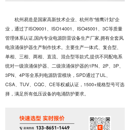
杭州易造是国家高新技术企业、杭州市“雏鹰计划”企
业，通过了ISO9001、ISO14001、ISO45001、3C等质量
管理体系认证,国内专业电源防雷设备生产厂家,拥有全套风
电浪涌保护器生产制作技术。主要生产一体式、复合型、
单相、三相、两相、直流、混合型等款式,提供不同配电系
统对一级浪涌保护器、二级浪涌保护器的1PN、2P、3P、
3PN、4P等全系列电源防雷模块，SPD通过了UL、
CSA、TUV、CQC、CE等权威认证，1500+规格型号可选
择，满足所有低压设备的电涌防护要求。