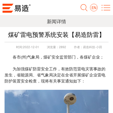
EN
新闻详情
煤矿雷电预警系统安装【易造防雷】
时间:
2022-12-01
浏览量：
2892
作者：
易造科技-小田
各市(州)气象局，煤矿安全监管部门，各煤矿企业；
为加强煤矿防雷安全工作，有效防范雷电灾害事故的
发生，省能源局、省气象局决定在全省开展煤矿企业雷电
防护装置安全检查，现将有关事宜通知如下：