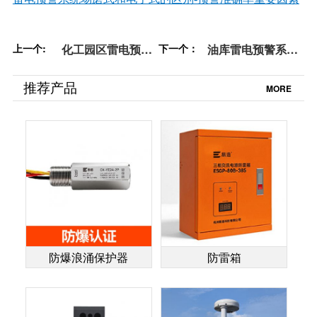
上一个:
化工园区雷电预警
下一个：
油库雷电预警系统
系统安装【易造防
安装（一）【易造
雷】
防雷】
推荐产品
MORE
防爆浪涌保护器
防雷箱