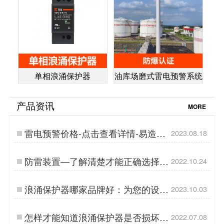
单相浪涌保护器
油库场磨式雷电预警系统
产品资讯
MORE
雷电预警价格-点击查看详情-易造防
2023.08.18
雷…
防雷装置—了解清楚才能正确选择
2022.10.24
【杭州易造】…
浪涌保护器哪家品牌好：为您的设备
2023.10.03
提供最佳保护-易造防雷…
怎样才能知道浪涌保护器是否损坏-
2022.07.08