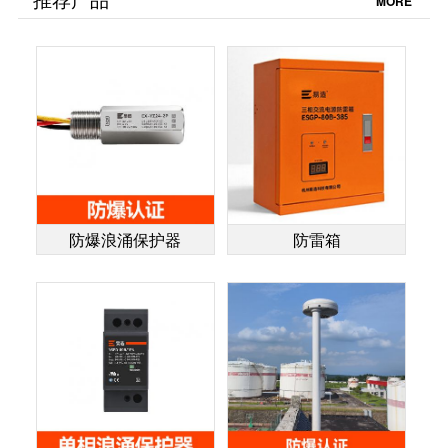
MORE
案-易造防雷
雷
防爆浪涌保护器
防雷箱