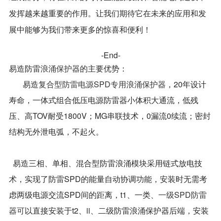
发挥越来越重要的作用。让我们期待它在未来的应用和发
展中能够为我们带来更多的惊喜和便利！
-End-
易造防雷
浪涌保护器
的主要优势：
易造
复合型防雷电源SPD专用浪涌保护器
，20年设计
寿命，一体式组合低压电源防雷器小体积大通流，低残
压、高TOV耐受1800V；MG串联技术，0漏流0续流；密封
结构无外泄电弧，不起火。
易造三相、单相、混合型防雷浪涌模块采用链式放电技
术，实现了防雷SPD的能量自动协调功能，安装时无需考
虑两级电源交流SPD间的距离，t1、一类、
一级SPD防雷
器可
以直接安装于t2、ii、二级防雷浪涌保护器后端，安装