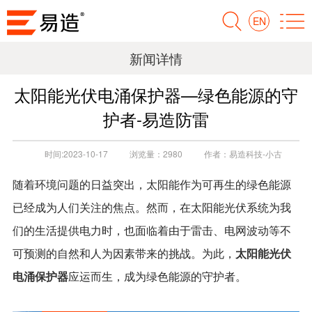
EN
新闻详情
太阳能光伏电涌保护器—绿色能源的守
护者-易造防雷
时间:
2023-10-17
浏览量：
2980
作者：
易造科技-小古
随着环境问题的日益突出，太阳能作为可再生的绿色能源
已经成为人们关注的焦点。然而，在太阳能光伏系统为我
们的生活提供电力时，也面临着由于雷击、电网波动等不
太阳能光伏
可预测的自然和人为因素带来的挑战。为此，
电涌保护器
应运而生，成为绿色能源的守护者。