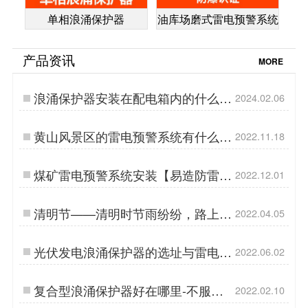
单相浪涌保护器
油库场磨式雷电预警系统
产品资讯
MORE
浪涌保护器安装在配电箱内的什么位
2024.02.06
置-点击查看-易造防雷…
黄山风景区的雷电预警系统有什么特
2022.11.18
点？【易造防雷】…
煤矿雷电预警系统安装【易造防雷】
2022.12.01
…
清明节——清明时节雨纷纷，路上行
2022.04.05
人欲断魂【杭州易造】…
光伏发电浪涌保护器的选址与雷电防
2022.06.02
护-查看详情【杭州易造】…
复合型浪涌保护器好在哪里-不服来
2022.02.10
看【杭州易造】…