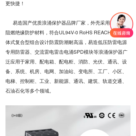
更快捷！
易造国产优质浪涌保护器品牌厂家，外壳采用PA66高
阻燃绝缘防护材料，符合UL94V-0 RoHS REACH认证，一
体式复合型组合设计防震防潮耐高温，易造低压防雷电源
专用防雷器、交流雷电雷击电涌SPD模块等浪涌保护器广
泛应用于家用、配电箱、配电柜、消防、光伏、通讯、设
备、系统、机房、电网、加油站、变电所、工厂、小区、
电梯、控制柜、工业、新能源、通讯、建筑、轨道交通、
石油石化等多个领域。