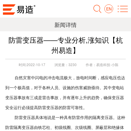
EN
新闻详情
防雷变压器——专业分析,涨知识【杭
州易造】
时间:
2022-10-17
浏览量：
3230
作者：
易造科技-小陈
自然灾害中闪电的冲击电流极大，放电时间断，感应电压也达
到一个极高值，对于各种人员、设施的伤害威胁亟待。其中变电站
变压器事故有三成是雷击事故，并有逐年上升的趋势，确保变压器
安全运行必须提高防雷变压器的防雷可靠性。
防雷变压器具体地说是一种具有防雷作用的隔离变压器。这种
防雷隔离变压器由铁芯柱、初级线圈、次级线圈、屏蔽层和绝缘体