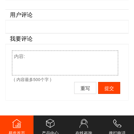
用户评论
我要评论
( 内容最多500个字 )
重写
提交
易造首页
产品中心
在线咨询
拨打电话