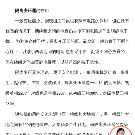
隔离变压器
的作用
一般变压器原、副绕组之间虽也有隔离电路的作用，但在频率
较高的情况下，两绕组之间的电容仍会使两侧电路之间出现静电干
扰°。为避免这种干扰，隔离变压器的原、副绕组一般分置于不同的
心柱上，以减小两者之间的电容
也有采用原、副绕组同心放置的，
;
但在绕组之间加置静电屏蔽，以获得高的抗干扰性。
隔离变压器在理论上属于安全电源，一般用来机器维修、保养
用，起保护、防雷、滤波作用。隔离变压器是一种
的变压器。初
1/1
级单相
，次级也是单相
。或初级三相
，次级也是三相
220V
220v
380V
。
380V
通常我们用的交流电源电压一根线和大地相连，另一根线与大
地之间有
的电位差。人接触会产生触电。而隔离变压器的次级
220V