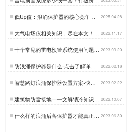
疑虑，保护您的安全！-易造防雷…
低Up值：浪涌保护器的核心竞争力-
2025.04.28
易造…
大气电场仪相关知识，尽在本文！
2022.11.17
【易造防雷】…
十个常见的雷电预警系统使用问题
2023.03.20
——配图释义【易造防雷】…
防浪涌保护器是什么-点击了解详情
2022.02.16
【杭州易造】…
智慧路灯浪涌保护器设置方案-快速
2023.02.22
解决选型难题--易造防雷…
建筑物防雷接地—一文解锁冷知识
2022.10.07
【杭州易造】…
什么样的浪涌后备保护器才能真正起
2023.06.30
到保护作用？点击查看详情-易造防
雷…