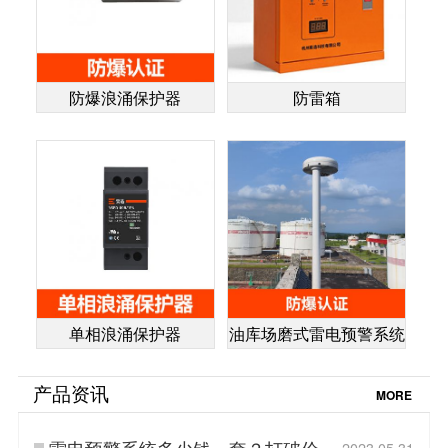
防爆浪涌保护器
防雷箱
单相浪涌保护器
油库场磨式雷电预警系统
产品资讯
MORE
雷电预警系统多少钱一套？打破价格
2023.05.31