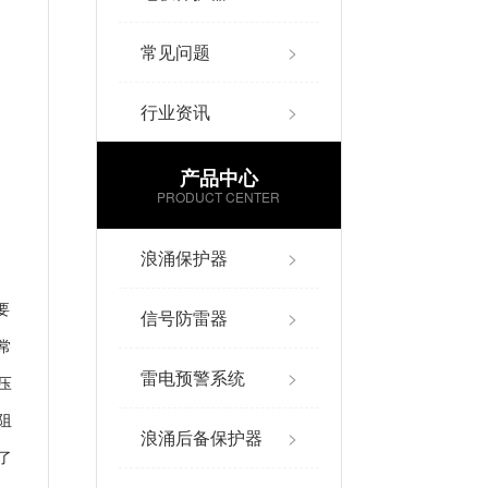
常见问题
>
行业资讯
>
产品中心
PRODUCT CENTER
浪涌保护器
>
要
信号防雷器
>
常
雷电预警系统
>
压
阻
浪涌后备保护器
>
了