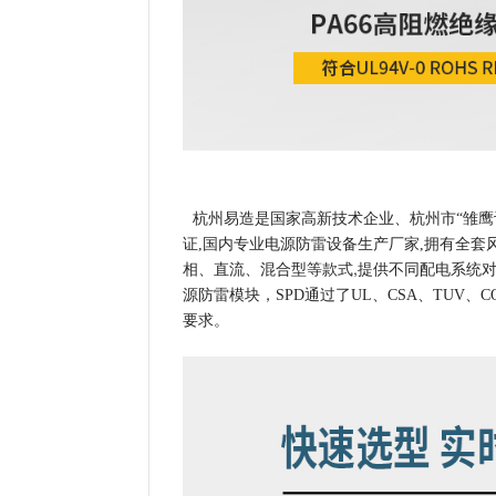
杭州易造是国家高新技术企业、杭州市“雏鹰计划”企
证,国内专业电源防雷设备生产厂家,拥有全
相、直流、混合型等款式,提供不同配电系统对一
源防雷模块，SPD通过了UL、CSA、TUV、
要求。