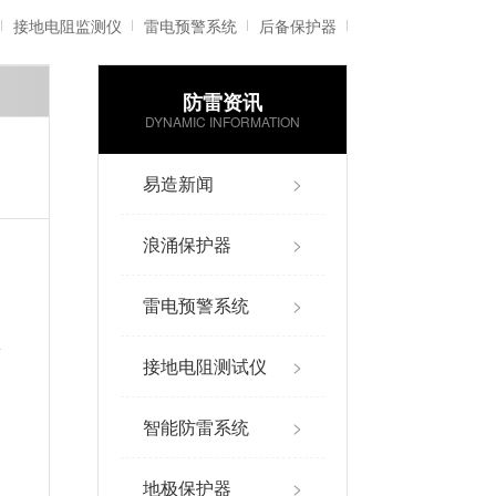
接地电阻监测仪
雷电预警系统
后备保护器
防雷资讯
雷电记录仪
智能防雷系统
DYNAMIC INFORMATION
易造新闻
>
浪涌保护器
>
雷电预警系统
>
限
接地电阻测试仪
>
智能防雷系统
>
地极保护器
>