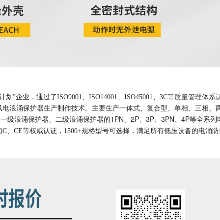
业，通过了ISO9001、ISO14001、ISO45001、3C等质量管理体系
一体式、复合型、单相、三相、
套风电浪涌保护器生产制作技术。主要生产
级浪涌保护器、二级浪涌保护器的1PN、2P、3P、3PN、4P
等全系列
CQC、CE等权威认证，1500+规格型号可选择，满足所有低压设备的电涌