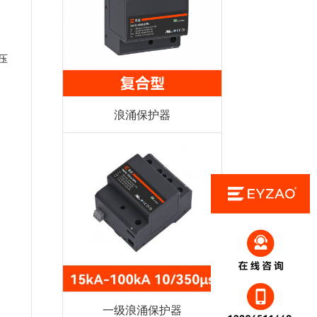
、
压
浪涌保护器
一级浪涌保护器