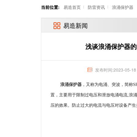
当前位置:
易造首页
防雷资讯
浪涌保护器
易造新闻
浅谈浪涌保护器的
发布时间:2023-05-18
浪涌保护器
，又称为电涌、突波，简称S
置，主要用于限制过电压和泄放电涌电流,浪
压的效果。防止过大的电流与电压对设备产生