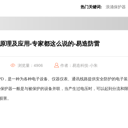
热门关键词:
浪涌保护器
原理及应用-专家都这么说的-易造防雷
浏览量：4906
作者：易造科技-小朱
PD，是一种为各种电子设备、仪器仪表、通讯线路提供安全防护的电子装
涌保护器一般是与被保护的设备并联，当产生过电压时，可以起到分流和
损害。