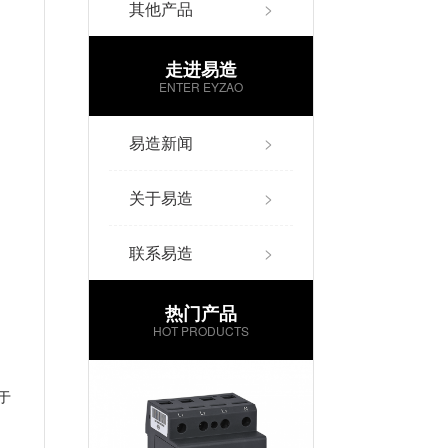
其他产品
>
走进易造
ENTER EYZAO
易造新闻
>
关于易造
>
联系易造
>
热门产品
HOT PRODUCTS
用
于
、