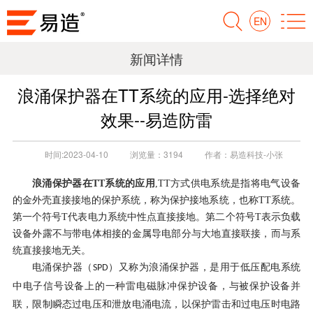
EN
新闻详情
浪涌保护器在TT系统的应用-选择绝对
效果--易造防雷
时间:
2023-04-10
浏览量：
3194
作者：
易造科技-小张
浪涌保护器在TT系统的应用
,TT方式供电系统是指将电气设备
的金外壳直接接地的保护系统，称为保护接地系统，也称TT系统。
第一个符号T代表电力系统中性点直接接地。第二个符号T表示负载
设备外露不与带电体相接的金属导电部分与大地直接联接，而与系
统直接接地无关。
电涌保护器（
）又称为浪涌保护器，是用于低压配电系统
SPD
中电子信号设备上的一种雷电磁脉冲保护设备，与被保护设备并
联，
限制瞬态过电压和泄放电涌电流，以保护雷击和过电压时电路