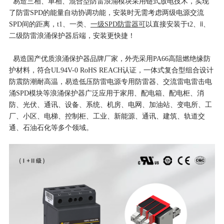
易造三相、单相、混合型防雷浪涌模块采用链式放电技术，实现
了防雷SPD的能量自动协调功能，安装时无需考虑两级电源交流
ii、
SPD间的距离，
t1、一类、
一级SPD防雷器可
以直接安装于t2、
二级防雷浪涌保护器后端，安装更快捷！
易造国产优质浪涌保护器品牌厂家，外壳采用PA66高阻燃绝缘防
护材料，符合UL94V-0 RoHS REACH认证，一体式复合型组合设计
防震防潮耐高温，易造低压防雷电源专用防雷器、交流雷电雷击电
涌SPD模块等浪涌保护器广泛应用于家用、配电箱、配电柜、消
防、光伏、通讯、设备、系统、机房、电网、加油站、变电所、工
厂、小区、电梯、控制柜、工业、新能源、通讯、建筑、轨道交
通、石油石化等多个领域。