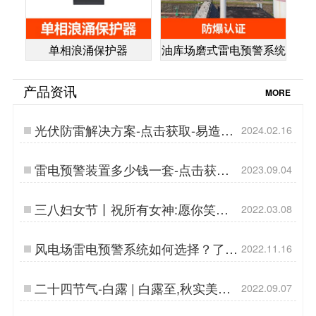
单相浪涌保护器
油库场磨式雷电预警系统
产品资讯
MORE
光伏防雷解决方案-点击获取-易造防
2024.02.16
雷…
雷电预警装置多少钱一套-点击获取
2023.09.04
报价-易造防雷…
三八妇女节丨祝所有女神:愿你笑靥
2022.03.08
如花,一生不减芳华-杭州易造…
风电场雷电预警系统如何选择？了解
2022.11.16
这3点不踩坑！【易造防雷】…
二十四节气-白露 | 白露至,秋实美
2022.09.07
【杭州易造】…