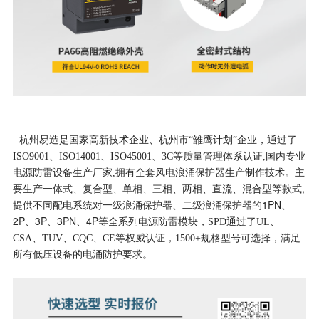
杭州易造是国家高新技术企业、杭州市“雏鹰计划”企业，通过了
ISO9001、ISO14001、ISO45001、3C等质量管理体系认证,国内专业
电源防雷设备生产厂家,拥有全套风电浪涌保护器生产制作技术。主
一体式、复合型、单相、三相、两相、直流、混合型等款式,
要生产
提供不同配电系统对一级浪涌保护器、二级浪涌保护器的1PN、
2P、3P、3PN、4P
等全系列电源防雷模块，SPD通过了UL、
CSA、TUV、CQC、CE等权威认证，1500+规格型号可选择，满足
所有低压设备的电涌防护要求。