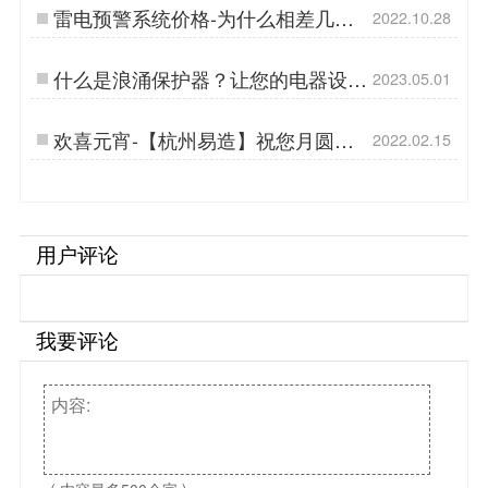
雷电预警系统价格-为什么相差几十
2022.10.28
万【易造防雷】…
什么是浪涌保护器？让您的电器设备
2023.05.01
享受极致保护-易造防雷…
欢喜元宵-【杭州易造】祝您月圆人
2022.02.15
圆事事圆…
用户评论
我要评论