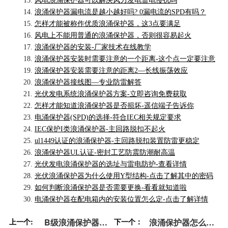
13.
风电浪涌保护器可以解决风力发电雷电侵扰吗
14.
浪涌保护器漏电流是越小越好吗? 0漏电流的SPD有吗？
15.
怎样才能被称作优质浪涌保护器，这3点要满足
16.
风电上不能用普通的浪涌保护器，否则很容易起火
17.
浪涌保护器的安装-厂家技术在线教学
18.
浪涌保护器安装时需要注意的一个距离-这个点一定要注意
19.
浪涌保护器安装需要注意的距离2—长线振荡效应
20.
浪涌保护器接线图—专业防雷解答
21.
光伏发电系统浪涌保护器方案-立即咨询免费获取
22.
怎样才能知道浪涌保护器是否损坏-遥信端子告诉你
23.
电涌保护器(SPD)的选择-符合IEC相关规定要求
24.
IEC保护I类浪涌保护器-主回路脱扣不起火
25.
ul1449认证的浪涌保护器-主回路脱扣装置防雷更稳定
26.
浪涌保护器UL认证-密封工艺防震防潮耐高温
27.
光伏发电浪涌保护器的选址与雷电防护-查看详情
28.
光伏浪涌保护器为什么使用Y型结构-点击了解其中的密码
29.
如何判断浪涌保护器是否需要更换-看看就知道啦
30.
电涌保护器在配电箱内的安装位置怎么定-点击了解详情
上一个:
B级浪涌保护器和
下一个：
浪涌保护器怎么安