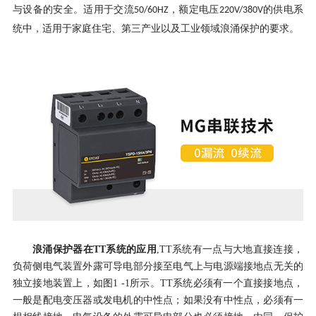
与设备的安全。
适用于交流
，额定电压
的供电系
50/60HZ
220V/380V
统中，适用于家庭住宅、第三产业以及工业领域浪涌保护的要求。
浪涌保护器在TT系统的应用
,
TT系统有一点与大地直接连接，
负荷侧电气装置外露可导电部分接至电气上与电源端接地点无关的
独立接地装置上，如图1 -1所示。TT系统必须有一个直接接地点，
一般是配电变压器或发电机的中性点；如果没有中性点，必须有一