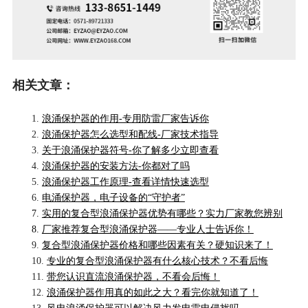
相关文章：
1.
浪涌保护器的作用-专用防雷厂家告诉你
2.
浪涌保护器怎么选型和配线-厂家技术指导
3.
关于浪涌保护器符号-你了解多少立即查看
4.
浪涌保护器的安装方法-你都对了吗
5.
浪涌保护器工作原理-查看详情快速选型
6.
电涌保护器，电子设备的“守护者”
7.
实用的复合型浪涌保护器优势有哪些？实力厂家教您辨别
8.
厂家推荐复合型浪涌保护器——专业人士告诉你！
9.
复合型浪涌保护器价格和哪些因素有关？硬知识来了！
10.
专业的复合型浪涌保护器有什么核心技术？不看后悔
11.
带您认识直流浪涌保护器，不看会后悔！
12.
浪涌保护器作用真的如此之大？看完你就知道了！