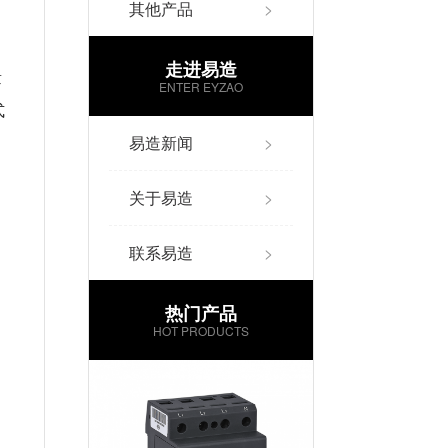
其他产品
>
走进易造
量
ENTER EYZAO
式
易造新闻
>
关于易造
>
联系易造
>
热门产品
HOT PRODUCTS