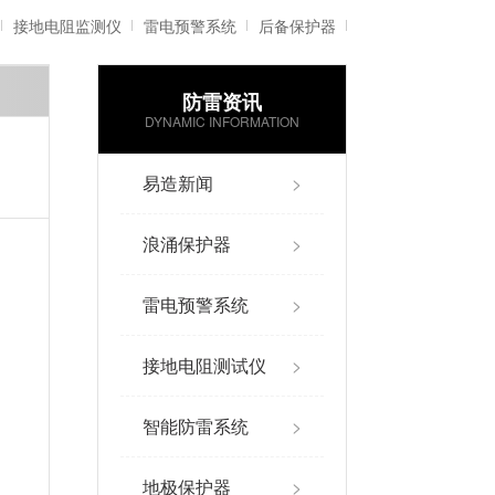
接地电阻监测仪
雷电预警系统
后备保护器
防雷资讯
雷电记录仪
智能防雷系统
DYNAMIC INFORMATION
易造新闻
>
浪涌保护器
>
雷电预警系统
>
接地电阻测试仪
>
智能防雷系统
>
地极保护器
>