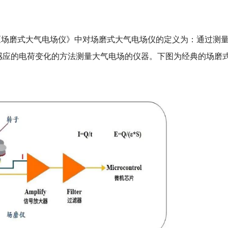
2020《场磨式大气电场仪》中对场磨式大气电场仪的定义为：通过测
感应的电荷变化的方法测量大气电场的仪器。下图为经典的场磨