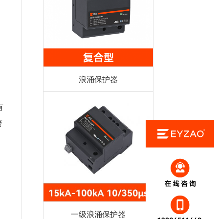
浪涌保护器
有
警
一级浪涌保护器