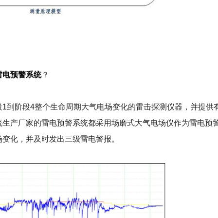
雷电预警系统
？
段1到阶段4整个生命周期大气电场变化的雷击探测仪器，并提供
流生产厂家的雷电预警系统都采用场磨式大气电场仪作为雷电预
场变化，并及时发出三级雷电警报。