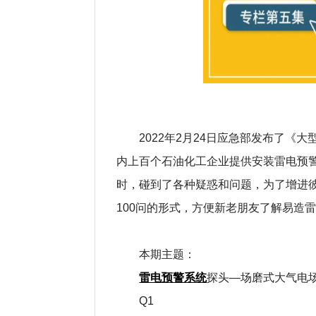
2022年2月24日应急部发布了《
内上百个石油化工企业提供安装雷电预
时，碰到了各种疑惑和问题，为了增进
100问的形式，方便新老朋友了解易造
本期
主题：
雷电预警系统
探头—场磨式大气电
Q1