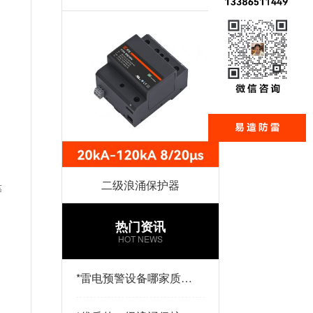
二级浪涌保护器
等
热门资讯
HOT NEWS
*
雷电预警设备哪家质量
好？易造防雷