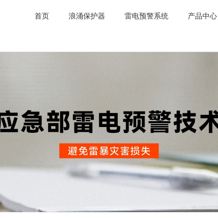
首页
浪涌保护器
雷电预警系统
产品中心