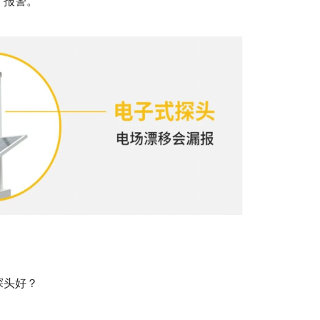
才报警。
探头好？