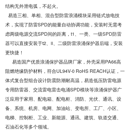
结构无外泄电弧，不起火。
易造三相、单相、混合型防雷浪涌模块采用链式放电技
术，实现了防雷SPD的能量自动协调功能，安装时无需考
虑两级电源交流SPD间的距离，t1、一类、
一级SPD防雷
器可
以直接安装于t2、ii、二级防雷浪涌保护器后端，安装
更快捷！
易造国产优质浪涌保护器品牌厂家，外壳采用PA66高
阻燃绝缘防护材料，符合UL94V-0 RoHS REACH认证，一
体式复合型组合设计防震防潮耐高温，易造低压防雷电源
专用防雷器、交流雷电雷击电涌SPD模块等浪涌保护器广
泛应用于家用、配电箱、配电柜、消防、光伏、通讯、设
备、系统、机房、电网、加油站、变电所、工厂、小区、
电梯、控制柜、工业、新能源、通讯、建筑、轨道交通、
石油石化等多个领域。