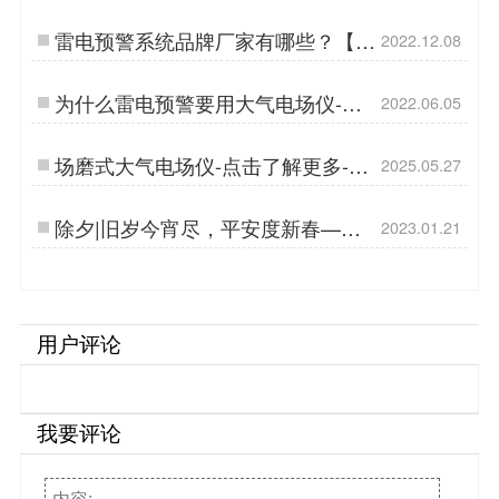
点击了解其中的密码【杭州易造】…
雷电预警系统品牌厂家有哪些？【易
2022.12.08
造防雷】…
为什么雷电预警要用大气电场仪-公
2022.06.05
认的预警重要设备【杭州易造】…
场磨式大气电场仪-点击了解更多-易
2025.05.27
造…
除夕|旧岁今宵尽，平安度新春——
2023.01.21
【杭州易造】…
用户评论
我要评论