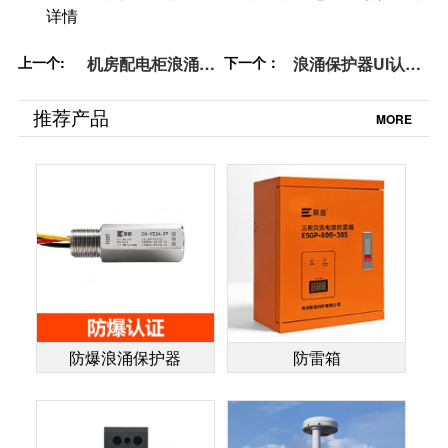
详情
上一个:
机房配电柜浪涌保
下一个：
浪涌保护器Ul认证-
护器多少钱一个：
这里就有-易造防雷
保障企业数据安全
推荐产品
MORE
的必备之选-易造防
雷
防爆浪涌保护器
防雷箱