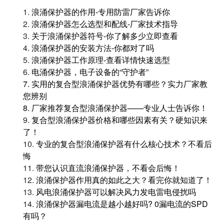
1.
浪涌保护器的作用-专用防雷厂家告诉你
2.
浪涌保护器怎么选型和配线-厂家技术指导
3.
关于浪涌保护器符号-你了解多少立即查看
4.
浪涌保护器的安装方法-你都对了吗
5.
浪涌保护器工作原理-查看详情快速选型
6.
电涌保护器，电子设备的“守护者”
7.
实用的复合型浪涌保护器优势有哪些？实力厂家教
您辨别
8.
厂家推荐复合型浪涌保护器——专业人士告诉你！
9.
复合型浪涌保护器价格和哪些因素有关？硬知识来
了！
10.
专业的复合型浪涌保护器有什么核心技术？不看后
悔
11.
带您认识直流浪涌保护器，不看会后悔！
12.
浪涌保护器作用真的如此之大？看完你就知道了！
13.
风电浪涌保护器可以解决风力发电雷电侵扰吗
14.
浪涌保护器漏电流是越小越好吗? 0漏电流的SPD
有吗？