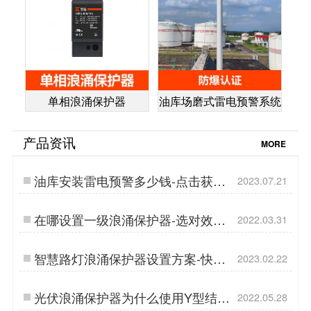
单相浪涌保护器
油库场磨式雷电预警系统
产品资讯
MORE
油库安装雷电预警多少钱-点击获取
2023.07.21
最新价格清单-易造防雷…
在哪设置一级浪涌保护器-选对效果
2022.03.31
倍增【杭州易造】…
智慧路灯浪涌保护器设置方案-快速
2023.02.22
解决选型难题--易造防雷…
光伏浪涌保护器为什么使用Y型结构-
2022.05.28