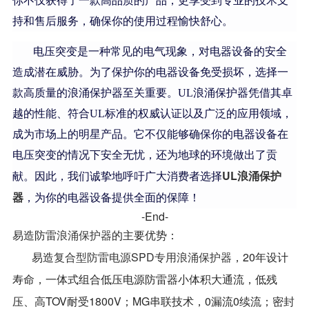
你不仅获得了一款高品质的产品，更享受到专业的技术支
持和售后服务，确保你的使用过程愉快舒心。
电压突变是一种常见的电气现象，对电器设备的安全
造成潜在威胁。为了保护你的电器设备免受损坏，选择一
款高质量的浪涌保护器至关重要。UL浪涌保护器凭借其卓
越的性能、符合UL标准的权威认证以及广泛的应用领域，
成为市场上的明星产品。它不仅能够确保你的电器设备在
电压突变的情况下安全无忧，还为地球的环境做出了贡
UL浪涌保护
献。因此，我们诚挚地呼吁广大消费者选择
器
，为你的电器设备提供全面的保障！
-End-
易造防雷
浪涌保护器
的主要优势：
易造
复合型防雷电源SPD专用浪涌保护器
，20年设计
寿命，一体式组合低压电源防雷器小体积大通流，低残
压、高TOV耐受1800V；MG串联技术，0漏流0续流；密封