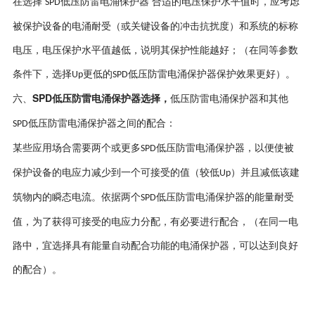
在选择
低压防雷电涌保护器 合适的电压保护水平值时，应考虑
SPD
被保护设备的电涌耐受（或关键设备的冲击抗扰度）和系统的标称
电压，电压保护水平值越低，说明其保护性能越好；（在同等参数
条件下，选择
更低的
低压防雷电涌保护器保护效果更好）。
Up
SPD
SPD低压防雷电涌保护器选择，
六、
低压防雷电涌保护器和其他
低压防雷电涌保护器之间的配合：
SPD
某些应用场合需要两个或更多
低压防雷电涌保护器，以便使被
SPD
保护设备的电应力减少到一个可接受的值（较低
）并且减低该建
Up
筑物内的瞬态电流。依据两个
低压防雷电涌保护器的能量耐受
SPD
值，为了获得可接受的电应力分配，有必要进行配合，（在同一电
路中，宜选择具有能量自动配合功能的电涌保护器，可以达到良好
的配合）。