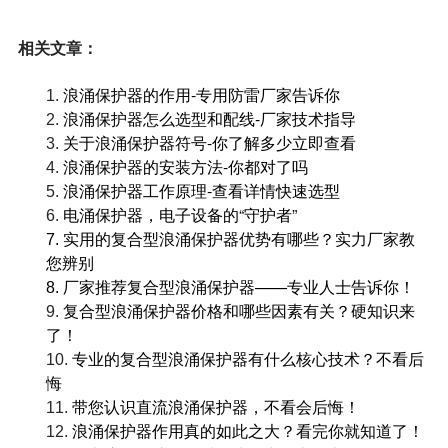
相关文章：
浪涌保护器的作用-专用防雷厂家告诉你
1.
浪涌保护器怎么选型和配线-厂家技术指导
2.
关于浪涌保护器符号-你了解多少立即查看
3.
浪涌保护器的安装方法-你都对了吗
4.
浪涌保护器工作原理-查看详情快速选型
5.
电涌保护器，电子设备的“守护者”
6.
实用的复合型浪涌保护器优势有哪些？实力厂家教
7.
您辨别
厂家推荐复合型浪涌保护器——专业人士告诉你！
8.
复合型浪涌保护器价格和哪些因素有关？硬知识来
9.
了！
专业的复合型浪涌保护器有什么核心技术？不看后
10.
悔
带您认识直流浪涌保护器，不看会后悔！
11.
浪涌保护器作用真的如此之大？看完你就知道了！
12.