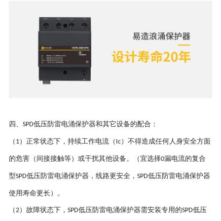
四、
低压防雷电涌保护器和其它设备的配合：
SPD
（
）正常状态下，持续工作电流（
）不得造成任何人身安全方面
1
Ic
的危害（间接接触等）或干扰其他设备。（宜选择
漏电流的复合
0
型
低压防雷电涌保护器，线路更安全，
低压防雷电涌保护器
SPD
SPD
使用寿命更长）。
（
）故障状态下，
低压防雷电涌保护器需安装专用的
低压
2
SPD
SPD