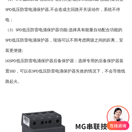
低压防雷电涌保护器
不会造成主回路开关误动作，系统不停
SPD
,
电；
（
）
低压防雷电涌保护器功能
选择具有能量自动配合功能的
3
SPD
:
低压防雷电涌保护器，现场可以不用考虑两级之间的距离，安
SPD
装更便捷
;
低压防雷电涌保护器后备保护器：选择专用的后备保护器装
(4)SPD
置
，可以在
低压防雷电涌保护器失效的情况下，不会导致线
SSD
SPD
路起火。