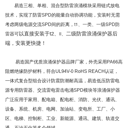
易造三相、单相、混合型防雷浪涌模块采用链式放电
技术，实现了防雷SPD的能量自动协调功能，安装时无需
t1、一类、
一级SPD防
考虑两级电源交流SPD间的距离，
雷器可
ii、
以直接安装于t2、
二级防雷浪涌保护器后
端，安装更快捷！
易造国产优质浪涌保护器品牌厂家，外壳采用PA66高
阻燃绝缘防护材料，符合UL94V-0 RoHS REACH认证，
一体式复合型组合设计防震防潮耐高温，易造低压防雷电
源专用防雷器、交流雷电雷击电涌SPD模块等浪涌保护器
广泛应用于家用、配电箱、配电柜、消防、光伏、通讯、
设备、系统、机房、电网、加油站、变电所、工厂、小
区、电梯、控制柜、工业、新能源、通讯、建筑、轨道交
通、石油石化等多个领域。