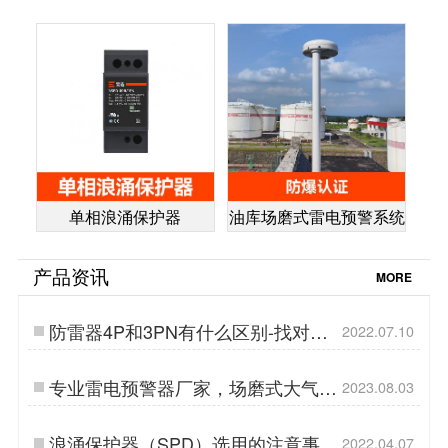
单相浪涌保护器
油库场磨式雷电预警系统
产品资讯
MORE
防雷器4P和3PN有什么区别-找对了
2022.07.10
才能用的好【杭州易造】…
专业雷电预警器厂家，场磨式大气电
2023.08.03
场仪更可靠！易造防雷…
浪涌保护器（SPD）选用的注意事
2022.04.07