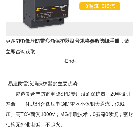
SPD低压防雷浪涌保护器型号规格参数选择手册
，
更多
请
立即咨询获取。
-End-
浪涌保护器
易造防雷
的主要优势：
复合型防雷电源SPD专用浪涌保护器
易造
，20年设计
寿命，一体式组合低压电源防雷器小体积大通流，低残
压、高TOV耐受1800V；MG串联技术，0漏流0续流；密封
结构无外泄电弧，不起火。