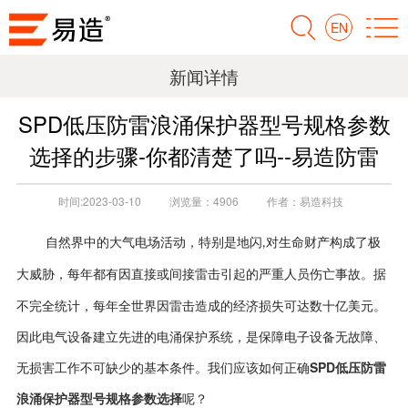
EN
新闻详情
SPD低压防雷浪涌保护器型号规格参数
选择的步骤-你都清楚了吗--易造防雷
时间:
2023-03-10
浏览量：
4906
作者：
易造科技
自然界中的大气电场活动，特别是地闪
对生命财产构成了极
,
大威胁，每年都有因直接或间接雷击引起的严重人员伤亡事故。
据
不完全统计，每年全世界因雷击造成的经济损失可达数十亿美元。
因此电气设备建立先进的电涌保护系统，是保障电子设备无故障、
SPD低压防雷
无损害工作不可缺少的基本条件。我们应该如何正确
浪涌保护器型号规格参数选择
呢？