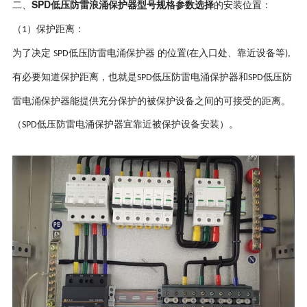
SPD低压防雷浪涌保护器型号规格参数选择
二、
的安装位置：
（
）保护距离：
1
为了决定
低压防雷电涌保护器 的位置
在入口处、靠近设备等
SPD
(
),
有必要知道保护距离，也就是
低压防雷电涌保护器和
低压防
SPD
SPD
雷电涌保护器能提供充分保护的被保护设备之间的可接受的距离。
（
低压防雷电涌保护器宜靠近被保护设备安装）。
SPD