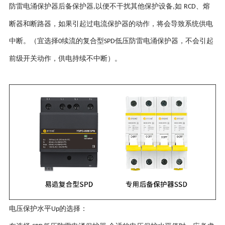
防雷电涌保护器后备保护器
以便不干扰其他保护设备
如
、熔
,
,
RCD
断器和断路器，如果引起过电流保护器的动作，将会导致系统供电
中断。（宜选择
续流的复合型
低压防雷电涌保护器，不会引起
0
SPD
前级开关动作，供电持续不中断）。
电压保护水平
的选择：
Up