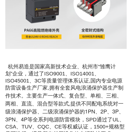
杭州易造是国家高新技术企业、杭州市“雏鹰计
划”企业，通过了ISO9001、ISO14001、
ISO45001、3C等质量管理体系认证,国内专业电源
防雷设备生产厂家,拥有全套风电浪涌保护器生产制
一体式、复合型、单相、三相、
作技术。主要生产
两相、直流、混合型等款式,提供不同配电系统对一
级浪涌保护器、二级浪涌保护器的1PN、2P、3P、
3PN、4P
等全系列电源防雷模块，SPD通过了UL、
CSA、TUV、CQC、CE等权威认证，1500+规格型