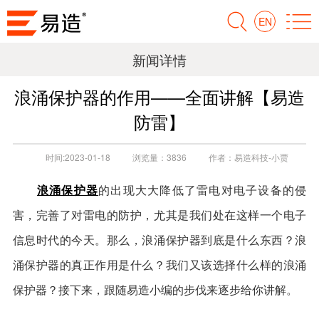
EN
新闻详情
浪涌保护器的作用——全面讲解【易造
防雷】
时间:
2023-01-18
浏览量：
3836
作者：
易造科技-小贾
浪涌保护器
的出现大大降低了雷电对电子设备的侵
害，完善了对雷电的防护，尤其是我们处在这样一个电子
信息时代的今天。那么，浪涌保护器到底是什么东西？浪
涌保护器的真正作用是什么？我们又该选择什么样的浪涌
保护器？接下来，跟随易造小编的步伐来逐步给你讲解。