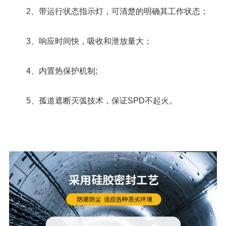
2、带运行状态指示灯，可清楚的明确其工作状态；
3、响应时间快，吸收和泄放量大；
4、内置热保护机制;
5、孤道遮断灭弧技术，保证SPD不起火。