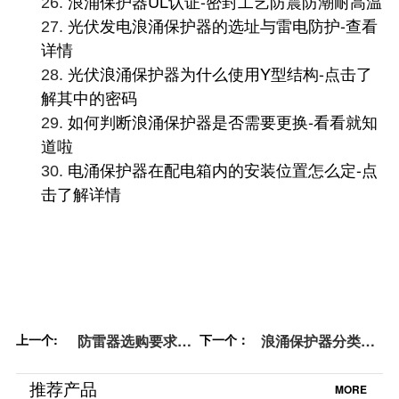
浪涌保护器UL认证-密封工艺防震防潮耐高温
26.
光伏发电浪涌保护器的选址与雷电防护-查看
27.
详情
光伏浪涌保护器为什么使用Y型结构-点击了
28.
解其中的密码
如何判断浪涌保护器是否需要更换-看看就知
29.
道啦
电涌保护器在配电箱内的安装位置怎么定-点
30.
击了解详情
上一个:
防雷器​选购要求
下一个：
浪涌保护器分类
——专业指导【易
——不看你就亏了
造防雷】
【易造防雷】
推荐产品
MORE