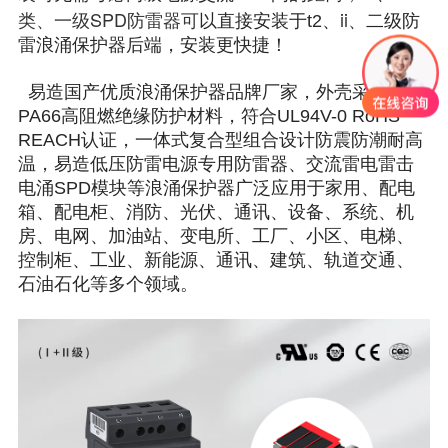
类、
一级SPD防雷器可
ii、
以直接安装于t2、
二级防
雷浪涌保护器后端，安装更快捷！
易造国产优质浪涌保护器品牌厂家，外壳采用
PA66高阻燃绝缘防护材料，符合UL94V-0 RoHS
REACH认证，一体式复合型组合设计防震防潮耐高
温，易造低压防雷电源专用防雷器、交流雷电雷击
电涌SPD模块等浪涌保护器广泛应用于家用、配电
箱、配电柜、消防、光伏、通讯、设备、系统、机
房、电网、加油站、变电所、工厂、小区、电梯、
控制柜、工业、新能源、通讯、建筑、轨道交通、
石油石化等多个领域。