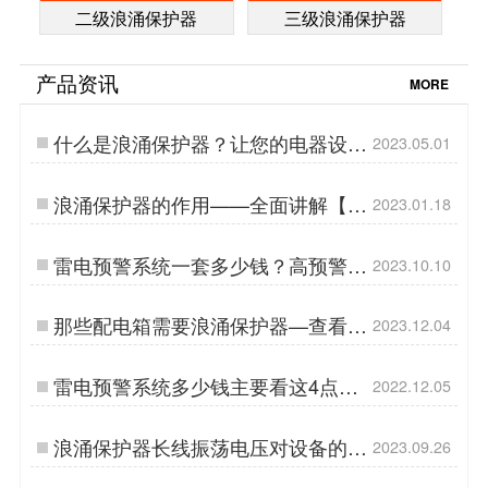
二级浪涌保护器
三级浪涌保护器
产品资讯
MORE
什么是浪涌保护器？让您的电器设备
2023.05.01
享受极致保护-易造防雷…
浪涌保护器的作用——全面讲解【易
2023.01.18
造防雷】…
雷电预警系统一套多少钱？高预警
2023.10.10
率，性价比超高！-易造防雷…
那些配电箱需要浪涌保护器—查看详
2023.12.04
情-易造防雷…
雷电预警系统多少钱主要看这4点！
2022.12.05
【易造防雷】…
浪涌保护器长线振荡电压对设备的危
2023.09.26
害该如何化解？-易造防雷…