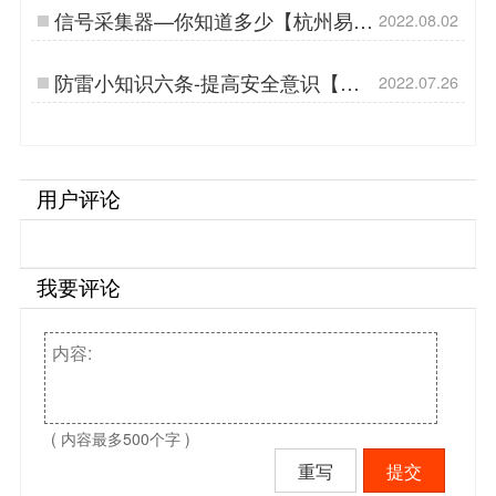
信号采集器—你知道多少【杭州易
2022.08.02
造】…
防雷小知识六条-提高安全意识【杭
2022.07.26
州易造】…
用户评论
我要评论
( 内容最多500个字 )
重写
提交