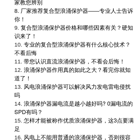
家教您辨别
家推荐复合型浪涌保护器——专业人士告诉
8.
厂
你！
复合型浪涌保护器价格和哪些因素有关？硬知
9.
识来了！
专业的复合型浪涌保护器有什么核心技术？
10.
不看后悔
带您认识直流浪涌保护器，不看会后悔！
11.
浪涌保护器作用真的如此之大？看完你就知
12.
道了！
风电浪涌保护器可以解决风力发电雷电侵扰
13.
吗
浪涌保护器漏电流是越小越好吗? 0漏电流的
14.
SPD有吗？
怎样才能被称作优质浪涌保护器，这3点要满
15.
足
风电上不能用普通的浪涌保护器，否则很容
16.