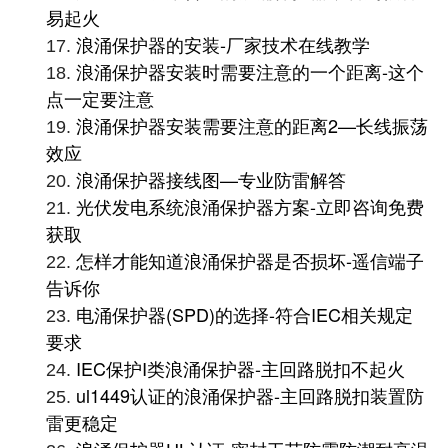
易起火
浪涌保护器的安装-厂家技术在线教学
17.
浪涌保护器安装时需要注意的一个距离-这个
18.
点一定要注意
浪涌保护器安装需要注意的距离2—长线振荡
19.
效应
浪涌保护器接线图—专业防雷解答
20.
光伏发电系统浪涌保护器方案-立即咨询免费
21.
获取
怎样才能知道浪涌保护器是否损坏-遥信端子
22.
告诉你
电涌保护器(SPD)的选择-符合IEC相关规定
23.
要求
IEC保护I类浪涌保护器-主回路脱扣不起火
24.
ul1449认证的浪涌保护器-主回路脱扣装置防
25.
雷更稳定