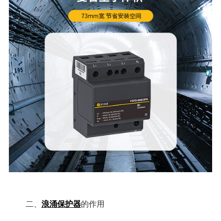
浪涌保护器
二、
的作用