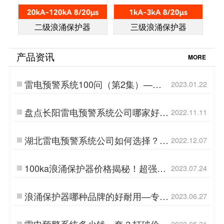
二级浪涌保护器
三级浪涌保护器
产品资讯
MORE
雷电预警系统100问（第2集）——
2023.01.22
【易造防雷】…
盘点长阳雷电预警系统公司哪家好？
2022.11.11
99%人都不知道【易造防雷】…
湖北雷电预警系统公司如何选择？不
2022.12.07
看后悔！【易造防雷】…
100ka浪涌保护器价格揭秘！超强防
2023.07.24
护力，护航您的设备！-易造防雷…
浪涌保护器哪种品牌的好耐用—专家
2023.06.27
给您推荐！-易造防雷…
雷电预警系统多少钱一套？打破价格
2023.05.31