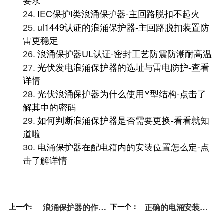
要求
IEC保护I类浪涌保护器-主回路脱扣不起火
24.
ul1449认证的浪涌保护器-主回路脱扣装置防
25.
雷更稳定
浪涌保护器UL认证-密封工艺防震防潮耐高温
26.
光伏发电浪涌保护器的选址与雷电防护-查看
27.
详情
光伏浪涌保护器为什么使用Y型结构-点击了
28.
解其中的密码
如何判断浪涌保护器是否需要更换-看看就知
29.
道啦
电涌保护器在配电箱内的安装位置怎么定-点
30.
击了解详情
上一个:
浪涌保护器的作用
下一个：
正确的电涌安装方
——了解这一点就
式——不是电工也