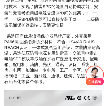
易造三相、单相、混合型防雷浪涌模块采用链式放
电技术，实现了防雷SPD的能量自动协调功能，安
t1、一
装时无需考虑两级电源交流SPD间的距离，
类、
一级SPD防雷器可
ii、
以直接安装于t2、
二级防
雷浪涌保护器后端，安装更快捷！
易造国产优质浪涌保护器品牌厂家，外壳采用
PA66高阻燃绝缘防护材料，符合UL94V-0 RoHS
REACH认证，一体式复合型组合设计防震防潮耐高
温，易造低压防雷电源专用防雷器、交流雷电雷击
电涌SPD模块等浪涌保护器广泛应用于家用、配电
箱、配电柜、消防、光伏、通讯、设备、系统、机
房、电网、加油站、变电所、工厂、小区、电梯、
控制柜、工业、新能源、通讯、建筑、轨道交通、
石油石化等多个领域。