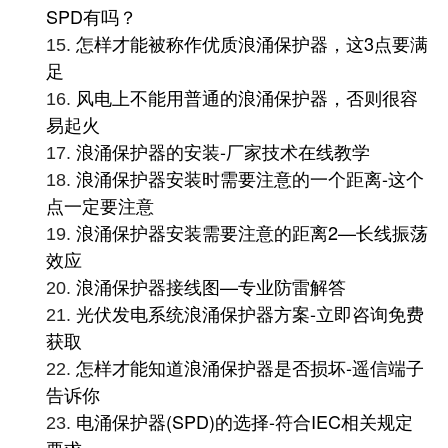
SPD有吗？
怎样才能被称作优质浪涌保护器，这3点要满
15.
足
风电上不能用普通的浪涌保护器，否则很容
16.
易起火
浪涌保护器的安装-厂家技术在线教学
17.
浪涌保护器安装时需要注意的一个距离-这个
18.
点一定要注意
浪涌保护器安装需要注意的距离2—长线振荡
19.
效应
浪涌保护器接线图—专业防雷解答
20.
光伏发电系统浪涌保护器方案-立即咨询免费
21.
获取
怎样才能知道浪涌保护器是否损坏-遥信端子
22.
告诉你
电涌保护器(SPD)的选择-符合IEC相关规定
23.