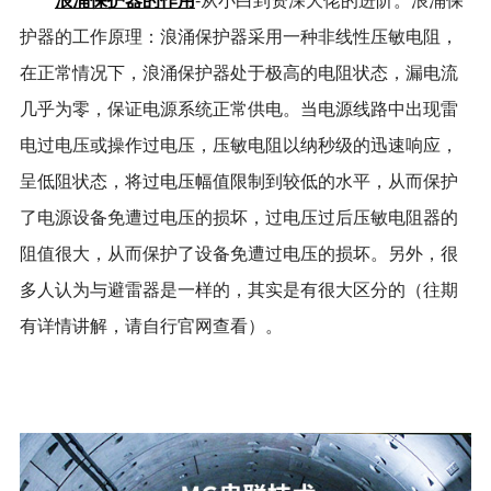
浪涌保护器的作用
-从小白到资深大佬的进阶。浪涌保
护器的工作原理：浪涌保护器采用一种非线性压敏电阻，
在正常情况下，浪涌保护器处于极高的电阻状态，漏电流
几乎为零，保证电源系统正常供电。当电源线路中出现雷
电过电压或操作过电压，压敏电阻以纳秒级的迅速响应，
呈低阻状态，将过电压幅值限制到较低的水平，从而保护
了电源设备免遭过电压的损坏，过电压过后压敏电阻器的
阻值很大，从而保护了设备免遭过电压的损坏。另外，很
多人认为与避雷器是一样的，其实是有很大区分的（往期
有详情讲解，请自行官网查看）。