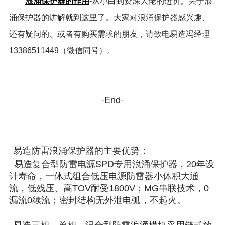
浪涌保护器的作用
-从小白到资深大佬的进阶。关于浪
涌保护器的讲解就到这里了。大家对浪涌保护器感兴趣、
还有疑问的、或者有购买需求的朋友，请致电易造冯经理
13386511449（微信同号）。
-End-
浪涌保护器
易造防雷
的主要优势：
复合型防雷电源SPD专用浪涌保护器
易造
，20年设
计寿命，一体式组合低压电源防雷器小体积大通
流，低残压、高TOV耐受1800V；MG串联技术，0
漏流0续流；密封结构无外泄电弧，不起火。