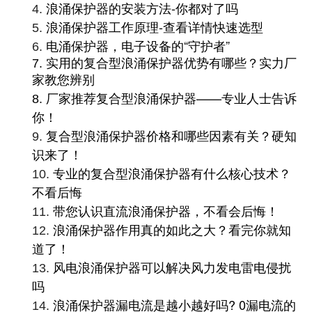
浪涌保护器的安装方法-你都对了吗
4.
浪涌保护器工作原理-查看详情快速选型
5.
电涌保护器，电子设备的“守护者”
6.
7.
实用的复合型浪涌保护器优势有哪些？实力厂
家教您辨别
家推荐复合型浪涌保护器——专业人士告诉
8.
厂
你！
复合型浪涌保护器价格和哪些因素有关？硬知
9.
识来了！
专业的复合型浪涌保护器有什么核心技术？
10.
不看后悔
带您认识直流浪涌保护器，不看会后悔！
11.
浪涌保护器作用真的如此之大？看完你就知
12.
道了！
风电浪涌保护器可以解决风力发电雷电侵扰
13.
吗
浪涌保护器漏电流是越小越好吗? 0漏电流的
14.