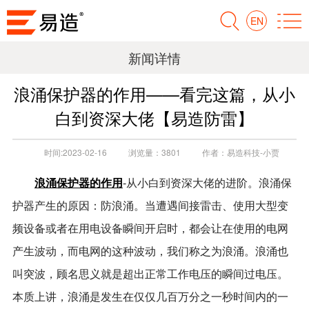
EN
新闻详情
浪涌保护器的作用——看完这篇，从小
白到资深大佬【易造防雷】
时间:
2023-02-16
浏览量：
3801
作者：
易造科技-小贾
浪涌保护器的作用
-从小白到资深大佬的进阶。浪涌保
护器产生的原因：防浪涌。当遭遇间接雷击、使用大型变
频设备或者在用电设备瞬间开启时，都会让在使用的电网
产生波动，而电网的这种波动，我们称之为浪涌。浪涌也
叫突波，顾名思义就是超出正常工作电压的瞬间过电压。
本质上讲，浪涌是发生在仅仅几百万分之一秒时间内的一