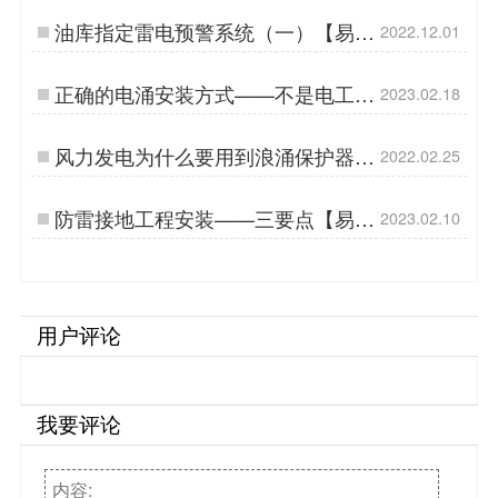
油库指定雷电预警系统（一）【易造
2022.12.01
防雷】…
正确的电涌安装方式——不是电工也
2023.02.18
要掌握【易造防雷】…
风力发电为什么要用到浪涌保护器-
2022.02.25
来看看专业厂家如何解答【杭州易
造】…
防雷接地工程安装——三要点【易造
2023.02.10
防雷】…
用户评论
我要评论