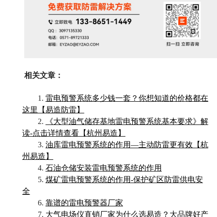
相关文章：
1.
雷电预警系统多少钱一套？你想知道的价格都在
这里【易造防雷】
2.
《大型油气储存基地雷电预警系统基本要求》解
读-点击详情查看【杭州易造】
3.
油库雷电预警系统的作用—主动防雷更有效【杭
州易造】
4.
石油仓储安装雷电预警系统的作用
5.
煤矿雷电预警系统的作用-保护矿区防雷供电安
全
6.
靠谱的雷电预警器厂家
7.
大气电场仪直销厂家为什么选易造？大品牌好产