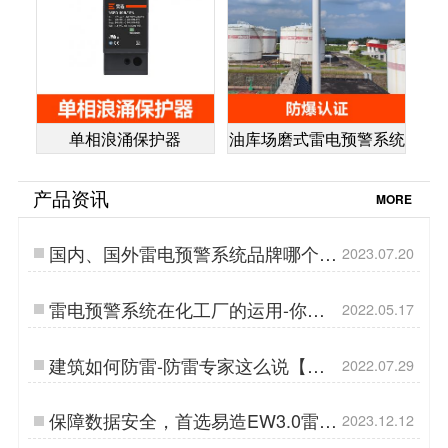
单相浪涌保护器
油库场磨式雷电预警系统
产品资讯
MORE
国内、国外雷电预警系统品牌哪个
2023.07.20
好-点击查看-易造防雷…
雷电预警系统在化工厂的运用-你都
2022.05.17
清楚了吗【杭州易造】…
建筑如何防雷-防雷专家这么说【易
2022.07.29
造】…
保障数据安全，首选易造EW3.0雷电
2023.12.12
预警系统-易造防雷…