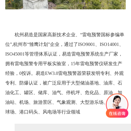
杭州易造是国家高新技术企业、“雷电预警国标参编单
位”,杭州市“雏鹰计划”企业，通过了ISO9001、ISO14001、
ISO45001等管理体系认证，易造雷电预警系统生产厂家，
拥有雷电预警专用平板实验室，15年雷电预警仪研发生产
经验，0投诉。易造EW3.0雷电预警器荣获发明专利、外观
专利、防爆认证，被广泛应用于大型储油基地、油库、石
油化工、罐区、储库、油气、停机坪、危化品、原油、加
油站、机场、旅游景区、气象观测、大型游乐场、高尔夫
球场、港口码头、风电场等行业领域