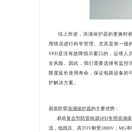
浪涌保护器
综上所述，
的更换时
用情况进行科学管理。尤其是第一级
SPD是没有故障指示窗口的
，运维人
全风险。因此，我们需要选择有监控
限度延长使用寿命，保证电路设备的
护解决方案。
易造防雷
浪涌保护器
的主要优势：
易造
复合型防雷电源SPD专用浪涌
流，低残压、高TOV耐受1800V；M