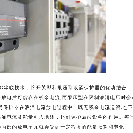
G串联技术，
将开关型和限压型浪涌保护器的优势结合，
在放电后可能存在残余电流,而限压型在限制浪涌电压时会
涌保护器在浪涌电流放电过程中，既无残余电流遗留,也
浪涌电流及能量引入地线，起到保护后端设备的作用。每
器内部的放电单元就会受到一定程度的能量损耗和老化。