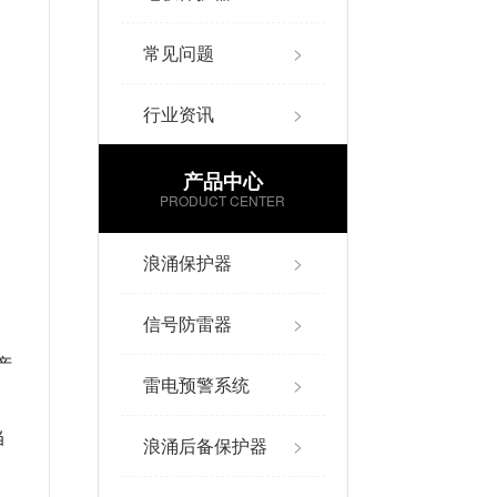
常见问题
>
行业资讯
>
产品中心
PRODUCT CENTER
浪涌保护器
>
信号防雷器
>
产
雷电预警系统
>
不
当
浪涌后备保护器
>