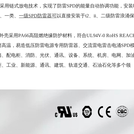
采用链式放电技术，实现了防雷SPD的能量自动协调功能，安装
1、一类、
一级SPD防雷器可
以直接安装于t2、ii、二级防雷浪涌
PA66高阻燃绝缘防护材料，符合UL94V-0 RoHS REAC
高温，易造低压防雷电源专用防雷器、交流雷电雷击电涌SPD
箱、配电柜、消防、光伏、通讯、设备、系统、机房、电网、加
柜、工业、新能源、通讯、建筑、轨道交通、石油石化等多个领