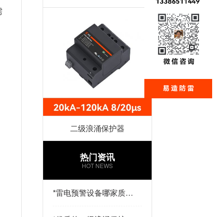
需
二级浪涌保护器
热门资讯
HOT NEWS
*
雷电预警设备哪家质量
好？易造防雷