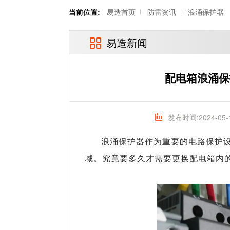
当前位置:
易造首页
防雷资讯
浪涌保护器
易造新闻
配电箱浪涌保
发布时间:2024-05-
浪涌保护器作为重要的电路保护
配电箱内
域。究竟要多久才需要更换