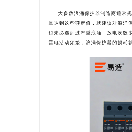
大多数浪涌保护器制造商通常
旦达到这些额定值，就建议对浪涌
也未必遇到过严重浪涌，放电次数
雷电活动频繁，浪涌保护器的损耗