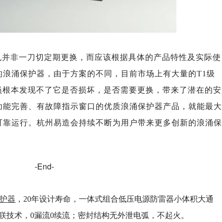
机并非一刀切定期更换，而应该根据具体的产品特性及实际使
的浪涌保护器，由于方案的不同，目前
市场上有大量的T1级
员根本发现不了它是否损坏，是否需要更换，带来了潜在的安
功能完善、有故障指示窗口的优质浪涌保护器产品，就能最
可靠运行。杭州易造会持续不断为用户带来更多创新的浪涌
-End-
保护器
，20年设计寿命，一体式组合低压电源防雷器小体积大通
G串联技术，0漏流0续流；密封结构无外泄电弧，不起火。