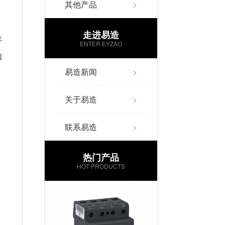
其他产品
>
一
走进易造
年
ENTER EYZAO
边
易造新闻
>
关于易造
>
联系易造
>
热门产品
HOT PRODUCTS