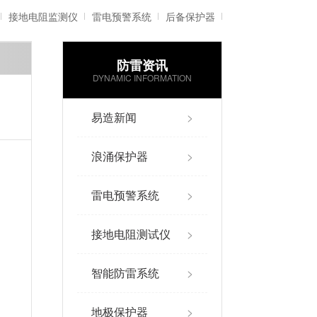
接地电阻监测仪
雷电预警系统
后备保护器
防雷资讯
雷电记录仪
智能防雷系统
DYNAMIC INFORMATION
易造新闻
>
浪涌保护器
>
雷电预警系统
>
接地电阻测试仪
>
智能防雷系统
>
地极保护器
>