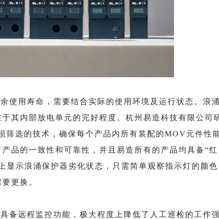
剩余使用寿命，需要结合实际的使用环境及运行状态。浪
在于其内部放电单元的完好程度。杭州易造科技有限公司
无损筛选的技术，确保每个产品内所有装配的MOV元件性
了产品的一致性和可靠性，并且易造所有的产品均具备“
红
壳上显示浪涌保护器劣化状态，只需简单观察指示灯的颜色
需要更换。
还具备远程监控功能，极大程度上降低了人工巡检的工作