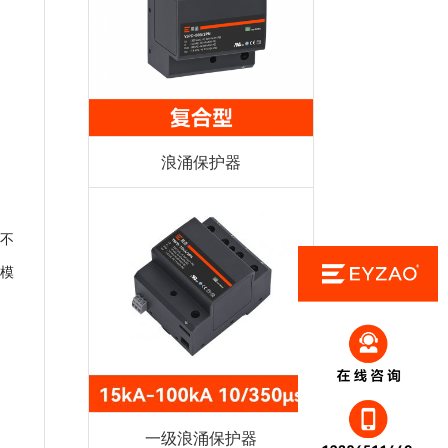
浪涌保护器
不
模
一级浪涌保护器
；