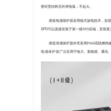
密封型结构无外泄电弧，不起火。
易造电涌保护器采用
链式放电技术，实现
SPD可
以直接安装于第一级SPD后端，安装更
易造浪涌保护器外壳
采用PA66高阻燃绝缘
电涌保护器
广泛应用于电力、新能源、通讯