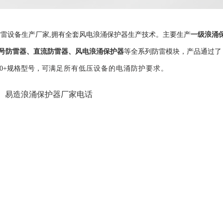
一级浪涌
雷设备生产厂家,拥有全套风电浪涌保护器生产技术。主要生产
号防雷器
、
直流防雷器
、
风电浪涌保护器
等全系列防雷模块，产品通过了
500+规格型号，可
满足所有低压设备的电涌防护要求。