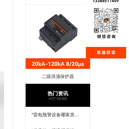
造
二级浪涌保护器
热门资讯
HOT NEWS
*
雷电预警设备哪家质量
好？易造防雷