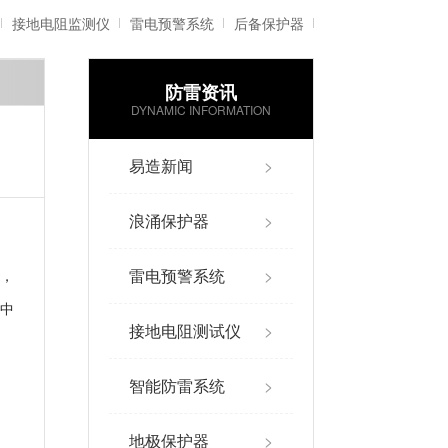
接地电阻监测仪
雷电预警系统
后备保护器
防雷资讯
雷电记录仪
智能防雷系统
DYNAMIC INFORMATION
易造新闻
>
浪涌保护器
>
雷电预警系统
>
，
中
接地电阻测试仪
>
智能防雷系统
>
地极保护器
>