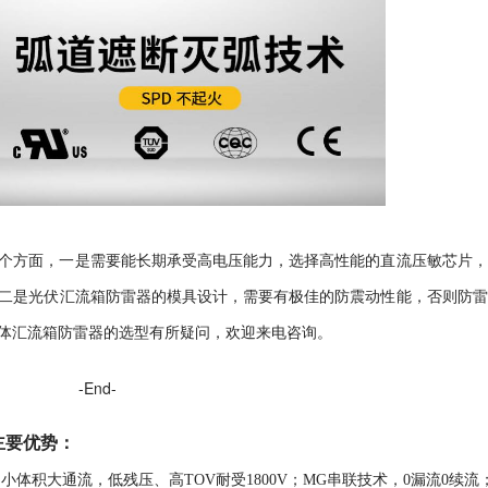
个方面，一是需要能长期承受高电压能力，选择高性能的直流压敏芯片，
二是光伏汇流箱防雷器的模具设计，需要有极佳的防震动性能，否则防雷
体汇流箱防雷器的选型有所疑问，欢迎来电咨询。
-End-
主要优势
：
，
小体积大通流，低残压、高TOV耐受1800V；MG串联技术，0漏流0续流