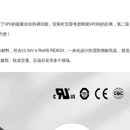
二级
了SPD的能量自动协调功能，安装时无需考虑两级SPD间的距离，第
方便！
RoHS REACH
材料，符合UL94V-0
，一体化设计防震防潮耐高温
，易
、建筑、轨道交通、石油石化等多个领域。