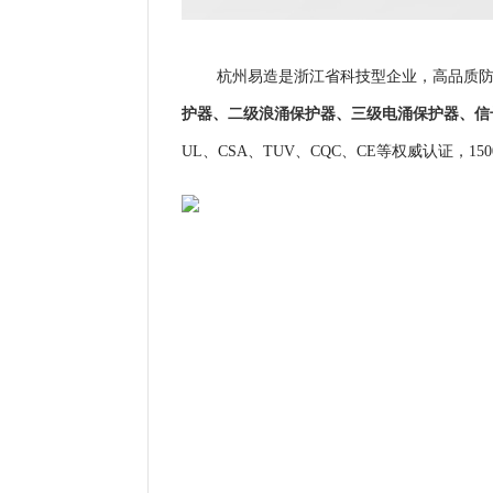
杭州易造是浙江省科技型企业，高品质防
护器
、
二级浪涌保护器
、
三级电涌保护器
、
信
UL、CSA、TUV、CQC、CE等权威认证，
1