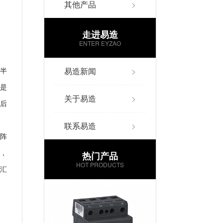
其他产品
>
走进易造
ENTER EYZAO
易造新闻
>
半
是
关于易造
>
后
联系易造
>
阵
，
热门产品
HOT PRODUCTS
汇