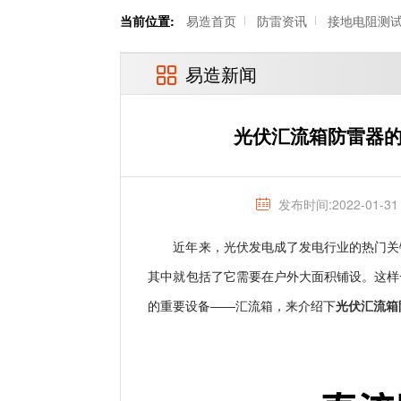
当前位置:
易造首页
防雷资讯
接地电阻测
易造新闻
光伏汇流箱防雷器的
发布时间:2022-01-31
近年来，光伏发电成了发电行业的热门关
其中就包括了它需要在户外大面积铺设。这样
的重要设备
光伏汇流箱
——汇流箱，来介绍下