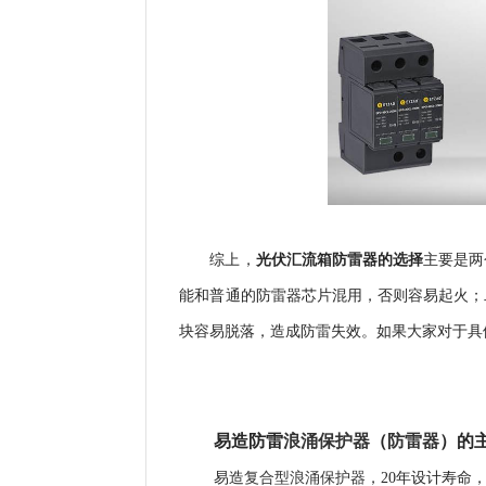
综上，
光伏汇流箱防雷器的选择
主要是两
能和普通的防雷器芯片混用，否则容易起火；
块容易脱落，造成防雷失效。如果大家对于具
易造防雷
浪涌保护器
（
防雷器
）
的
复合型浪涌保护器
易造
，
20年设计寿命