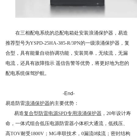
在三相配电系统的总配电箱处安装浪涌保护器，易造
推荐型号为YSPD-25HA-385-R/3PN的一级浪涌保护器，复
合型，具有能量自动协调功能，安装简单，无续流，无漏
电流，还具有故障指示 遥信告警等优势，将更好地为您的
配电系统保驾护航。
-End-
易造防雷
浪涌保护器
的主要优势：
易造
复合型防雷电源SPD专用浪涌保护器
，20年设计寿
命，一体式组合低压电源防雷器小体积大通流，低残压、
高TOV耐受1800V；MG串联技术，0漏流0续流；密封结构