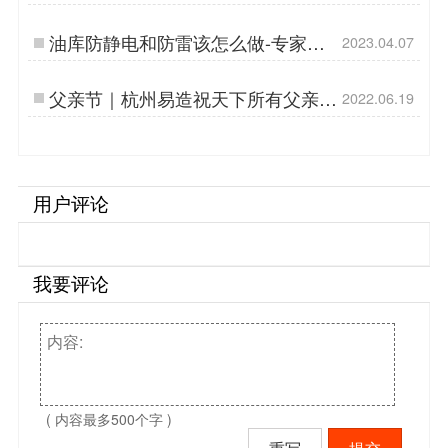
造】…
油库防静电和防雷该怎么做-专家都
2023.04.07
这么做的--易造防雷…
父亲节｜杭州易造祝天下所有父亲节
2022.06.19
日快乐！…
用户评论
我要评论
( 内容最多500个字 )