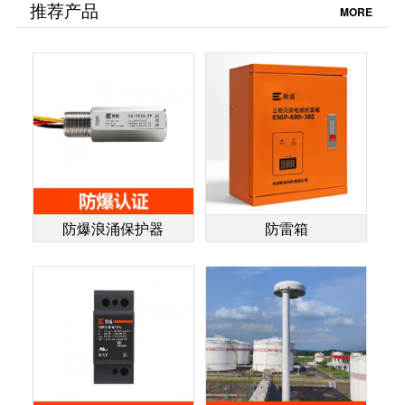
了-易造防雷
解答-易造
推荐产品
MORE
防爆浪涌保护器
防雷箱