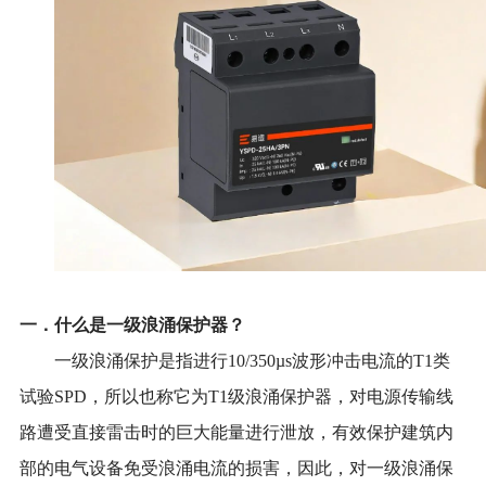
一．什么是一级浪涌保护器？
一级浪涌保护是指进行10/350µs波形冲击电流的T1类
试验SPD，所以也称它为T1级浪涌保护器，对电源传输线
路遭受直接雷击时的巨大能量进行泄放，有效保护建筑内
部的电气设备免受浪涌电流的损害，因此，对一级浪涌保