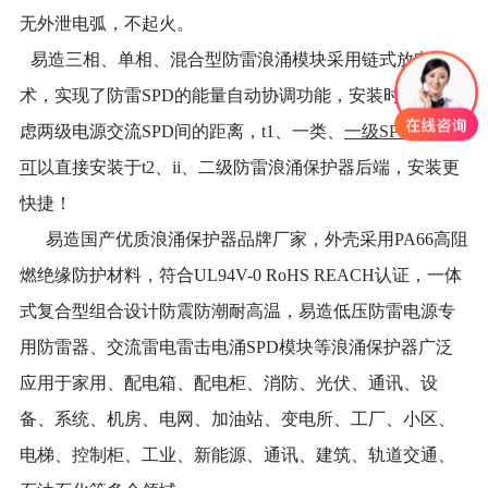
无外泄电弧，不起火。
易造三相、单相、混合型防雷浪涌模块采用链式放电技
术，实现了防雷SPD的能量自动协调功能，安装时无需考
虑两级电源交流SPD间的距离，t1、一类、
一级SPD防雷器
可
以直接安装于t2、ii、二级防雷浪涌保护器后端，安装更
快捷！
易造国产优质浪涌保护器品牌厂家，外壳采用PA66高阻
燃绝缘防护材料，符合UL94V-0 RoHS REACH认证，一体
式复合型组合设计防震防潮耐高温，易造低压防雷电源专
用防雷器、交流雷电雷击电涌SPD模块等浪涌保护器广泛
应用于家用、配电箱、配电柜、消防、光伏、通讯、设
备、系统、机房、电网、加油站、变电所、工厂、小区、
电梯、控制柜、工业、新能源、通讯、建筑、轨道交通、