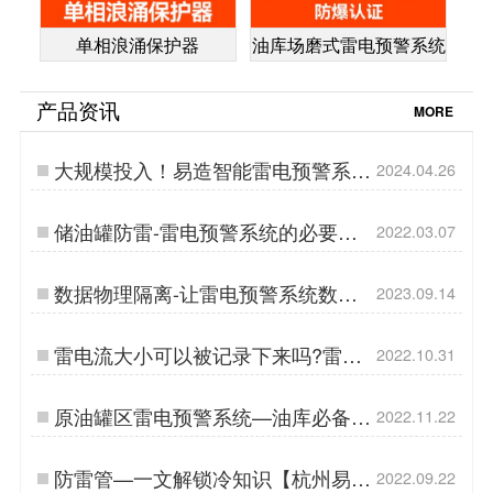
单相浪涌保护器
油库场磨式雷电预警系统
产品资讯
MORE
大规模投入！易造智能雷电预警系统
2024.04.26
助力灾害防控-易造防雷…
储油罐防雷-雷电预警系统的必要性
2022.03.07
【杭州易造】…
数据物理隔离-让雷电预警系统数据
2023.09.14
更安全！-易造防雷…
雷电流大小可以被记录下来吗?雷电
2022.10.31
记录仪是如何工作的?【杭州易造】
…
原油罐区雷电预警系统—油库必备！
2022.11.22
【易造防雷】…
防雷管—一文解锁冷知识【杭州易
2022.09.22