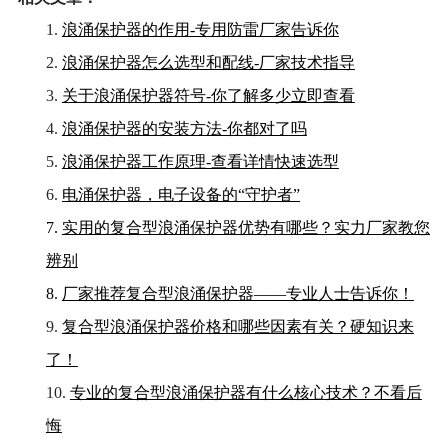
1.
浪涌保护器的作用-专用防雷厂家告诉你
2.
浪涌保护器怎么选型和配线-厂家技术指导
3.
关于浪涌保护器符号-你了解多少立即查看
4.
浪涌保护器的安装方法-你都对了吗
5.
浪涌保护器工作原理-查看详情快速选型
6.
电涌保护器，电子设备的“守护者”
7.
实用的复合型浪涌保护器优势有哪些？实力厂家教您
辨别
8.
厂家推荐复合型浪涌保护器——专业人士告诉你！
9.
复合型浪涌保护器价格和哪些因素有关？硬知识来
了！
10.
专业的复合型浪涌保护器有什么核心技术？不看后
悔