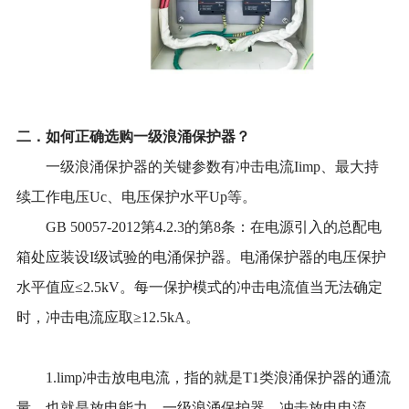
二．如何正确选购一级浪涌保护器？
一级浪涌保护器的关键参数有冲击电流Iimp、最大持
续工作电压Uc、电压保护水平Up等。
GB 50057-2012第4.2.3的第8条：在电源引入的总配电
箱处应装设I级试验的电涌保护器。电涌保护器的电压保护
水平值应≤2.5kV。每一保护模式的冲击电流值当无法确定
时，冲击电流应取≥12.5kA。
1.limp冲击放电电流，指的就是T1类浪涌保护器的通流
量，也就是放电能力。一级浪涌保护器，冲击放电电流