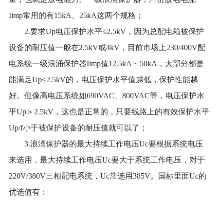
Iimp常用的有15kA、25kA这两个规格；
2.
要求Up电压保护水平≤2.5kV，因为总配电箱被保护
设备的耐压值一般在2.5kV或4kV，目前市场上230/400V配
电系统一级浪涌保护器Iimp值12.5kA ~ 50kA，大部分都是
能满足Up≤2.5kV的，电压保护水平值越低，保护性能越
好。但像高电压系统如690VAC、800VAC等，电压保护水
平Up＞2.5kV，这也是正常的，只要线路上的有效保护水平
Up/f小于被保护设备的耐压值就可以了；
3.
浪涌保护器的最大持续工作电压Uc要根据系统电压
来选用，最大持续工作电压Uc要大于系统工作电压，对于
220V/380V三相配电系统，Uc常选用385V。国标里面Uc的
优选值有：