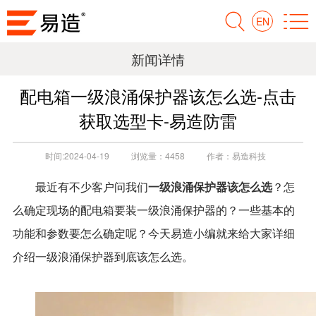
EN
新闻详情
配电箱一级浪涌保护器该怎么选-点击
获取选型卡-易造防雷
时间:
2024-04-19
浏览量：
4458
作者：
易造科技
一级浪涌保护器该怎么选
最近有不少客户问我们
？怎
么确定现场的配电箱要装一级浪涌保护器的？一些基本的
功能和参数要怎么确定呢？今天易造小编就来给大家详细
介绍一级浪涌保护器到底该怎么选。