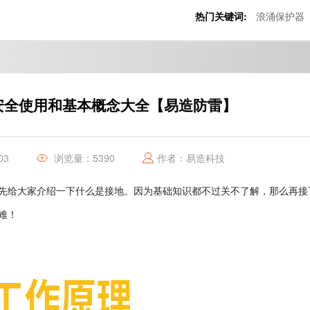
热门关键词:
浪涌保护器
安全使用和基本概念大全【易造防雷】
03
浏览量：5390
作者：易造科技
先给大家介绍一下什么是接地。因为基础知识都不过关不了解，那么再接
难！