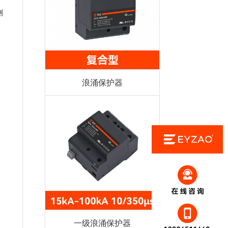
测
浪涌保护器
一级浪涌保护器