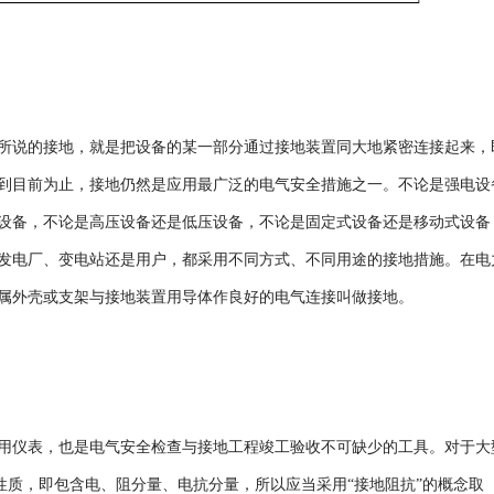
说的接地，就是把设备的某一部分通过接地装置同大地紧密连接起来，
到目前为止，接地仍然是应用最广泛的电气安全措施之一。不论是强电设
设备，不论是高压设备还是低压设备，不论是固定式设备还是移动式设备
发电厂、变电站还是用户，都采用不同方式、不同用途的接地措施。在电
属外壳或支架与接地装置用导体作良好的电气连接叫做接地。
仪表，也是电气安全检查与接地工程竣工验收不可缺少的工具。对于大
”性质，即包含电、阻分量、电抗分量，所以应当采用“接地阻抗”的概念取