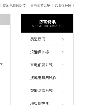
接地电阻监测仪
雷电预警系统
后备保护器
防雷资讯
雷电记录仪
智能防雷系统
DYNAMIC INFORMATION
易造新闻
>
浪涌保护器
>
雷电预警系统
>
下
接地电阻测试仪
>
智能防雷系统
>
地极保护器
>