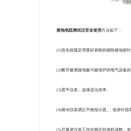
接地电阻测试仪安全使用
方法如下：
(1)首先按规定埋置好表附的辅助接地探针及连
(2)断开被测接地极与被保护的电气设备的
(3)置平仪表，选择适当倍率。
(4)摇动仪表调正平衡指示器_，使表针指
(5)尽量使仪表工作在额定转速时读数，有