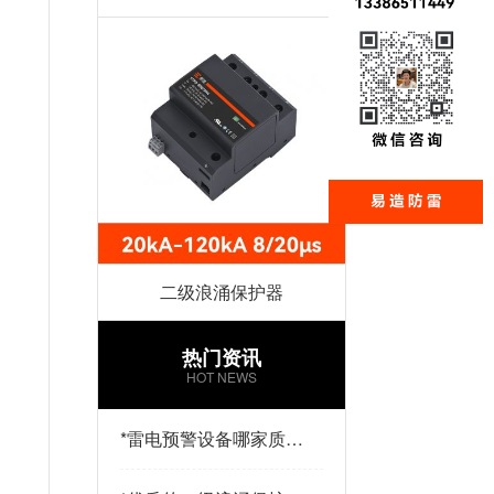
二级浪涌保护器
热门资讯
HOT NEWS
*
雷电预警设备哪家质量
好？易造防雷