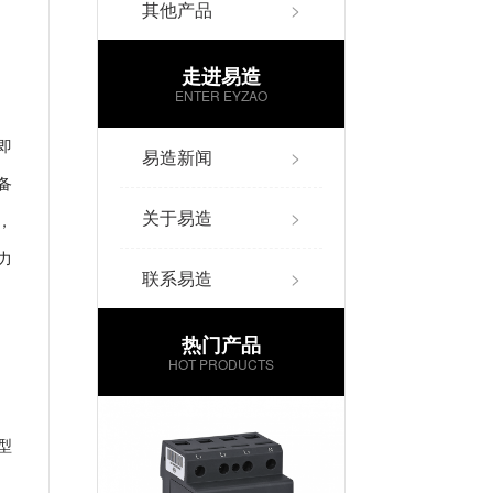
其他产品
>
走进易造
ENTER EYZAO
即
易造新闻
>
备
关于易造
>
，
力
联系易造
>
热门产品
HOT PRODUCTS
型