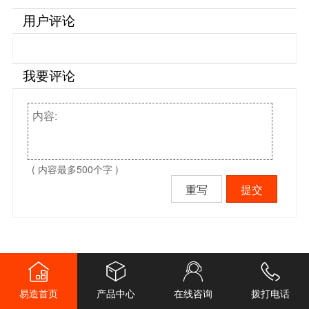
用户评论
我要评论
( 内容最多500个字 )
重写
提交
易造首页
产品中心
在线咨询
拨打电话