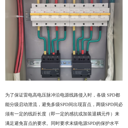
为了保证雷电高电压脉冲沿电源线路侵入时，各级
SPD都
能分级启动泄流，避免多级SPD间出现盲点，两级SPD间必
须有一定的线距长度（即一定的感抗或加装退耦元件）来
满足避免盲点的要求。同时要求末级电源SPD的保护水平