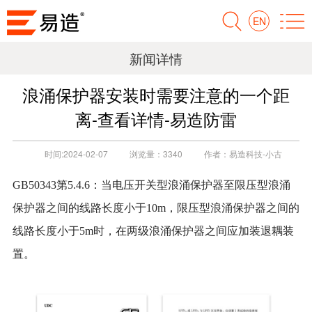
EN
新闻详情
浪涌保护器安装时需要注意的一个距
离-查看详情-易造防雷
时间:
2024-02-07
浏览量：
3340
作者：
易造科技-小古
GB50343第5.4.6：当电压开关型浪涌保护器至限压型浪涌
保护器之间的线路长度小于10m，限压型浪涌保护器之间的
线路长度小于5m时，在两级浪涌保护器之间应加装退耦装
置。