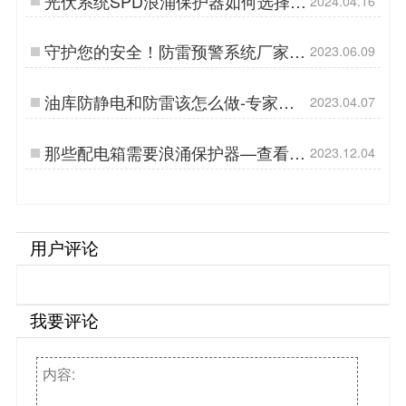
光伏系统SPD浪涌保护器如何选择-
2024.04.16
专业技术讲解-易造防雷…
守护您的安全！防雷预警系统厂家为
2023.06.09
您保驾护航！-易造防雷…
油库防静电和防雷该怎么做-专家都
2023.04.07
这么做的--易造防雷…
那些配电箱需要浪涌保护器—查看详
2023.12.04
情-易造防雷…
用户评论
我要评论