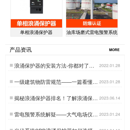
单相浪涌保护器
油库场磨式雷电预警系统
产品资讯
MORE
浪涌保护器的安装方法-你都对了吗
2022.01.28
【杭州易造】…
一级建筑物防雷规范——一篇看懂
2023.01.28
【易造防雷】…
揭秘浪涌保护器排名！了解浪涌保护
2023.06.14
器市场中的翘楚-易造防雷…
雷电预警系统解疑——大气电场仪知
2023.01.24
识解答【易造防雷】…