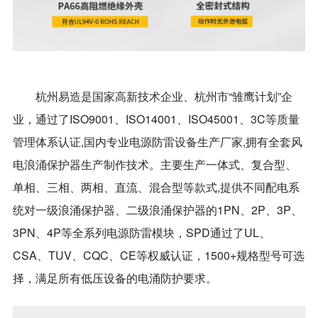
杭州易造是国家高新技术企业、杭州市“雏鹰计划”企
业，通过了ISO9001、ISO14001、ISO45001、3C等质量
管理体系认证,国内专业电源防雷设备生产厂家,拥有全套风
电浪涌保护器生产制作技术。主要生产一体式、复合型、
单相、三相、两相、直流、混合型等款式,提供不同配电系
统对一级浪涌保护器、二级浪涌保护器的1PN、2P、3P、
3PN、4P等全系列电源防雷模块，SPD通过了UL、
CSA、TUV、CQC、CE等权威认证，1500+规格型号可选
择，满足所有低压设备的电涌防护要求。