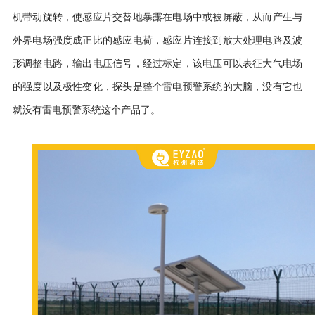
机带动旋转，使感应片交替地暴露在电场中或被屏蔽，从而产生与
外界电场强度成正比的感应电荷，感应片连接到放大处理电路及波
形调整电路，输出电压信号，经过标定，该电压可以表征大气电场
的强度以及极性变化，探头是整个雷电预警系统的大脑，没有它也
就没有雷电预警系统这个产品了。