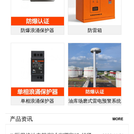
防爆浪涌保护器
防雷箱
单相浪涌保护器
油库场磨式雷电预警系统
产品资讯
MORE