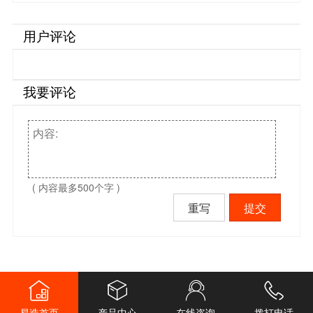
用户评论
我要评论
( 内容最多500个字 )
重写
提交
易造首页
产品中心
在线咨询
拨打电话