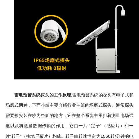
雷电预警系统探头的工作原理,
雷电预警系统的探头有电子式和
场磨式两种，下面小编主要介绍行业主流的场磨式探头。通常探头
需要被安装在较为空旷的地方，它在整个系统中承担着测量电场强
度以及将测量数据传输的作用，
“定子”（感应片）和一
它由一片
片“转子”（接地屏蔽片）构成。转子由转速恒定为1560转/分钟的电