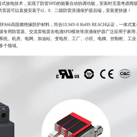
式放电技术，实现了防雷SPD的能量自动协调功能，安装时无需考虑两
防雷器可
ii、
以直接安装于t2、
二级防雷浪涌保护器后端，安装更快捷！
6高阻燃绝缘防护材料，符合UL94V-0 RoHS REACH认证，一体式复
源专用防雷器、交流雷电雷击电涌SPD模块等浪涌保护器广泛应用于家用
系统、机房、电网、加油站、变电所、工厂、小区、电梯、控制柜、工业
多个领域。