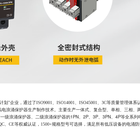
业，通过了ISO9001、ISO14001、ISO45001、3C等质量管理体系
一体式、复合型、单相、三相、
套风电浪涌保护器生产制作技术。主要生产
级浪涌保护器、二级浪涌保护器的1PN、2P、3P、3PN、4P
等全系列
CQC、CE等权威认证，1500+规格型号可选择，满足所有低压设备的电涌