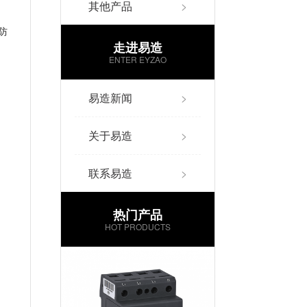
其他产品
>
防
走进易造
ENTER EYZAO
易造新闻
>
关于易造
>
联系易造
>
热门产品
HOT PRODUCTS