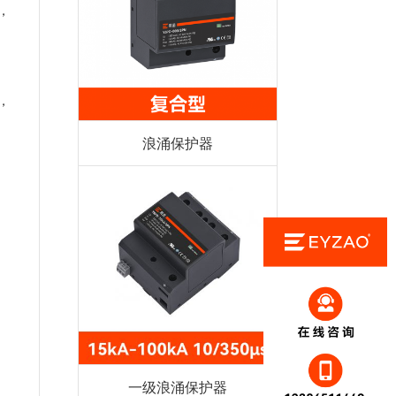
，
，
浪涌保护器
一级浪涌保护器