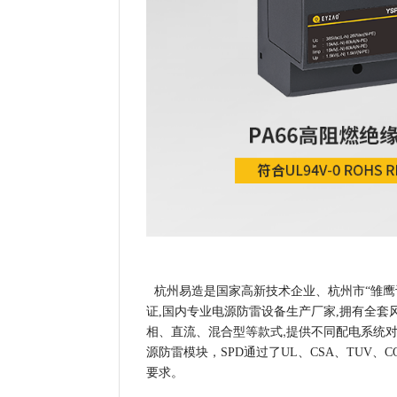
杭州易造是国家高新技术企业、杭州市“雏鹰计划”企
证,国内专业电源防雷设备生产厂家,拥有全
相、直流、混合型等款式,提供不同配电系统对一
源防雷模块，SPD通过了UL、CSA、TUV、
要求。