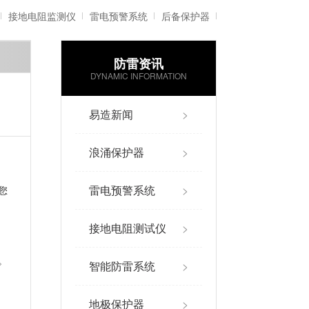
接地电阻监测仪
雷电预警系统
后备保护器
防雷资讯
雷电记录仪
智能防雷系统
DYNAMIC INFORMATION
易造新闻
>
浪涌保护器
>
雷电预警系统
>
您
接地电阻测试仪
>
。
智能防雷系统
>
地极保护器
>