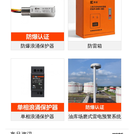
防爆浪涌保护器
防雷箱
单相浪涌保护器
油库场磨式雷电预警系统
产品资讯