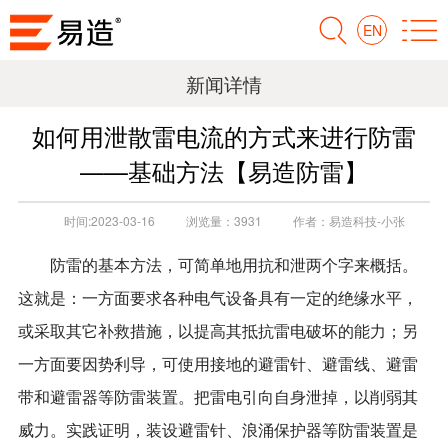
EN
新闻详情
如何用泄散雷电流的方式来进行防雷
——基础方法【易造防雷】
时间:
2023-03-16
浏览量：
3931
作者：
易造科技-小张
防雷的基本方法，可简单地用抗和泄两个字来概括。
这就是：一方面要求各种电气设备具有一定的绝缘水平，
或采取其它补救措施，以提高其抵抗雷电破坏的能力；另
一方面要因势利导，可使用接地的避雷针、避雷线、避雷
带和避雷器等防雷装置。把雷电引向自身泄掉，以削弱其
威力。实践证明，装设避雷针、浪涌保护器等防雷装置是