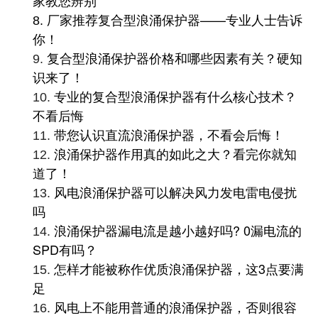
家教您辨别
家推荐复合型浪涌保护器——专业人士告诉
8.
厂
你！
复合型浪涌保护器价格和哪些因素有关？硬知
9.
识来了！
专业的复合型浪涌保护器有什么核心技术？
10.
不看后悔
带您认识直流浪涌保护器，不看会后悔！
11.
浪涌保护器作用真的如此之大？看完你就知
12.
道了！
风电浪涌保护器可以解决风力发电雷电侵扰
13.
吗
浪涌保护器漏电流是越小越好吗? 0漏电流的
14.
SPD有吗？
怎样才能被称作优质浪涌保护器，这3点要满
15.
足
风电上不能用普通的浪涌保护器，否则很容
16.