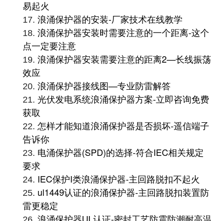
易起火
浪涌保护器的安装-厂家技术在线教学
17.
浪涌保护器安装时需要注意的一个距离-这个
18.
点一定要注意
浪涌保护器安装需要注意的距离2—长线振荡
19.
效应
浪涌保护器接线图—专业防雷解答
20.
光伏发电系统浪涌保护器方案-立即咨询免费
21.
获取
怎样才能知道浪涌保护器是否损坏-遥信端子
22.
告诉你
电涌保护器(SPD)的选择-符合IEC相关规定
23.
要求
IEC保护I类浪涌保护器-主回路脱扣不起火
24.
ul1449认证的浪涌保护器-主回路脱扣装置防
25.
雷更稳定
浪涌保护器UL认证-密封工艺防震防潮耐高温
26.