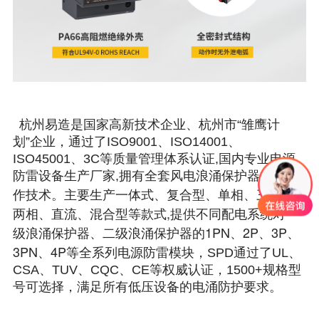
杭州易造是国家高新技术企业、杭州市“雏鹰计
划”企业，通过了ISO9001、ISO14001、
ISO45001、3C等质量管理体系认证,国内专业电源
防雷设备生产厂家,拥有全套风电浪涌保护器生产制
一体式、复合型、单相、三相、
作技术。主要生产
两相、直流、混合型等款式,提供不同配电系统对一
级浪涌保护器、二级浪涌保护器的1PN、2P、3P、
3PN、4P
等全系列电源防雷模块，SPD通过了UL、
CSA、TUV、CQC、CE等权威认证，1500+规格型
号可选择，满足所有低压设备的电涌防护要求。