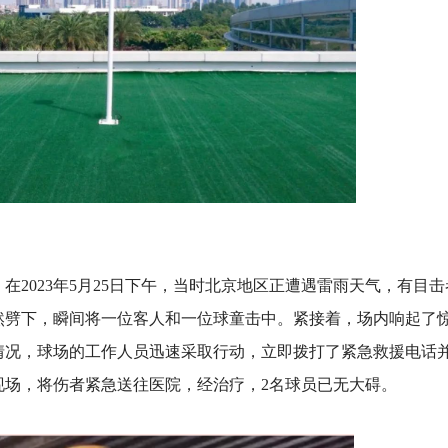
在2023年5月25日下午，当时北京地区正遭遇雷雨天气，有目击
然劈下，瞬间将一位客人和一位球童击中。紧接着，场内响起了
情况，球场的工作人员迅速采取行动，立即拨打了紧急救援电话
现场，将伤者紧急送往医院，经治疗，2名球员已无大碍。