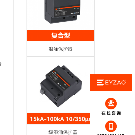
浪涌保护器
情
一级浪涌保护器