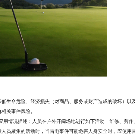
降低生命危险、经济损失（对商品、服务或财产造成的破坏）以
电相关事件风险。
预警系统》应用情况描述：人员在户外开阔场地进行如下活动：维修、劳作
量人员聚集的活动时，当雷电事件可能危害人身安全时，应使用