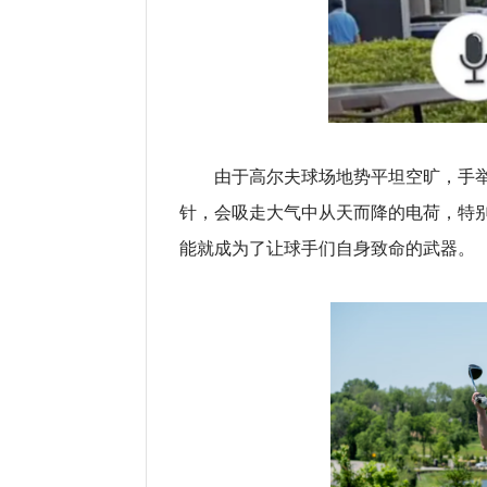
由于高尔夫球场地势平坦空旷，手
针，会吸走大气中从天而降的电荷，特
能就成为了让球手们自身致命的武器。