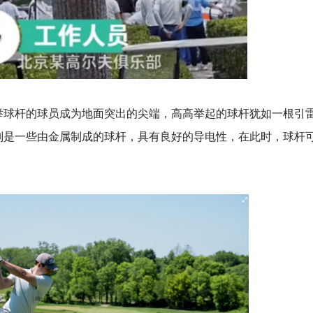
举球杆的球员成为地面突出的尖端，高高举起的球杆犹如一根引
别是一些由金属制成的球杆，具有良好的导电性，在此时，球杆