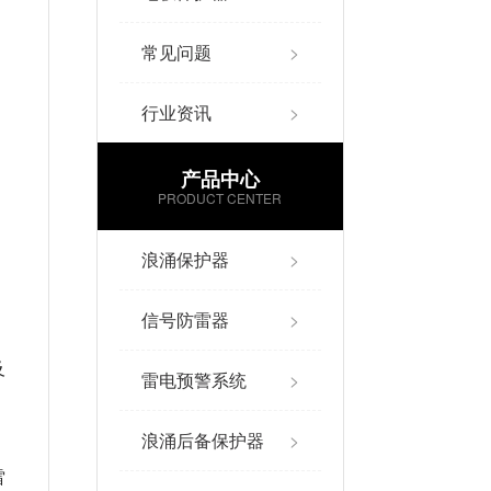
常见问题
>
行业资讯
>
产品中心
PRODUCT CENTER
浪涌保护器
>
信号防雷器
>
及
雷电预警系统
>
浪涌后备保护器
>
、
雷