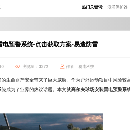
统
热门关键词:
浪涌保护器
雷电预警系统-点击获取方案-易造防雷
10
浏览量：3372
作者：易造科技
们的生命财产安全带来了巨大威胁。作为户外运动项目中风险较
高尔夫球场安装雷电预警系
系统成为了业界的热议话题。本文就
。