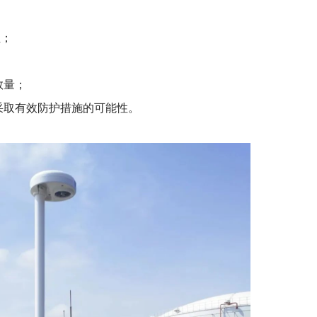
性；
数量；
而采取有效防护措施的可能性。