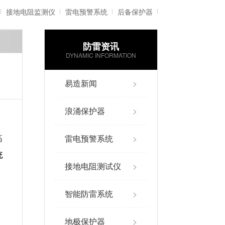
接地电阻监测仪
雷电预警系统
后备保护器
防雷资讯
雷电记录仪
智能防雷系统
DYNAMIC INFORMATION
易造新闻
>
浪涌保护器
>
雷电预警系统
>
高
统
接地电阻测试仪
>
智能防雷系统
>
地极保护器
>