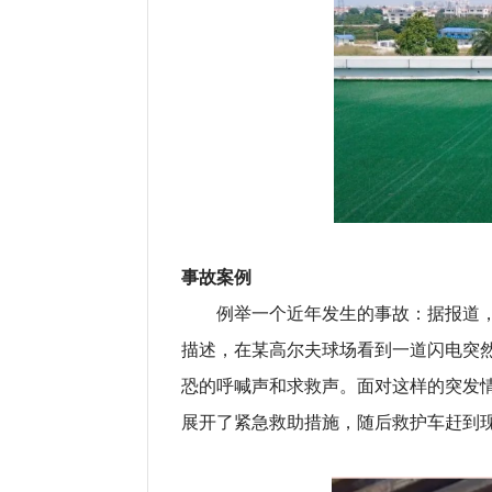
事故案例
例举一个近年发生的事故：据报道，
描述，在某高尔夫球场看到一道闪电突
恐的呼喊声和求救声。面对这样的突发
展开了紧急救助措施，随后救护车赶到