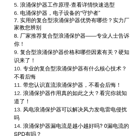
浪涌保护器工作原理-查看详情快速选型
5.
电涌保护器，电子设备的“守护者”
6.
7.
实用的复合型浪涌保护器优势有哪些？实力厂
家教您辨别
家推荐复合型浪涌保护器——专业人士告诉
8.
厂
你！
复合型浪涌保护器价格和哪些因素有关？硬知
9.
识来了！
专业的复合型浪涌保护器有什么核心技术？
10.
不看后悔
带您认识直流浪涌保护器，不看会后悔！
11.
浪涌保护器作用真的如此之大？看完你就知
12.
道了！
风电浪涌保护器可以解决风力发电雷电侵扰
13.
吗
浪涌保护器漏电流是越小越好吗? 0漏电流的
14.
SPD有吗？