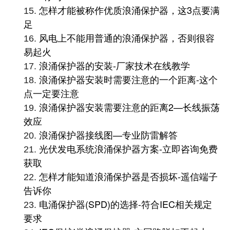
怎样才能被称作优质浪涌保护器，这3点要满
15.
足
风电上不能用普通的浪涌保护器，否则很容
16.
易起火
浪涌保护器的安装-厂家技术在线教学
17.
浪涌保护器安装时需要注意的一个距离-这个
18.
点一定要注意
浪涌保护器安装需要注意的距离2—长线振荡
19.
效应
浪涌保护器接线图—专业防雷解答
20.
光伏发电系统浪涌保护器方案-立即咨询免费
21.
获取
怎样才能知道浪涌保护器是否损坏-遥信端子
22.
告诉你
电涌保护器(SPD)的选择-符合IEC相关规定
23.
要求