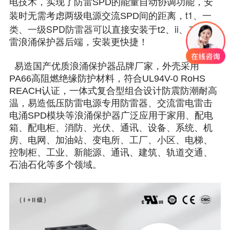
电技术，实现了防雷SPD的能量自动协调功能，安
t1、一
装时无需考虑两级电源交流SPD间的距离，
类、
一级SPD防雷器可
ii、
以直接安装于t2、
二级防
雷浪涌保护器后端，安装更快捷！
易造国产优质浪涌保护器品牌厂家，外壳采用
PA66高阻燃绝缘防护材料，符合UL94V-0 RoHS
REACH认证，一体式复合型组合设计防震防潮耐高
温，易造低压防雷电源专用防雷器、交流雷电雷击
电涌SPD模块等浪涌保护器广泛应用于家用、配电
箱、配电柜、消防、光伏、通讯、设备、系统、机
房、电网、加油站、变电所、工厂、小区、电梯、
控制柜、工业、新能源、通讯、建筑、轨道交通、
石油石化等多个领域。