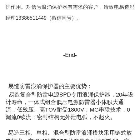
护作用。对信号浪涌保护器有需求的客户，请致电易造冯
经理13386511449（微信同号）。
-End-
浪涌保护器
易造防雷
的主要优势：
复合型防雷电源SPD专用浪涌保护器
易造
，20年设
计寿命，一体式组合低压电源防雷器小体积大通
流，低残压、高TOV耐受1800V；MG串联技术，0
漏流0续流；密封结构无外泄电弧，不起火。
易造三相、单相、混合型防雷浪涌模块采用链式放