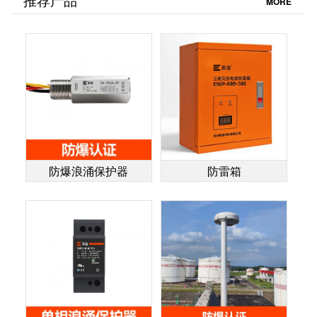
MORE
雷】
防爆浪涌保护器
防雷箱