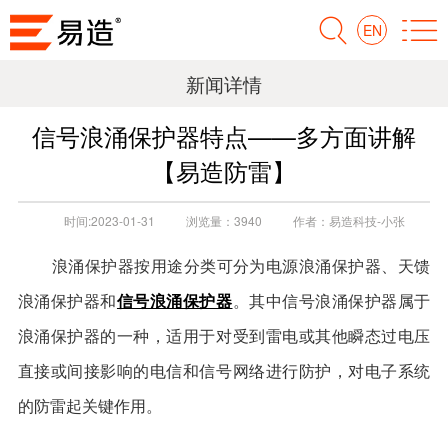
EN
新闻详情
信号浪涌保护器特点——多方面讲解
【易造防雷】
时间:
2023-01-31
浏览量：
3940
作者：
易造科技-小张
浪涌保护器按用途分类可分为电源浪涌保护器、天馈
信号浪涌保护器
浪涌保护器和
。其中信号浪涌保护器属于
浪涌保护器的一种，适用于对受到雷电或其他瞬态过电压
直接或间接影响的电信和信号网络进行防护，对电子系统
的防雷起关键作用。