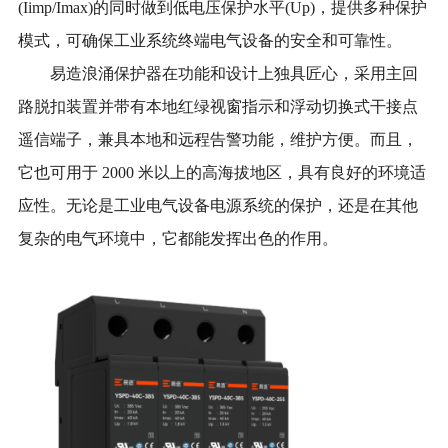
(Iimp/Imax)的同时做到
低电压保护水平
(Up)
，提供
多种保护
模式
，可确保工业系统终端电气设备的安全和可靠性。
易造浪涌保护器在功能和设计上独具匠心，采用
主回
路
脱扣装置
并
带有本地红绿视窗指示和浮动切换式干接点
遥信端子，兼具本地和远程告警功能，维护方便。而且，
它也可用于
2000 米以上的高海拔地区，具有良好的环境适
应性。无论是工业电气设备电源系统的保护，还是在其他
复杂的电气环境中，它都能发挥出色的作用。