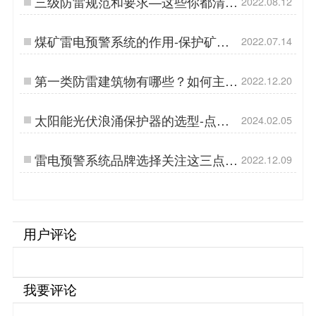
三级防雷规范和要求—这些你都清楚
2022.08.12
吗【杭州易造】…
煤矿雷电预警系统的作用-保护矿区
2022.07.14
防雷供电安全【杭州易造】…
第一类防雷建筑物有哪些？如何主动
2022.12.20
防雷？值得一看【易造防雷】…
太阳能光伏浪涌保护器的选型-点击
2024.02.05
获取选型卡-易造防雷…
雷电预警系统品牌选择关注这三点，
2022.12.09
让您避免踩坑！【易造防雷】…
用户评论
我要评论