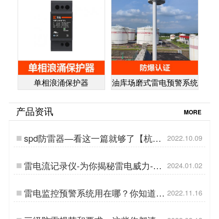
单相浪涌保护器
油库场磨式雷电预警系统
产品资讯
MORE
spd防雷器—看这一篇就够了【杭州
2022.10.09
易造】…
雷电流记录仪-为你揭秘雷电威力-易
2024.01.02
造防雷…
雷电监控预警系统用在哪？你知道几
2022.11.16
个？【易造防雷】…