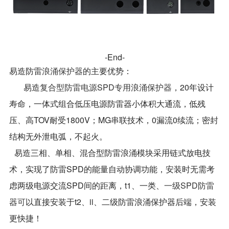
-End-
易造防雷
浪涌保护器
的主要优势：
易造
复合型防雷电源SPD专用浪涌保护器
，20年设计
寿命，一体式组合低压电源防雷器小体积大通流，低残
压、高TOV耐受1800V；MG串联技术，0漏流0续流；密封
结构无外泄电弧，不起火。
易造三相、单相、混合型防雷浪涌模块采用链式放电技
术，实现了防雷SPD的能量自动协调功能，安装时无需考
虑两级电源交流SPD间的距离，t1、一类、
一级SPD防雷
器可
以直接安装于t2、ii、二级防雷浪涌保护器后端，安装
更快捷！