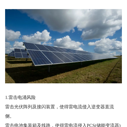
1.雷击电涌风险
雷击光伏阵列及接闪装置，使得雷电流侵入逆变器直流
侧。
雷击电池集装箱及线路，使得雷电流侵入
PCS(储能变流器)