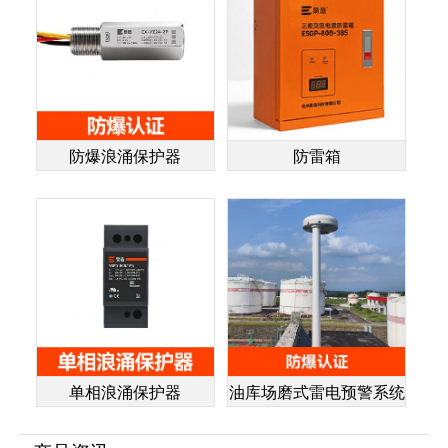
防爆浪涌保护器
防雷箱
单相浪涌保护器
油库场磨式雷电预警系统