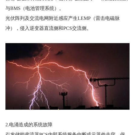
与BMS（电池管理系统）。
光伏阵列及交流电网附近感应产生
LEMP（雷击电磁脉
冲），侵入逆变器直流侧和PCS交流侧。
2.电涌造成的系统故障
引发储能变流器
PCS内部系统服务中断或元器件击穿，保