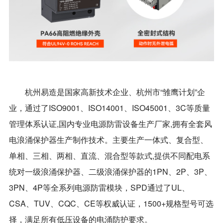
杭州易造是国家高新技术企业、杭州市“雏鹰计划”企
业，通过了ISO9001、ISO14001、ISO45001、3C等质量
管理体系认证,国内专业电源防雷设备生产厂家,拥有全套风
电浪涌保护器生产制作技术。主要生产一体式、复合型、
单相、三相、两相、直流、混合型等款式,提供不同配电系
统对一级浪涌保护器、二级浪涌保护器的1PN、2P、3P、
3PN、4P等全系列电源防雷模块，SPD通过了UL、
CSA、TUV、CQC、CE等权威认证，1500+规格型号可选
择，满足所有低压设备的电涌防护要求。