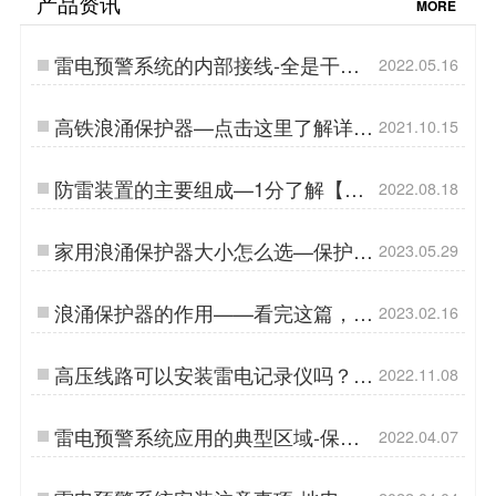
产品资讯
MORE
雷电预警系统的内部接线-全是干货
2022.05.16
【杭州易造】…
高铁浪涌保护器—点击这里了解详情
2021.10.15
【易造防雷】…
防雷装置的主要组成—1分了解【杭
2022.08.18
州易造】…
家用浪涌保护器大小怎么选—保护家
2023.05.29
电,必须先选对大小-易造防雷…
浪涌保护器的作用——看完这篇，从
2023.02.16
小白到资深大佬【易造防雷】…
高压线路可以安装雷电记录仪吗？
2022.11.08
【易造防雷】…
雷电预警系统应用的典型区域-保护
2022.04.07
设备保护人【杭州易造】…