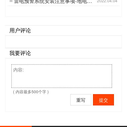
雷电预警系统安装注意事项-地电位
2022.04.04
反击【杭州易造】…
用户评论
我要评论
( 内容最多500个字 )
重写
提交