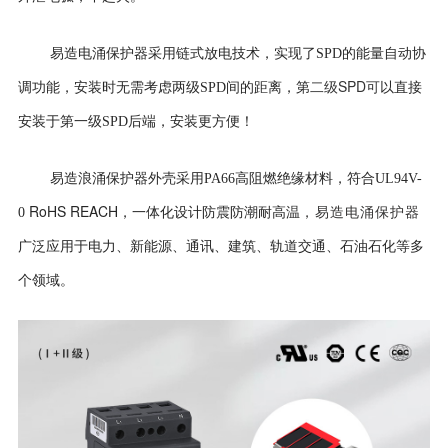
易造电涌保护器采用
链式放电技术，实现了SPD的能量自动协
二级SPD可
调功能，安装时无需考虑两级SPD间的距离，第
以直接
安装于第一级SPD后端，安装更方便！
易造浪涌保护器外壳
采用PA66高阻燃绝缘材料，符合UL94V-
RoHS REACH
0
，一体化设计防震防潮耐高温
，易造电涌保护器
广泛应用于电力、新能源、通讯、建筑、轨道交通、石油石化等多
个领域。