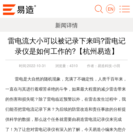
EN
新闻详情
雷电流大小可以被记录下来吗?雷电记
录仪是如何工作的?【杭州易造】
时间:
2022-10-31
浏览量：
4310
作者：
易造科技-小田
雷电是大自然的随机现象，充满了不确定性，人类千百年来，
一直在与其进行着艰苦卓绝的斗争，如果最大程度的减少雷击带来
的伤害和损失呢？除了雷电临近预警以外，在雷击发生过程中，我
们能否把雷电流记录下来？为后续的防雷改造和责任事故的分析提
供科学的数据，那么这个任务就需要由易造雷电流记录仪来完成
了！为了让您对雷电记录仪有深入的了解，今天易造小编来为您介