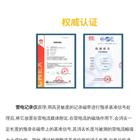
雷电记录仪
原理
用高灵敏度的记录磁带进行预录基准信号处
:
理后
将它放置在雷电流载体附近
在雷电流的磁场作用下
会消去一
,
,
,
定长度的预录在磁带上的基准信号
其消去长度与被测的雷电流幅值
,