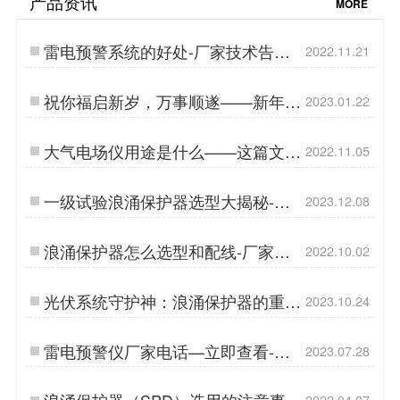
产品资讯
MORE
雷电预警系统的好处-厂家技术告诉
2022.11.21
你【易造防雷】…
祝你福启新岁，万事顺遂——新年快
2023.01.22
乐【杭州易造】…
大气电场仪用途是什么——这篇文章
2022.11.05
写全了【易造防雷】…
一级试验浪涌保护器选型大揭秘-点
2023.12.08
击查看-易造防雷…
浪涌保护器怎么选型和配线-厂家技
2022.10.02
术指导【杭州易造】…
光伏系统守护神：浪涌保护器的重要
2023.10.24
角色-易造防雷…
雷电预警仪厂家电话—立即查看-易
2023.07.28
造防雷…