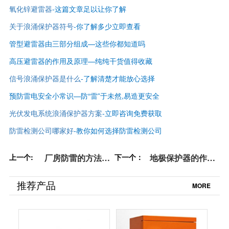
氧化锌避雷器
-这篇文章足以让你了解
关于浪涌保护器符号
-你了解多少立即查看
管型避雷器由三部分组成—这些你都知道吗
高压避雷器的作用及原理—纯纯干货值得收藏
信号浪涌保护器是什么
-了解清楚才能放心选择
预防雷电安全小常识—防“雷”于未然,易造更安全
光伏发电系统浪涌保护器方案
-立即咨询免费获取
防雷检测公司哪家好
-
教你如何选择防雷检测公司
上一个:
厂房防雷的方法快
下一个：
地极保护器的作
收藏-不看一定后悔
用-3分钟带你了解
【易造防雷】
【杭州易造】
推荐产品
MORE