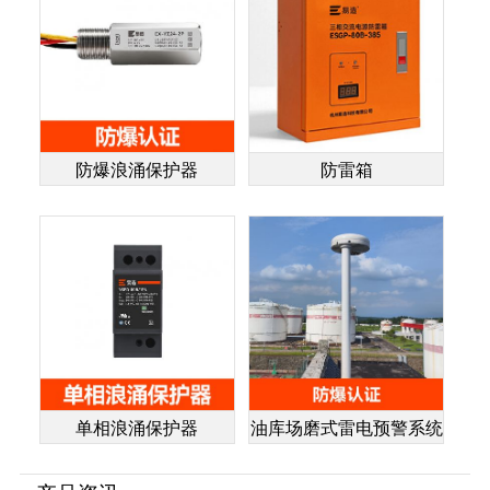
防爆浪涌保护器
防雷箱
单相浪涌保护器
油库场磨式雷电预警系统