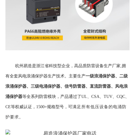
杭州易造是浙江省科技型企业，高品质防雷设备生产厂家,拥
一级浪涌保护器
、
二级
有全套风电浪涌保护器生产技术。主要生产
浪涌保护器
、
三级电涌保护器
、
信号防雷器
、
直流防雷器
、
风电浪
涌保护器
等全系列防雷模块，产品通过了UL、CSA、TUV、CQC、
CE等权威认证，
1500+规格型号，可
满足所有低压设备的电涌防
护要求。