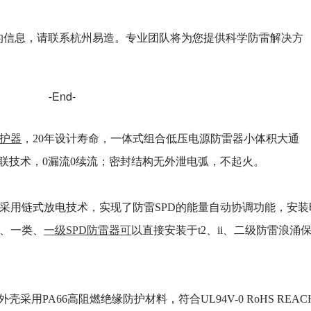
的信息，请联系杭州易造。专业团队将为您提供科学防雷解决方
-End-
保护器
，20年设计寿命，一体式组合低压电源防雷器小体积大通
G串联技术，0漏流0续流；密封结构无外泄电弧，不起火。
采用链式放电技术，实现了防雷SPD的能量自动协调功能，安装
1、一类、
一级SPD防雷器可
以直接安装于t2、ii、二级防雷浪涌
PA66高阻燃绝缘防护材料，符合UL94V-0 RoHS REAC