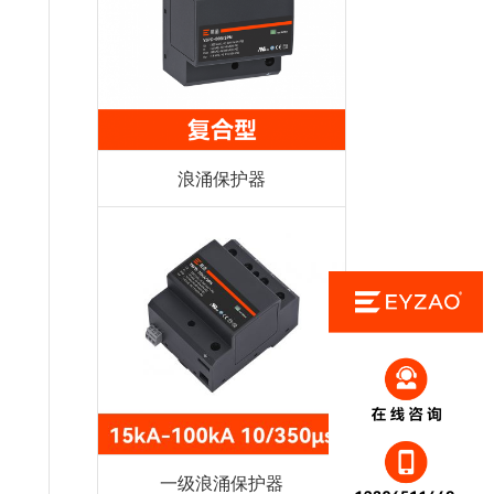
浪涌保护器
：
一级浪涌保护器