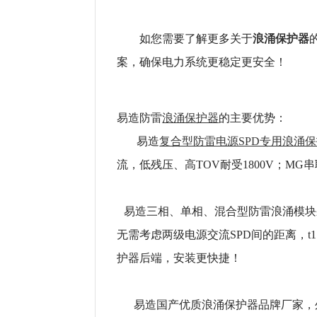
浪涌保护器
如您需要了解更多关于
案，确保电力系统更稳定更安全！
易造防雷
浪涌保护器
的主要优势：
易造
复合型防雷电源SPD专用浪涌
流，低残压、高TOV耐受1800V；M
易造三相、单相、混合型防雷浪涌模块
无需考虑两级电源交流SPD间的距离，t
护器后端，安装更快捷！
易造国产优质浪涌保护器品牌厂家，外壳采用