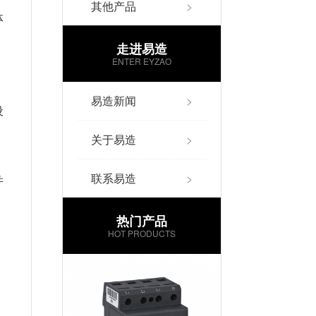
其他产品
>
体
走进易造
ENTER EYZAO
易造新闻
>
设
关于易造
>
联系易造
>
并
热门产品
HOT PRODUCTS