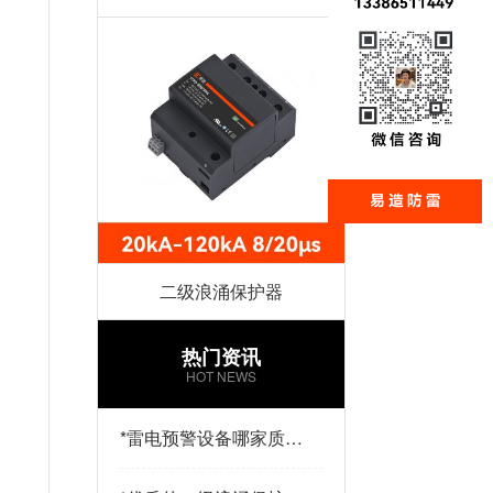
二级浪涌保护器
热门资讯
HOT NEWS
*
雷电预警设备哪家质量
好？易造防雷