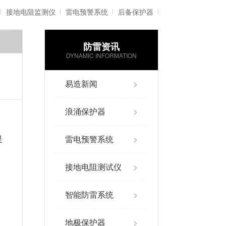
接地电阻监测仪
雷电预警系统
后备保护器
防雷资讯
雷电记录仪
智能防雷系统
DYNAMIC INFORMATION
易造新闻
>
浪涌保护器
>
雷电预警系统
>
是
，
接地电阻测试仪
>
智能防雷系统
>
地极保护器
>