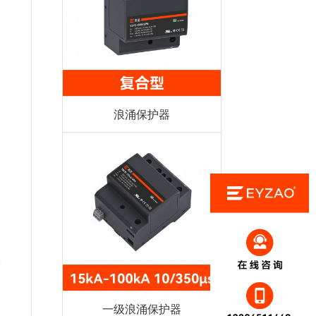
。
浪涌保护器
案
身
。
一级浪涌保护器