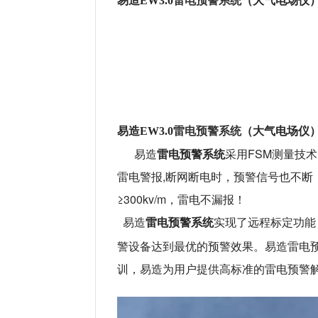
易
造
EW
3.0
（大气电场仪
雷电预警系统
易
造
EW
3.0
（大气电场仪
易造
雷电预警系统
采用FSM测量技术
雷电警报,断网断电时，预警信号也不断
≥300kv/m，雷电不漏报！
易造
雷电预警系统
实现了远程标定功能
警设备达到最优的预警效果。易造雷电预
训，易造为用户提供高标准的雷电预警