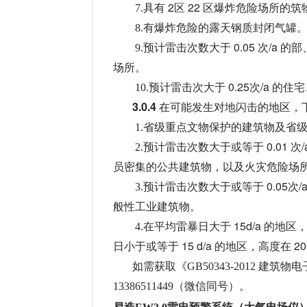
具有
2区 22 区爆炸危险场所的筑
7.
8.有爆炸危险的露天钢质封闭气罐
预计雷击次数大于
0.05 次/a 
9.
场所。
预计雷击次大于
0.25次/a 的住
10.
3.0.4
在可能发生对地闪击的地区，
1.省级重点文物保护的建筑物及省
预计雷击次数大于或等于
0.01 
2.
员密集的公共建筑物，以及火灾危险场
预计雷击次数大于或等于
0.05
3.
般性工业建筑物。
在平均雷暴日大于
15d/a 的地区
4.
日小于或等于 15 d/a 的地区
高度在
2
，
如需获取《GB50343-2012 建
13386511449（微信同号）。
雷电预警系统