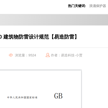
热门关键词:
浪涌保护器
-2010 建筑物防雷设计规范【易造防雷】
浏览量：9524
作者：易造科技-小贾