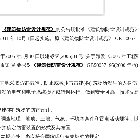
《建筑物防雷设计规范》
准
的公告现批准《建筑物防雷设计规范
自 2011 年 10月 1日起实施。原《建筑物防雷设计规范》 GB 50057-
年3月30 日以建标函[2005]84 号“关于印发《2005 年工程
《建筑物防雷设计规范》
通知”的要求对
GB50057 -95(2000 年版
制宜地采取防雷措施，防止或减少雷击建(构) 筑物所发生的人身伤
引发的电气和电子系统损坏或错误运行，做到安全可靠、技术先
建(构) 筑物的防雷设计。
认真调查地理、地质、土壤、气象、环境等条件和雷电活动规律，
究并确定防雷装置的形式及其布置。
符合本规范外，尚应符合国家现行有关标准的规定。