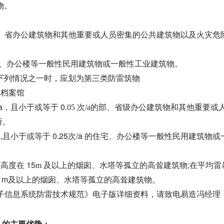
物。
。
的部、省办公
建筑物和其他重要或人员密集的公共建筑物以及火灾危
宅、
办公楼等一般性民用建筑物或一般性工业建筑物。
下列情况之一时，应划为第三类防雷筑物
级档案馆
次/a，且小于或等于 0
.05 次/a的部、省级办公建筑物和其他重要或
所。
次/a,且小于或等于 0.25次/a 的住宅、办公楼等一般性民用建筑物或
，高度在 15
及以上的
等孤立的高耸建筑物;在平均雷
m
烟囱、水塔
0 m及以上的
烟囱、水塔等孤立的高耸建筑物。
筑物电子信息系统防雷技术规范》电子版详细资料，请致电易造冯经理