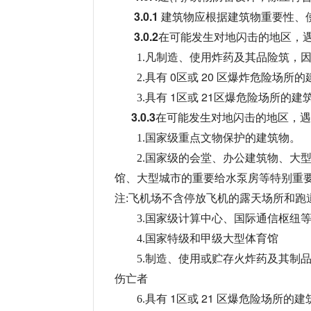
3.0.1
建筑物应根据建筑物重要性、
3.0.2
在可能发生对地闪击的地区，遇
1.凡制造、使用炸药及其品险筑，
具有
0区或 20 区爆炸危险场所
2.
具有
1区或 21区爆危险场所的
3.
建
3.0.3
在可能发生对地闪击的地区，
1.国家级重点文物保护的建筑物。
2.国家级的会堂、办公建筑物、大
馆、大型城市的重要给水泵房等特别重
注:飞机场不含停放飞机的露天
场所和跑
3.国家级计算中心、国际通信枢纽
4.国家特级和甲级大型体育馆
5.制造、使用或贮存火炸药及其制
伤亡者
具有
1区或 21 区爆危险场所的
6.
建