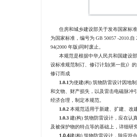
住房和城乡建设部关于发布国家标
为国家标准，编号为 GB 50057 -2010.
94(2000 年版)同时废止。
本规范是根据中华人民共和国建设部于2005 
设标准规范制订、修订计划(第一批)》的
修订而成
1.0.1
为使建(构) 筑物防雷设计因地
和文物、财产损失，以及雷击电磁脉冲
经济合理，制定本规范。
1.0.2
本规范适用于新建、扩建、改建
1.0.3
建(构) 筑物防雷设计，应在
及被保护物的特点等的基础上，详细研
1.0.4
建(构) 筑物防雷设计，除应