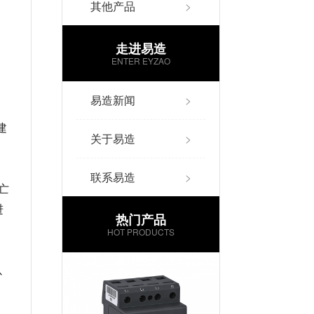
其他产品
>
走进易造
ENTER EYZAO
》
易造新闻
>
建
关于易造
>
)
联系易造
>
亡
进
热门产品
HOT PRODUCTS
以