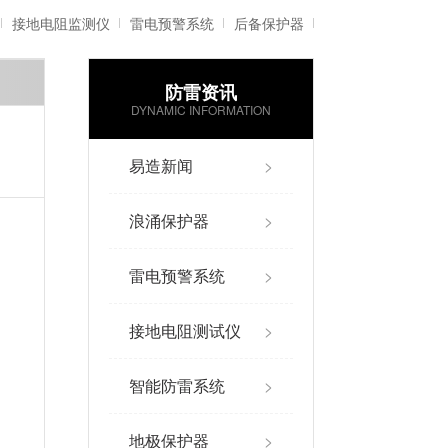
接地电阻监测仪
雷电预警系统
后备保护器
防雷资讯
雷电记录仪
智能防雷系统
DYNAMIC INFORMATION
易造新闻
>
浪涌保护器
>
雷电预警系统
>
接地电阻测试仪
>
智能防雷系统
>
地极保护器
>