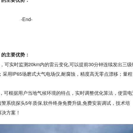
）
的
主
要
优势
：
-End-
）
的
主
要
优势
：
，可实时监测20km内的雷云变化,可以提前30分钟连续发出三级
；采用IP65场磨式大气电场仪,耐腐蚀，精度高无零点漂移；量程
，可根据用户当地气候环境的特点，实时调整优化算法，使雷电
警系统探头5年质保,软件终身免费升级,免费安装调试，技术培
解决方案！