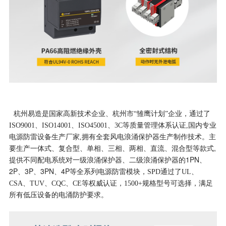
杭州易造是国家高新技术企业、杭州市“雏鹰计划”企业，通过了
ISO9001、ISO14001、ISO45001、3C等质量管理体系认证,国内专业
电源防雷设备生产厂家,拥有全套风电浪涌保护器生产制作技术。主
一体式、复合型、单相、三相、两相、直流、混合型等款式,
要生产
提供不同配电系统对一级浪涌保护器、二级浪涌保护器的1PN、
2P、3P、3PN、4P
等全系列电源防雷模块，SPD通过了UL、
CSA、TUV、CQC、CE等权威认证，1500+规格型号可选择，满足
所有低压设备的电涌防护要求。