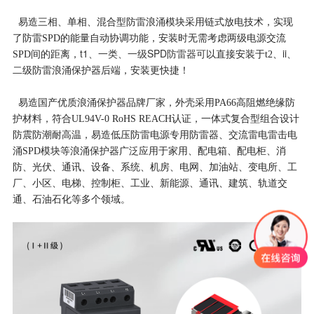
易造三相、单相、混合型防雷浪涌模块采用链式放电技术，实现
了防雷SPD的能量自动协调功能，安装时无需考虑两级电源交流
t1、一类、
一级SPD防雷器可
ii、
SPD间的距离，
以直接安装于t2、
二级防雷浪涌保护器后端，安装更快捷！
易造国产优质浪涌保护器品牌厂家，外壳采用PA66高阻燃绝缘防
护材料，符合UL94V-0 RoHS REACH认证，一体式复合型组合设计
防震防潮耐高温，易造低压防雷电源专用防雷器、交流雷电雷击电
涌SPD模块等浪涌保护器广泛应用于家用、配电箱、配电柜、消
防、光伏、通讯、设备、系统、机房、电网、加油站、变电所、工
厂、小区、电梯、控制柜、工业、新能源、通讯、建筑、轨道交
通、石油石化等多个领域。