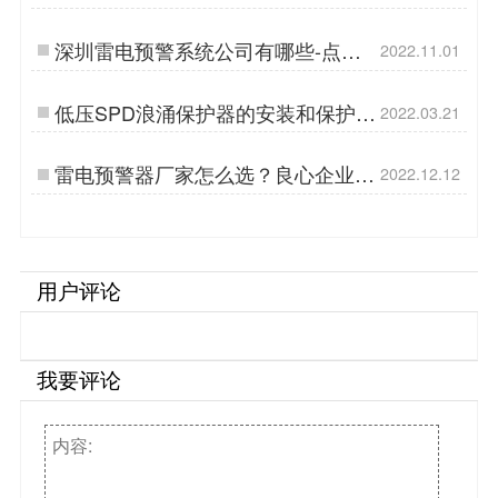
厂家告诉你【杭州易造】…
深圳雷电预警系统公司有哪些-点击
2022.11.01
告诉你答案【杭州易造】…
低压SPD浪涌保护器的安装和保护-
2022.03.21
你可能还不知道【杭州易造】…
雷电预警器厂家怎么选？良心企业告
2022.12.12
诉您！【易造防雷】…
用户评论
我要评论