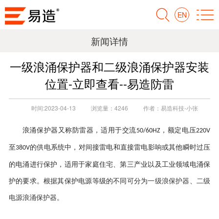
EN
新闻详情
一级浪涌保护器和二级浪涌保护器安装
位置-立即查看--易造防雷
时间:
2023-04-13
浏览量：
4246
作者：
易造科技-小张
浪涌保护器又称防雷器，适用于交流
，额定电压
50/60HZ
220V
至
的供电系统中，对间接雷电和直接雷电影响或其他瞬时过压
380V
的电涌进行保护，适用于家庭住宅、第三产业以及工业领域电涌保
一级浪保护器
二级
护的要求。根据其保护电源等级的不同可分为
、
电源浪涌保护器
。