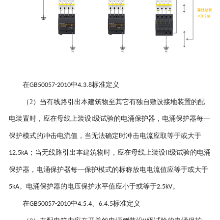
在
中
标准定义
GB50057-2010
4.3.8
（2）
当有线路引出本建筑物至其它有独自敷设接地装置的配
电装置时，应在母线上装设
级试验的电涌保护器，电涌保护器每一
I
保护模式的冲击电流值，当无法确定时冲击电流应取等于或大于
；当无线路引出本建筑物时，应在母线上装设
级试验的电涌
12.5kA
II
保护器，电涌保护器每一保护模式的标称放电电流值应等于或大于
。电涌保护器的电压保护水平值应小于或等于
。
5kA
2.5kV
在
中
、
标准定义
GB50057-2010
4.5.4
6.4.5