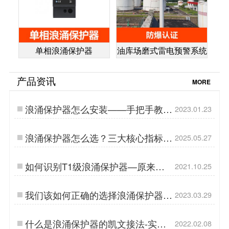
单相浪涌保护器
油库场磨式雷电预警系统
产品资讯
MORE
浪涌保护器怎么安装——手把手教学
2023.01.23
【易造防雷】…
浪涌保护器怎么选？三大核心指标
2025.05.27
+三大实战策略助您精准选型-易造…
如何识别T1级浪涌保护器—原来这
2021.10.25
么简单【易造防雷】…
我们该如何正确的选择浪涌保护器的
2023.03.29
UC值——专业指导【易造防雷】…
什么是浪涌保护器的凯文接法-实力
2022.02.08