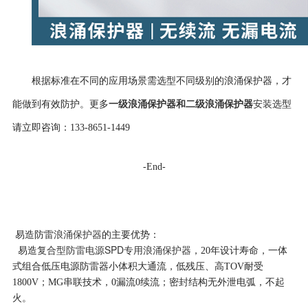
根据标准在不同的应用场景需选型不同级别的浪涌保护器，才
一级浪涌保护器和二级浪涌保护器
安装
能做到有效防护。更多
选型
请立即咨询：133-8651-1449
-End-
浪涌保护器
易造防雷
的主要优势：
复合型防雷电源SPD专用浪涌保护器
易造
，20年设计寿命，一体
式组合低压电源防雷器小体积大通流，低残压、高TOV耐受
1800V；MG串联技术，0漏流0续流；密封结构无外泄电弧，不起
火。