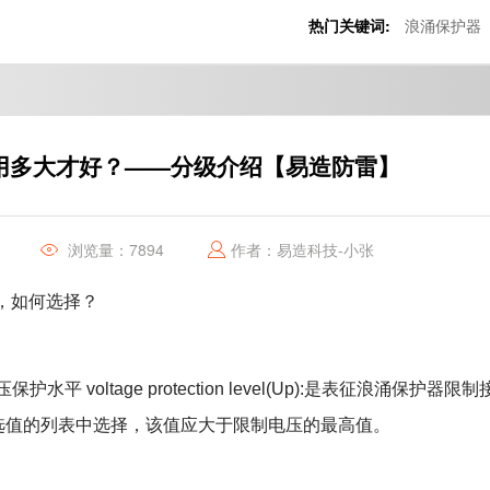
热门关键词:
浪涌保护器
用多大才好？——分级介绍【易造防雷】
浏览量：7894
作者：易造科技-小张
，如何选择？
护水平 voltage protection level(Up):是表征浪涌保护器限制
选值的列表中选择，该值应大于限制电压的最高值。