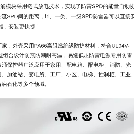
涌模块采用链式放电技术，实现了防雷SPD的能量自动
t1、一类、
一级SPD防雷器可
流SPD间的距离，
以直接
端，安装更快捷！
，外壳采用PA66高阻燃绝缘防护材料，符合UL94V-
式复合型组合设计防震防潮耐高温，易造低压防雷电源专用防雷
浪涌保护器广泛应用于家用、配电箱、配电柜、消防、光
网、加油站、变电所、工厂、小区、电梯、控制柜、工业
石油石化等多个领域。