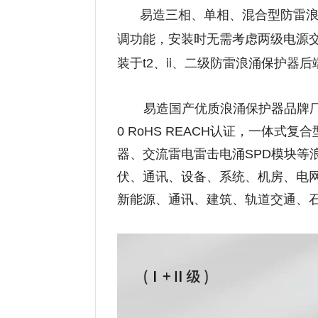
易造三相、单相、混合型防雷浪
调功能，安装时无需考虑两级电源交
ii、
装于t2、
二级防雷浪涌保护器后
易造国产优质浪涌保护器品牌厂家
0 RoHS REACH认证，一体
器、交流雷电雷击电涌SPD模块等
伏、通讯、设备、系统、机房、电
新能源、通讯、建筑、轨道交通、