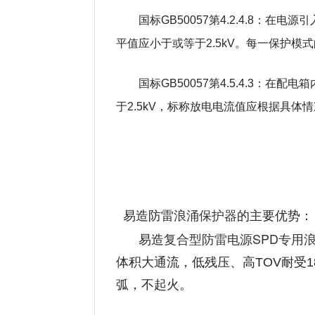
国标GB50057第4.2.4.8：在电
平值应小于或等于2.5kV。每一保护模
国标GB50057第4.5.4.3：在
于2.5kV，标称放电电流值应根据具体
浪涌保护器
易造防雷
的主要优势：
复合型防雷电源SPD专用
易造
体积大通流，低残压、高TOV耐受1
弧，不起火。