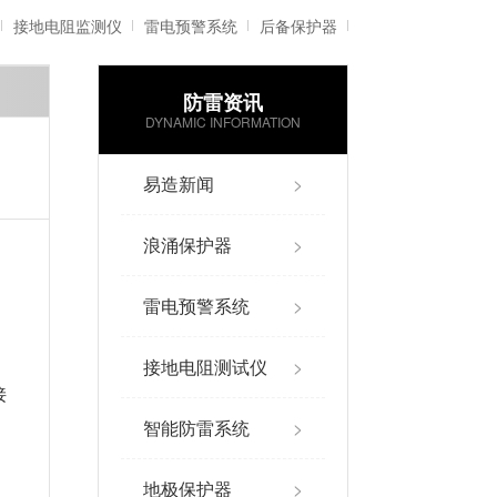
接地电阻监测仪
雷电预警系统
后备保护器
防雷资讯
雷电记录仪
智能防雷系统
DYNAMIC INFORMATION
易造新闻
>
浪涌保护器
>
雷电预警系统
>
接地电阻测试仪
>
接
智能防雷系统
>
地极保护器
>