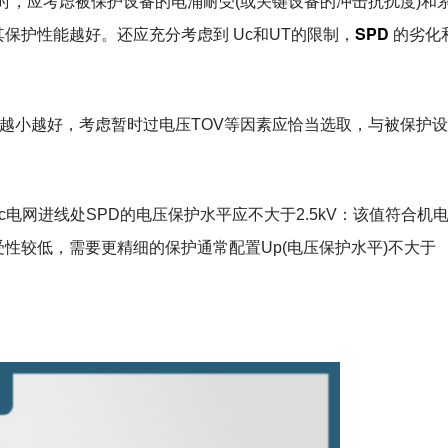
值时，应考虑被保护设备的电涌耐受(或关键设备的冲击抗扰度)和
SPD
保护性能越好。还应充分考虑到 Uc和UT的限制，
的劣化
是越小越好，考虑暂时过电压TOV等因素应恰当选取，与被保护
00Vac电网进线处SPD的电压保护水平应不大于2.5kV：该值符合机
性较低，需要更精细的保护通常配置Up(电压保护水平)不大于