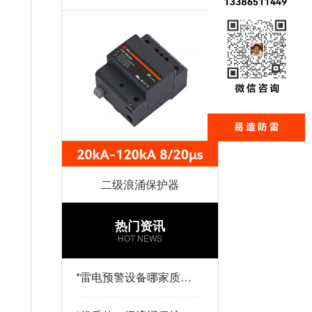
二级浪涌保护器
热门资讯
HOT NEWS
*
雷电预警设备哪家质量
好？易造防雷