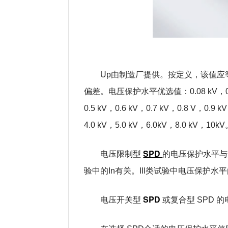
Up由制造厂提供。按定义，该值
偏差。电压保护水平优选值：0.08 kV，0.9 kV，
0.5 kV，0.6 kV，0.7 kV，0.8 V，0.9 k
4.0 kV，5.0 kV，6.0kV，8.0 kV，10k
SPD
电压限制型
的电压保护水平与规
验中的In有关。III类试验中电压保护水平
SPD
电压开关型
或复合型 SPD