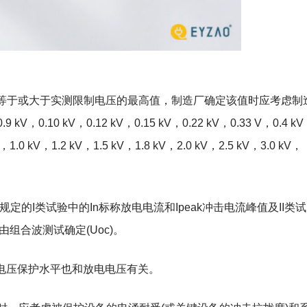
应等于或大于实测限制电压的最高值，制造厂确定该值时应考虑制
0.10 kV，0.12 kV，0.15 kV，0.22 kV，0.33 V，0.4 k
V，1.0 kV，1.2 kV，1.5 kV，1.8 kV，2.0 kV，2.5 kV，3.0 kV，
V。
定的I类试验中的In标称放电电流和Ipeak冲击电流峰值及II类试
由组合波测试确定(Uoc)。
 的电压保护水平也和放电电压有关。