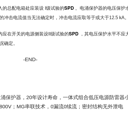
SPD
源引入的总配电箱处应装设 I级试验的
。电涌保护器的电压保护
式的冲击电流值当无法确定时，冲击电流应取等于或大于12.5 kA
SPD
配电箱内应在开关的电源侧装设II级试验的
，其电压保护水平不应
情况确定。
-END-
浪涌保护器
，20年设计寿命，一体式组合低压电源防雷器
800V；MG串联技术，0漏流0续流；密封结构无外泄电