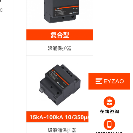
系
和
设
浪涌保护器
电
一级浪涌保护器