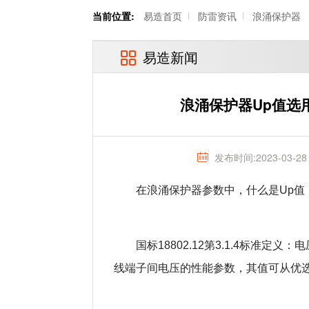
当前位置:
易造首页
防雷资讯
浪涌保护器
易造新闻
浪涌保护器Up值选
发布时间:2023-03-28
在浪涌保护器参数中，什么是Up值
国标18802.12第3.1.4标准定义：电压保
线端子间电压的性能参数，其值可从优