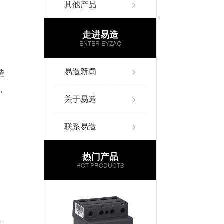
其他产品
>
走进易造
ENTER EYZAO
易造新闻
>
造
V，
关于易造
>
联系易造
>
热门产品
HOT PRODUCTS