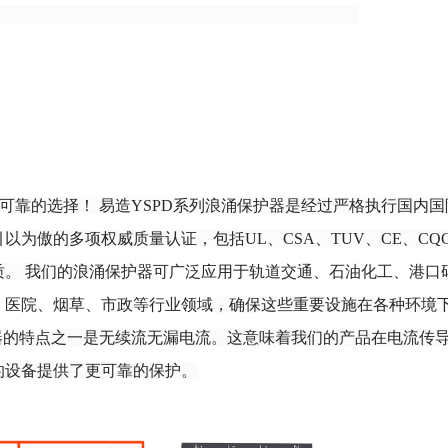
最可靠的选择！ 易造YSPD系列浪涌保护器是经过严格执行国内国
为傲的多项权威质量认证，包括UL、CSA、TUV、CE、CQ
。 我们的浪涌保护器
可广泛应用于轨道交通、石油化工、港口
、医院、烟草、市政等行业领域
，确保这些重要设施在各种环境
护器的特点之一是无续流无漏电流。这意味着我们的产品在电流传
的设备提供了更可靠的保护。