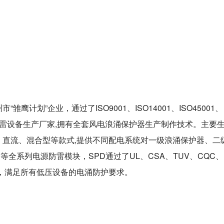
计划”企业，通过了ISO9001、ISO14001、ISO45001、
防雷设备生产厂家,拥有全套风电浪涌保护器生产制作技术。主要
、直流、混合型等款式,提供不同配电系统对一级浪涌保护器、二
4P等全系列电源防雷模块，SPD通过了UL、CSA、TUV、CQC、
择，满足所有低压设备的电涌防护要求。