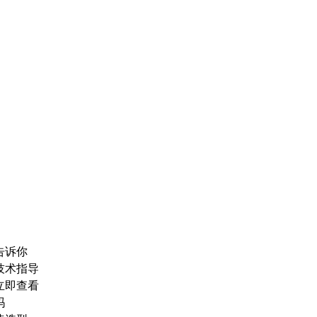
告诉你
技术指导
立即查看
吗