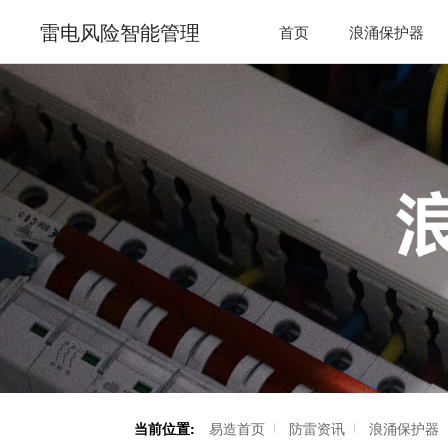
雷电风险智能管理
首页
浪涌保护器
当前位置:
易造首页
防雷资讯
浪涌保护器