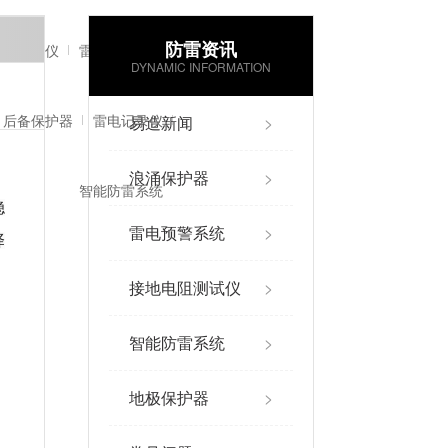
防雷资讯
电阻监测仪
雷电预警系统
DYNAMIC INFORMATION
后备保护器
雷电记录仪
易造新闻
>
浪涌保护器
>
智能防雷系统
稳
雷电预警系统
>
择
接地电阻测试仪
>
智能防雷系统
>
地极保护器
>