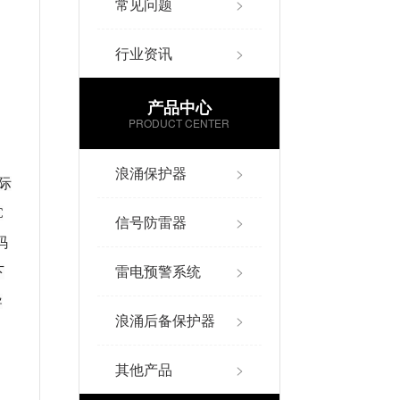
常见问题
>
行业资讯
>
产品中心
PRODUCT CENTER
浪涌保护器
>
际
C
信号防雷器
>
码
雷电预警系统
>
下
导
浪涌后备保护器
>
其他产品
>