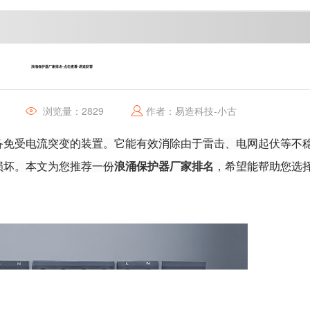
接地
浪涌保护器厂家排名-点击查看-易造防雷
浏览量：2829
作者：易造科技-小古
备免受电流突变的装置。它能有效消除由于雷击、电网起伏等不
浪涌保护器厂家排名
损坏。本文为您推荐一份
，希望能帮助您选