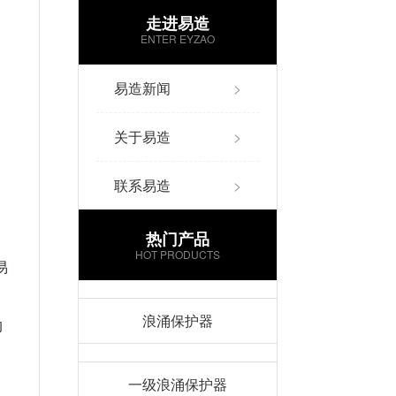
走进易造
ENTER EYZAO
易造新闻
>
关于易造
>
联系易造
>
热门产品
HOT PRODUCTS
易
浪涌保护器
的
一级浪涌保护器