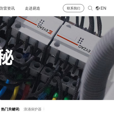
EN
防雷资讯
走进易造
联系我们
热门关键词:
浪涌保护器