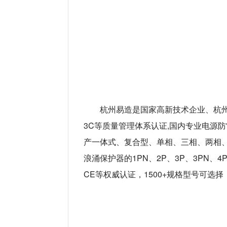
杭州易造是国家高新技术企业、杭州市“雏鹰
3C等质量管理体系认证,国内专业电源
产一体式、复合型、单相、三相、两相
浪涌保护器的1PN、2P、3P、3PN、
CE等权威认证，1500+规格型号可选