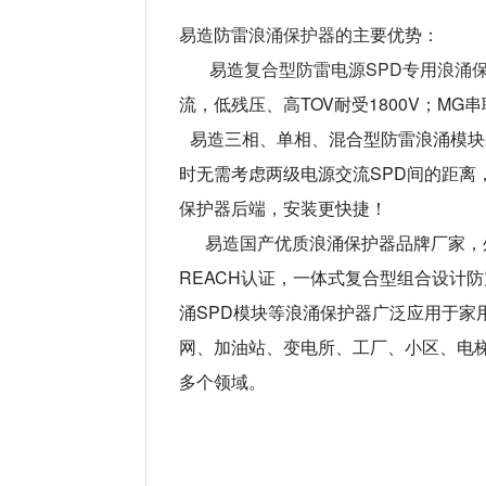
易造防雷
浪涌保护器
的主要优势：
易造
复合型防雷电源SPD专用浪涌
流，低残压、高TOV耐受1800V；M
易造三相、单相、混合型防雷浪涌模块
时无需考虑两级电源交流SPD间的距离，
保护器后端，安装更快捷！
易造国产优质浪涌保护器品牌厂家，外壳采
REACH认证，一体式复合型组合设计
涌SPD模块等浪涌保护器广泛应用于
网、加油站、变电所、工厂、小区、电
多个领域。