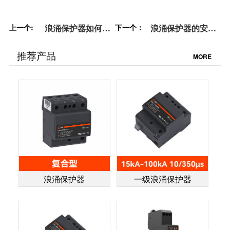
上一个:
浪涌保护器如何安
下一个：
浪涌保护器的安装
装—3分钟教你如何
方法-你都对了吗
适配安装【易造防
【杭州易造】
推荐产品
MORE
雷】
浪涌保护器
一级浪涌保护器