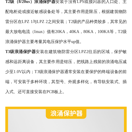
T2级（8/20us）浪涌保护器
安装于没有
LPS或接闪器的入口处、主
配电柜处或接近敏感设备处等，其主要作用是限压，根据建筑物防
雷分区在LPZ 1与LPZ 2之间安装；T2级的产品种类较多，其常见的
最大放电电流（Imax）值有20KA，40KA，80KA，100KA等，T2级
浪涌保护器主要考量其电压保护水平up值。
T3级浪涌保护器
安装在建筑物防雷分区
LPZ2往后的区域，保护敏
感和远距离设备，其主要作用是钳压，把线路上残留的浪涌电压减
少至1.0V以内；T3级浪涌保护器通常安装在要保护的终端设备的前
端，可安装于多种环境，其型号、外观多样化，有导轨安装式、插
入式、还可直接安装在PCB板上。