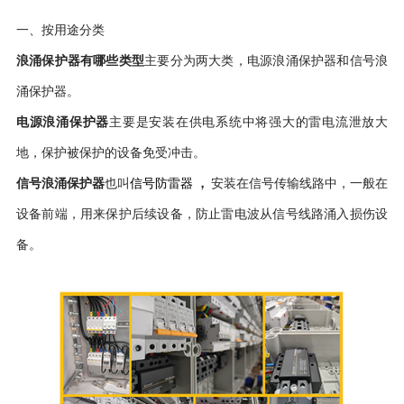
一、按用途分类
浪涌保护器有哪些类型
主要分为两大类，电源浪涌保护器和信号浪
涌保护器。
电源浪涌保护器
主要是安装在供电系统中将强大的雷电流泄放大
地，保护被保护的设备免受冲击。
，
信号浪涌保护器
也叫
信号防雷器
安装在信号传输线路中，一般在
设备前端，用来保护后续设备，防止雷电波从信号线路涌入损伤设
备。