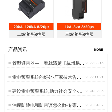
二级浪涌保护器
三级浪涌保护器
产品资讯
MORE
管型避雷器—一看就清楚【杭州易
2022.08.15
造】…
雷电预警系统的好处-厂家技术告诉
2022.11.21
你【易造防雷】…
建设雷电预警系统,助力社会安全-点
2024.02.05
击获取预警解决方案-易造防雷…
油库防静电和防雷该怎么做-专家都
2023.04.07
这么做的--易造防雷…