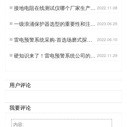
接地电阻在线测试仪哪个厂家生产的
2022.11.08
好？【易造防雷】…
一级浪涌保护器选型的重要性和注意
2023.06.25
事项-点击获取选型指南-易造防雷…
雷电预警系统采购-首选场磨式探头
2022.06.10
【杭州易造】…
硬知识来了！雷电预警系统公司的选
2022.11.29
择看三点！【易造防雷】…
用户评论
我要评论