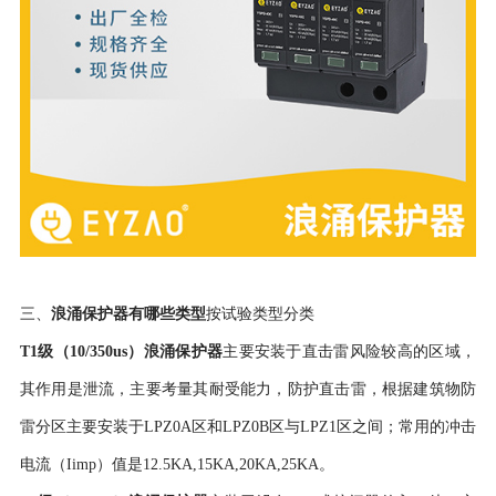
三、
浪涌保护器有哪些类型
按试验类型分类
T1级（10/350us）浪涌保护器
主要安装于直击雷风险较高的区域，
其作用是泄流，主要考量其耐受能力，防护直击雷，根据建筑物防
雷分区主要安装于
LPZ0A区和LPZ0B区与LPZ1区之间；常用的冲击
电流（Iimp）值是12.5KA,15KA,20KA,25KA。