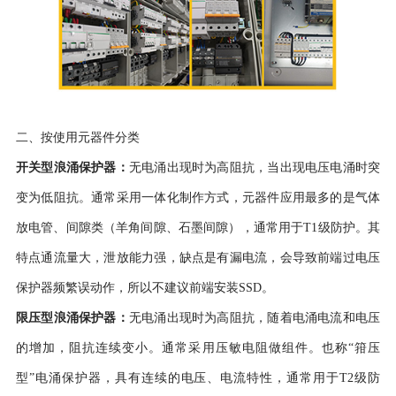
二、按使用元器件分类
开关型浪涌保护器：
无电涌出现时为高阻抗，当出现电压电涌时突
变为低阻抗。通常采用一体化制作方式，元器件应用最多的是气体
放电管、间隙类（羊角间隙、石墨间隙），通常用于
T1级防护。其
特点通流量大，泄放能力强，缺点是有漏电流，会导致前端过电压
保护器频繁误动作，所以不建议前端安装SSD。
限压型浪涌保护器：
无电涌出现时为高阻抗，随着电涌电流和电压
的增加，阻抗连续变小。通常采用压敏电阻做组件。也称
“箝压
型”电涌保护器，具有连续的电压、电流特性，通常用于T2级防