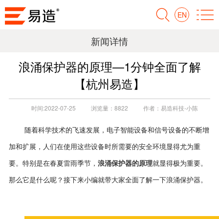
EN
新闻详情
浪涌保护器的原理—1分钟全面了解
【杭州易造】
时间:
2022-07-25
浏览量：
8822
作者：
易造科技-小陈
随着科学技术的飞速发展，电子智能设备和信号设备的不断增
加和扩展，人们在使用这些设备时所需要的安全环境显得尤为重
浪涌保护器的原理
要。特别是在春夏雷雨季节，
就显得极为重要。
那么它是什么呢？接下来小编就带大家全面了解一下浪涌保护器。