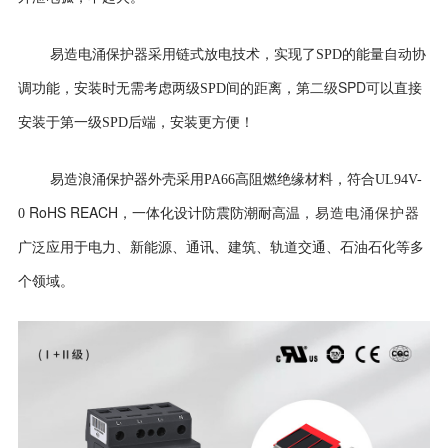
易造电涌保护器采用
链式放电技术，实现了SPD的能量自动协
二级SPD可
调功能，安装时无需考虑两级SPD间的距离，第
以直接
安装于第一级SPD后端，安装更方便！
易造浪涌保护器外壳
采用PA66高阻燃绝缘材料，符合UL94V-
RoHS REACH
0
，一体化设计防震防潮耐高温
，易造电涌保护器
广泛应用于电力、新能源、通讯、建筑、轨道交通、石油石化等多
个领域。