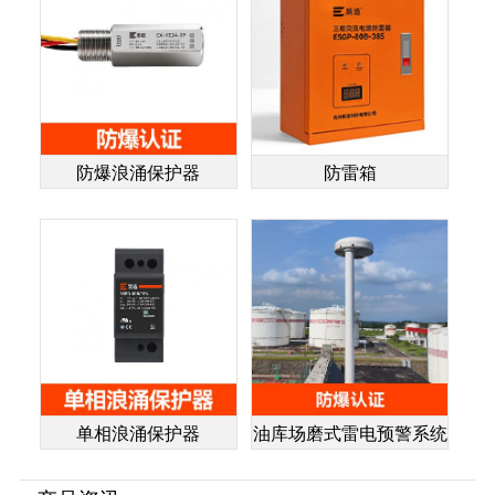
防爆浪涌保护器
防雷箱
单相浪涌保护器
油库场磨式雷电预警系统