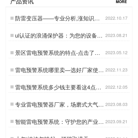
产品资讯
MORE
防雷变压器——专业分析,涨知识
2022.10.17
【杭州易造】…
ul认证的浪涌保护器：为您的设备提
2023.08.21
供全方位保护-易造防雷…
景区雷电预警系统的特点-点击了解
2023.05.12
详情-易造防雷…
雷电预警系统哪里卖—选好厂家使用
2022.11.23
省心【易造防雷】…
雷电预警系统多少钱主要看这4点！
2022.12.05
【易造防雷】…
专业雷电预警器厂家，场磨式大气电
2023.08.03
场仪更可靠！易造防雷…
智能雷电预警系统：守护您的产业和
2023.09.21
生命安全-易造防雷…