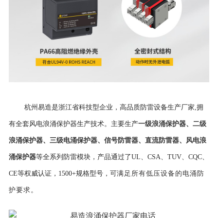
杭州易造是浙江省科技型企业，高品质防雷设备生产厂家,拥
一级浪涌保护器
、
二级
有全套风电浪涌保护器生产技术。主要生产
浪涌保护器
、
三级电涌保护器
、
信号防雷器
、
直流防雷器
、
风电浪
涌保护器
等全系列防雷模块，产品通过了UL、CSA、TUV、CQC、
CE等权威认证，
1500+规格型号，可
满足所有低压设备的电涌防
护要求。