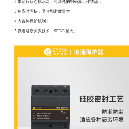
2.带运行状态指示灯，可清楚的明确其工作状态；
3.响应时间快，吸收和泄放量大；
4.内置热保护机制；
5.
弧道遮断灭弧技术，SPD不起火
。